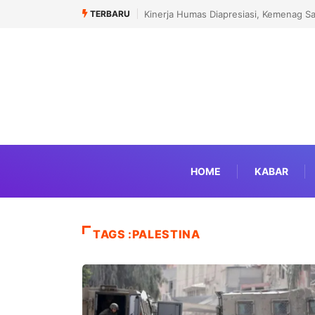
TERBARU
Menhaj: IKLHI 2026 Bukti Layanan Haji 
HOME
KABAR
TAGS :PALESTINA