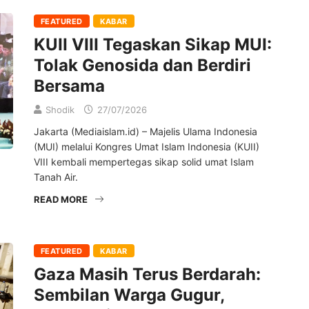
FEATURED
KABAR
KUII VIII Tegaskan Sikap MUI:
Tolak Genosida dan Berdiri
Bersama
Shodik
27/07/2026
Jakarta (Mediaislam.id) – Majelis Ulama Indonesia
(MUI) melalui Kongres Umat Islam Indonesia (KUII)
VIII kembali mempertegas sikap solid umat Islam
Tanah Air.
READ MORE
FEATURED
KABAR
Gaza Masih Terus Berdarah:
Sembilan Warga Gugur,