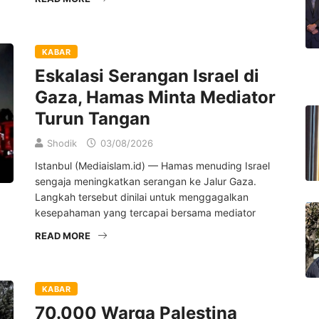
KABAR
Eskalasi Serangan Israel di
Gaza, Hamas Minta Mediator
Turun Tangan
Shodik
03/08/2026
Istanbul (Mediaislam.id) — Hamas menuding Israel
sengaja meningkatkan serangan ke Jalur Gaza.
Langkah tersebut dinilai untuk menggagalkan
kesepahaman yang tercapai bersama mediator
READ MORE
KABAR
70.000 Warga Palestina