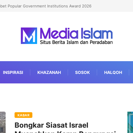
Kian Berkualitas
INSPIRASI
KHAZANAH
SOSOK
HALQOH
KABAR
Bongkar Siasat Israel