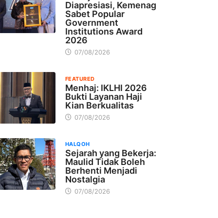
Diapresiasi, Kemenag
Sabet Popular
Government
Institutions Award
2026
07/08/2026
FEATURED
Menhaj: IKLHI 2026
Bukti Layanan Haji
Kian Berkualitas
07/08/2026
HALQOH
Sejarah yang Bekerja:
Maulid Tidak Boleh
Berhenti Menjadi
Nostalgia
07/08/2026