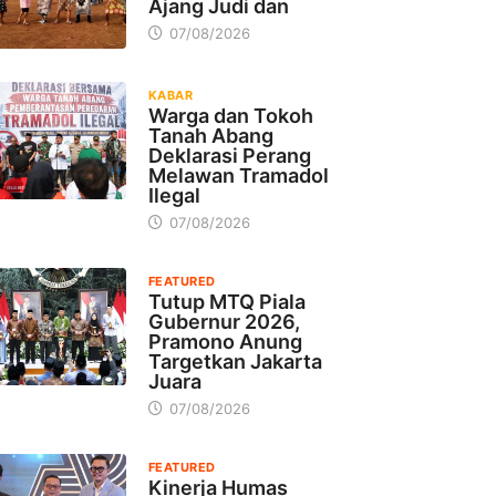
Ajang Judi dan
07/08/2026
KABAR
Warga dan Tokoh
Tanah Abang
Deklarasi Perang
Melawan Tramadol
Ilegal
07/08/2026
FEATURED
Tutup MTQ Piala
Gubernur 2026,
Pramono Anung
Targetkan Jakarta
Juara
07/08/2026
FEATURED
Kinerja Humas