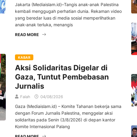
Jakarta (Mediaislam.id)–Tangis anak-anak Palestina
kembali menggugah perhatian dunia. Rekaman video
yang beredar luas di media sosial memperlihatkan
anak-anak terluka, menangis
READ MORE
KABAR
Aksi Solidaritas Digelar di
Gaza, Tuntut Pembebasan
Jurnalis
Falah
04/08/2026
Gaza (Mediaislam.id) – Komite Tahanan bekerja sama
dengan Forum Jurnalis Palestina, menggelar aksi
solidaritas pada Senin (3/8/2026) di depan kantor
Komite Internasional Palang
READ MORE