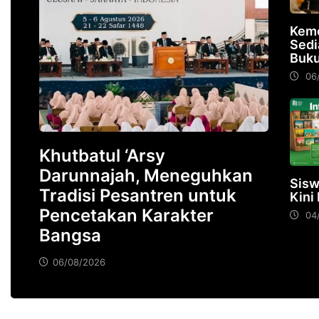
Kem
Sedi
Buk
06
Khutbatul ‘Arsy
Darunnajah, Meneguhkan
Sisw
Tradisi Pesantren untuk
Kini
Pencetakan Karakter
04
Bangsa
06/08/2026