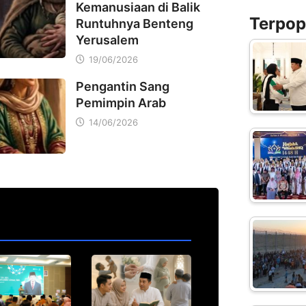
Kemanusiaan di Balik
Terpopu
Runtuhnya Benteng
Yerusalem
19/06/2026
Pengantin Sang
Pemimpin Arab
14/06/2026