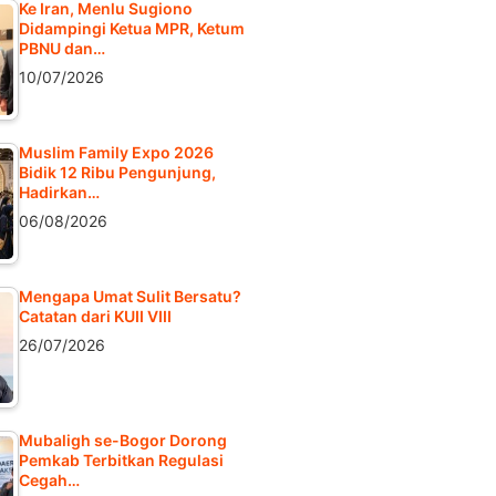
Ke Iran, Menlu Sugiono
Didampingi Ketua MPR, Ketum
PBNU dan…
10/07/2026
Muslim Family Expo 2026
Bidik 12 Ribu Pengunjung,
Hadirkan…
06/08/2026
Mengapa Umat Sulit Bersatu?
Catatan dari KUII VIII
26/07/2026
Mubaligh se-Bogor Dorong
Pemkab Terbitkan Regulasi
Cegah…