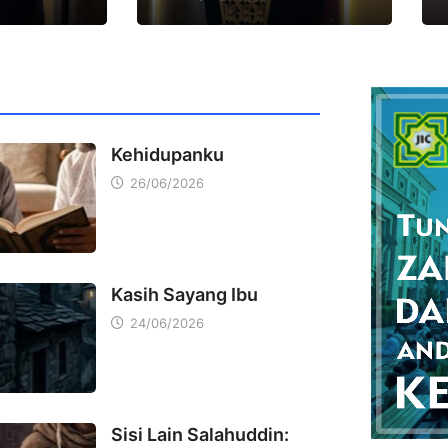
Kehidupanku
26/06/2026
Kasih Sayang Ibu
24/06/2026
Sisi Lain Salahuddin: