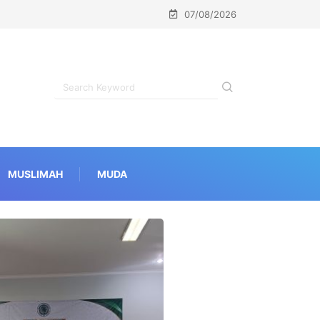
07/08/2026
MUSLIMAH
MUDA