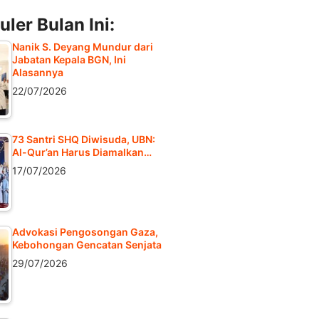
ler Bulan Ini:
Nanik S. Deyang Mundur dari
Jabatan Kepala BGN, Ini
Alasannya
22/07/2026
73 Santri SHQ Diwisuda, UBN:
Al-Qur’an Harus Diamalkan…
17/07/2026
Advokasi Pengosongan Gaza,
Kebohongan Gencatan Senjata
29/07/2026