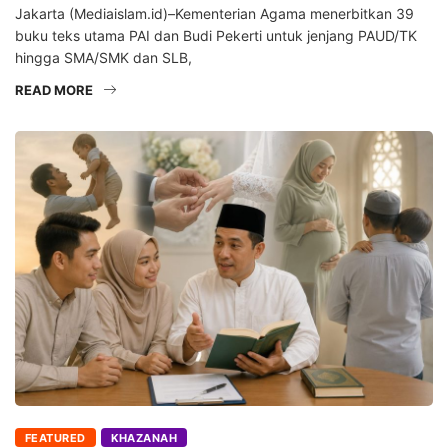
Jakarta (Mediaislam.id)–Kementerian Agama menerbitkan 39
buku teks utama PAI dan Budi Pekerti untuk jenjang PAUD/TK
hingga SMA/SMK dan SLB,
READ MORE
FEATURED
KHAZANAH