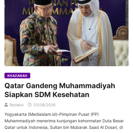
KHAZANAH
Qatar Gandeng Muhammadiyah
Siapkan SDM Kesehatan
Redaksi
03/08/2026
Yogyakarta (Mediaislam.id)–Pimpinan Pusat (PP)
Muhammadiyah menerima kunjungan kehormatan Duta Besar
Qatar untuk Indonesia, Sultan bin Mubarak Saad Al Dosari, di