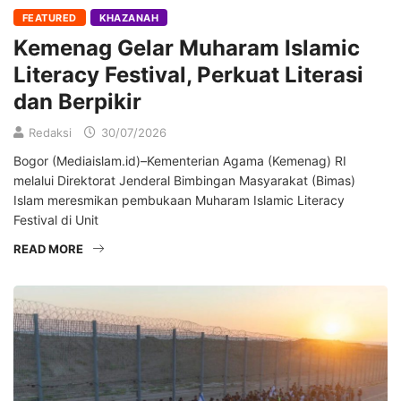
FEATURED
KHAZANAH
Kemenag Gelar Muharam Islamic
Literacy Festival, Perkuat Literasi
dan Berpikir
Redaksi
30/07/2026
Bogor (Mediaislam.id)–Kementerian Agama (Kemenag) RI
melalui Direktorat Jenderal Bimbingan Masyarakat (Bimas)
Islam meresmikan pembukaan Muharam Islamic Literacy
Festival di Unit
READ MORE