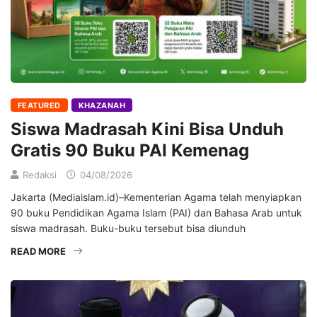
FEATURED
KHAZANAH
Siswa Madrasah Kini Bisa Unduh
Gratis 90 Buku PAI Kemenag
Redaksi
04/08/2026
Jakarta (Mediaislam.id)–Kementerian Agama telah menyiapkan
90 buku Pendidikan Agama Islam (PAI) dan Bahasa Arab untuk
siswa madrasah. Buku-buku tersebut bisa diunduh
READ MORE