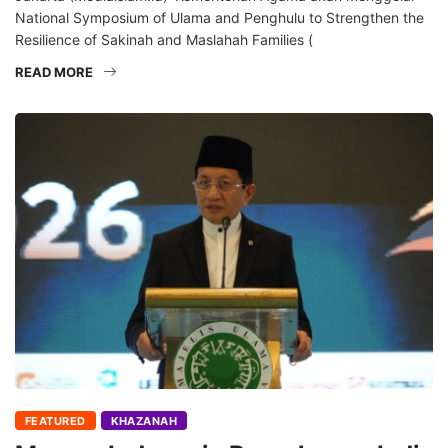
National Symposium of Ulama and Penghulu to Strengthen the
Resilience of Sakinah and Maslahah Families (
READ MORE
FEATURED
KHAZANAH