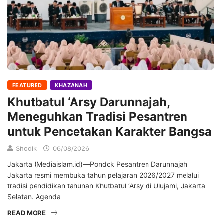
FEATURED
KHAZANAH
Khutbatul ‘Arsy Darunnajah,
Meneguhkan Tradisi Pesantren
untuk Pencetakan Karakter Bangsa
Shodik
06/08/2026
Jakarta (Mediaislam.id)—Pondok Pesantren Darunnajah
Jakarta resmi membuka tahun pelajaran 2026/2027 melalui
tradisi pendidikan tahunan Khutbatul ‘Arsy di Ulujami, Jakarta
Selatan. Agenda
READ MORE