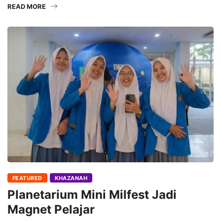
READ MORE
FEATURED
KHAZANAH
Planetarium Mini Milfest Jadi
Magnet Pelajar