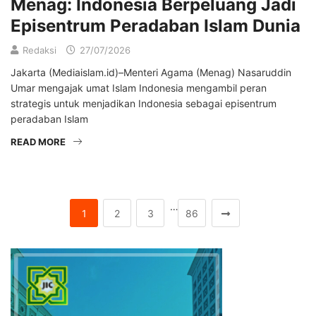
Menag: Indonesia Berpeluang Jadi
Episentrum Peradaban Islam Dunia
Redaksi
27/07/2026
Jakarta (Mediaislam.id)–Menteri Agama (Menag) Nasaruddin
Umar mengajak umat Islam Indonesia mengambil peran
strategis untuk menjadikan Indonesia sebagai episentrum
peradaban Islam
READ MORE
…
1
2
3
86