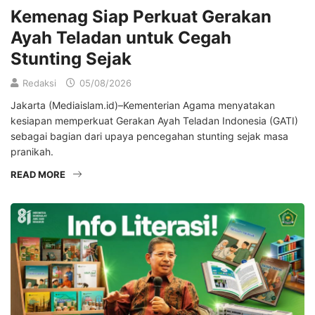
Kemenag Siap Perkuat Gerakan
Ayah Teladan untuk Cegah
Stunting Sejak
Redaksi
05/08/2026
Jakarta (Mediaislam.id)–Kementerian Agama menyatakan
kesiapan memperkuat Gerakan Ayah Teladan Indonesia (GATI)
sebagai bagian dari upaya pencegahan stunting sejak masa
pranikah.
READ MORE