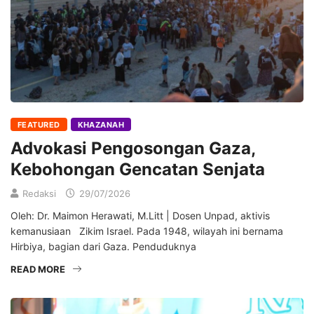
FEATURED
KHAZANAH
Advokasi Pengosongan Gaza,
Kebohongan Gencatan Senjata
Redaksi
29/07/2026
Oleh: Dr. Maimon Herawati, M.Litt | Dosen Unpad, aktivis
kemanusiaan Zikim Israel. Pada 1948, wilayah ini bernama
Hirbiya, bagian dari Gaza. Penduduknya
READ MORE