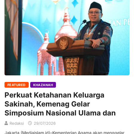
FEATURED
KHAZANAH
Perkuat Ketahanan Keluarga
Sakinah, Kemenag Gelar
Simposium Nasional Ulama dan
Redaksi
29/07/2026
Jakarta (Mediaislam.id)–Kementerian Agama akan menggelar