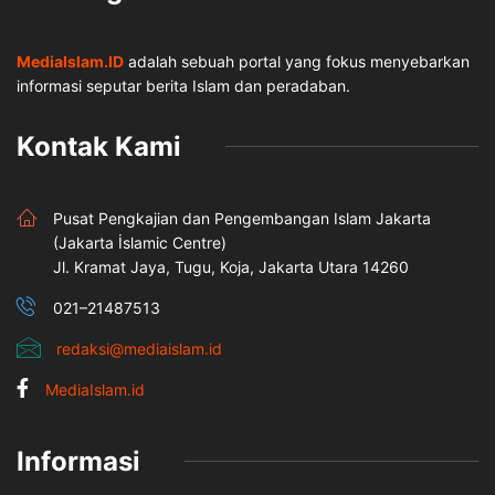
MediaIslam.ID
adalah sebuah portal yang fokus menyebarkan
informasi seputar berita Islam dan peradaban.
Kontak Kami
Pusat Pengkajian dan Pengembangan Islam Jakarta
(Jakarta İslamic Centre)
Jl. Kramat Jaya, Tugu, Koja, Jakarta Utara 14260
021–21487513
redaksi@mediaislam.id
MediaIslam.id
Informasi