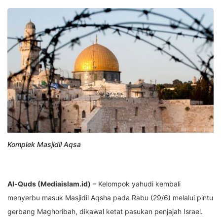
Komplek Masjidil Aqsa
Al-Quds (Mediaislam.id)
– Kelompok yahudi kembali
menyerbu masuk Masjidil Aqsha pada Rabu (29/6) melalui pintu
gerbang Maghoribah, dikawal ketat pasukan penjajah Israel.