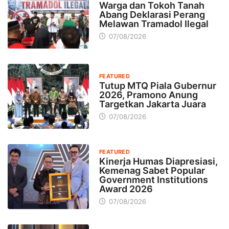
Warga dan Tokoh Tanah
Abang Deklarasi Perang
Melawan Tramadol Ilegal
07/08/2026
FEATURED
Tutup MTQ Piala Gubernur
2026, Pramono Anung
Targetkan Jakarta Juara
07/08/2026
FEATURED
Kinerja Humas Diapresiasi,
Kemenag Sabet Popular
Government Institutions
Award 2026
07/08/2026