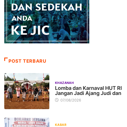
POST TERBARU
KHAZANAH
Lomba dan Karnaval HUT RI
Jangan Jadi Ajang Judi dan
07/08/2026
KABAR