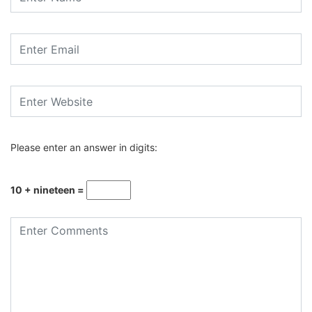
Please enter an answer in digits:
10 + nineteen =