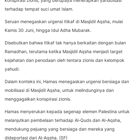
konspirasi zionis, yang berupaya menerapkan yahudisasi
terhadap tempat suci umat Islam.
Seruan menegaskan urgensi Itikaf di Masjidil Aqsha, mulai
Kamis 30 Juni, hingga Idul Adha Mubarak.
Disebutkan bahwa Itikaf tak hanya berkaitan dengan bulan
Ramadhan, terutama ketika Masjidil Aqsha menjadi target
kejahatan dan penodaan oleh tentara zionis dan kelompok
yahudi.
Dalam konteks ini, Hamas menegaskan urgensi bersiaga dan
mobilisasi di Masjidil Aqsha, untuk melindunginya dan
menggagalkan konspirasi zionis.
Hamas menyerukan kepada segenap elemen Palestina untuk
melanjutkan pembelaan terhadap Al-Quds dan Al-Aqsha,
mendukung pejuang yang bersiaga dan mereka yang
dideportasi dari Al-Aqsha. (SF)