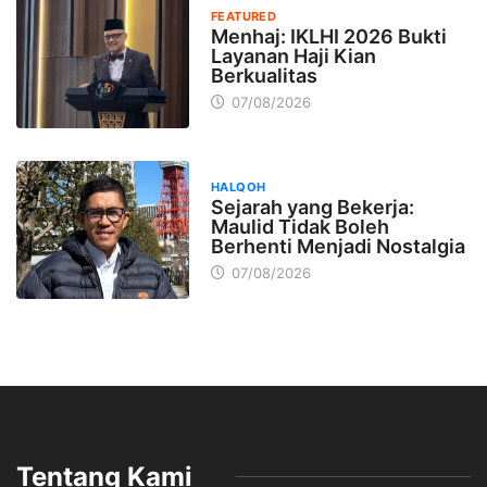
FEATURED
Menhaj: IKLHI 2026 Bukti
Layanan Haji Kian
Berkualitas
07/08/2026
HALQOH
Sejarah yang Bekerja:
Maulid Tidak Boleh
Berhenti Menjadi Nostalgia
07/08/2026
Tentang Kami