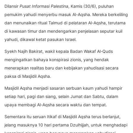
Dilansir
Pusat Informasi Palestina
, Kamis (30/6), puluhan
pemukim yahudi menyerbu masuk Al-Aqsha. Mereka berkeliling
dan menunaikan ritual Talmud di pelataran Al-Aqsha, terutama
di kawasan timur dan mendengarkan penjelasan seputar kuil
yahudi, dikawal ketat pasukan Israel.
Syekh Najih Bakirat, wakil kepala Badan Wakaf Al-Quds
mengingatkan bahaya konspirasi zionis, yang hendak
menerapkan realitas baru dan kebijakan yahudisasi secara
paksa di Masjidil Aqsha.
Masjidil Aqsha menjadi sasaran serbuan kaum yahudi hampir
setiap hari, pagi dan siang, selain Jumat dan Sabtu, dalam
upaya membagi Al-Aqsha secara waktu dan tempat.
Sementara itu seruan Itikaf di Masjidil Aqsha terus berlanjut,
jelang masuknya 10 hari pertama Dzulhijjah, untuk menghadapi