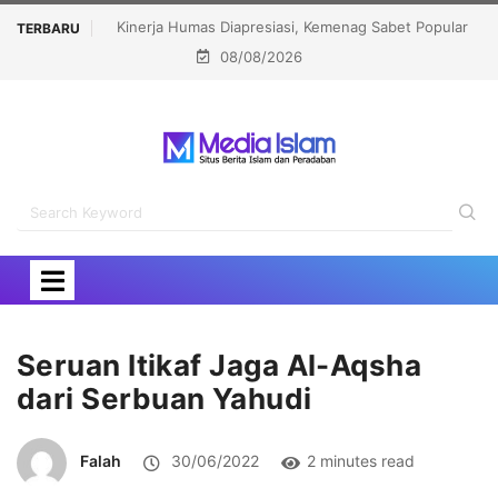
 Kemenag Sabet Popular
Menhaj: IKLHI 2026 Bukti Layanan Haji Kian Berk
TERBARU
08/08/2026
ions Award 2026
Seruan Itikaf Jaga Al-Aqsha
dari Serbuan Yahudi
Falah
30/06/2022
2 minutes read