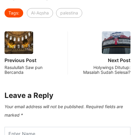
Tags:
Al-Aqsha
palestina
Previous Post
Next Post
Rasulullah Saw pun
Holywings Ditutup:
Bercanda
Masalah Sudah Selesai?
Leave a Reply
Your email address will not be published.
Required fields are
marked
*