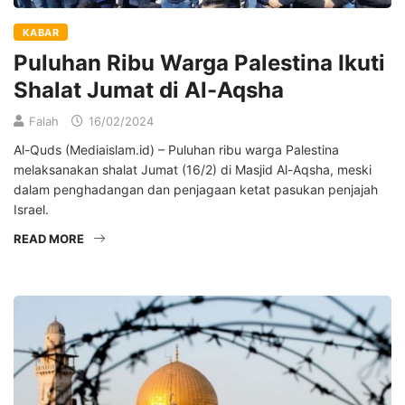
KABAR
Puluhan Ribu Warga Palestina Ikuti
Shalat Jumat di Al-Aqsha
Falah
16/02/2024
Al-Quds (Mediaislam.id) – Puluhan ribu warga Palestina
melaksanakan shalat Jumat (16/2) di Masjid Al-Aqsha, meski
dalam penghadangan dan penjagaan ketat pasukan penjajah
Israel.
READ MORE