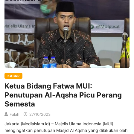
KABAR
Ketua Bidang Fatwa MUI:
Penutupan Al-Aqsha Picu Perang
Semesta
Falah
27/10/2023
Jakarta (Mediaislam.id) – Majelis Ulama Indonesia (MUI)
mengingatkan penutupan Masjid Al Aqsha yang dilakukan oleh