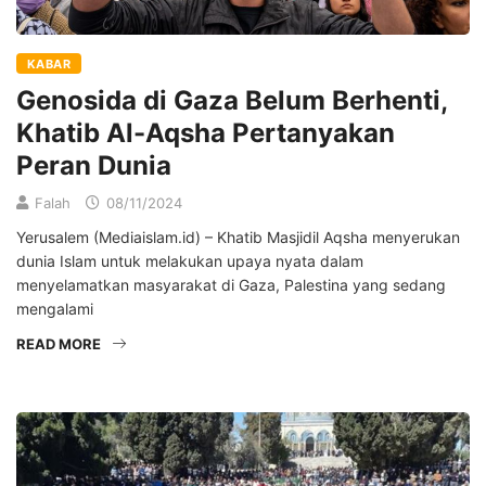
KABAR
Genosida di Gaza Belum Berhenti,
Khatib Al-Aqsha Pertanyakan
Peran Dunia
Falah
08/11/2024
Yerusalem (Mediaislam.id) – Khatib Masjidil Aqsha menyerukan
dunia Islam untuk melakukan upaya nyata dalam
menyelamatkan masyarakat di Gaza, Palestina yang sedang
mengalami
READ MORE