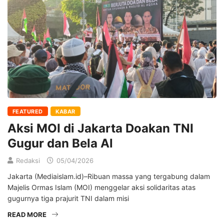
FEATURED
KABAR
Aksi MOI di Jakarta Doakan TNI
Gugur dan Bela Al
Redaksi
05/04/2026
Jakarta (Mediaislam.id)–Ribuan massa yang tergabung dalam
Majelis Ormas Islam (MOI) menggelar aksi solidaritas atas
gugurnya tiga prajurit TNI dalam misi
READ MORE