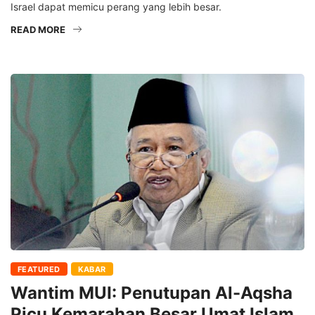
Israel dapat memicu perang yang lebih besar.
READ MORE
FEATURED
KABAR
Wantim MUI: Penutupan Al-Aqsha
Picu Kemarahan Besar Umat Islam