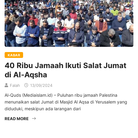
KABAR
40 Ribu Jamaah Ikuti Salat Jumat
di Al-Aqsha
Falah
13/09/2024
Al-Quds (Mediaislam.id) – Puluhan ribu jamaah Palestina
menunaikan salat Jumat di Masjid Al Aqsa di Yerusalem yang
diduduki, meskipun ada larangan dari
READ MORE