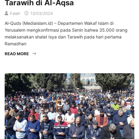
Tarawih di Al-Aqsa
Falah
13/03/2024
Al-Quds (Mediaislam.id) – Departemen Wakaf Islam di
Yerusalem mengkonfirmasi pada Senin bahwa 35.000 orang
melaksanakan shalat Isya dan Tarawih pada hari pertama
Ramadhan
READ MORE