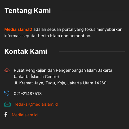
Tentang Kami
MediaIslam.ID
adalah sebuah portal yang fokus menyebarkan
informasi seputar berita Islam dan peradaban.
Kontak Kami
Pusat Pengkajian dan Pengembangan Islam Jakarta
(Jakarta İslamic Centre)
Jl. Kramat Jaya, Tugu, Koja, Jakarta Utara 14260
021–21487513
redaksi@mediaislam.id
MediaIslam.id