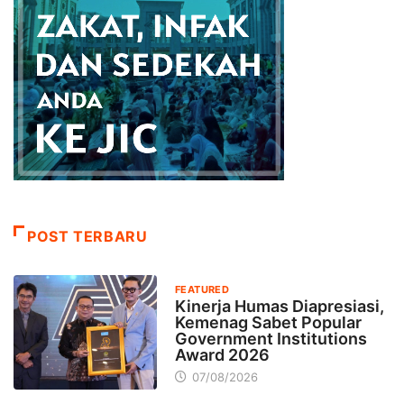
POST TERBARU
FEATURED
Kinerja Humas Diapresiasi,
Kemenag Sabet Popular
Government Institutions
Award 2026
07/08/2026