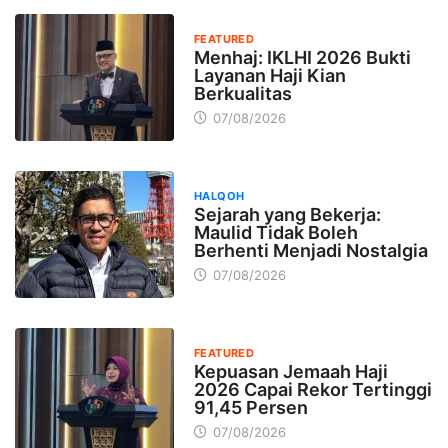
FEATURED
Menhaj: IKLHI 2026 Bukti
Layanan Haji Kian
Berkualitas
07/08/2026
HALQOH
Sejarah yang Bekerja:
Maulid Tidak Boleh
Berhenti Menjadi Nostalgia
07/08/2026
FEATURED
Kepuasan Jemaah Haji
2026 Capai Rekor Tertinggi
91,45 Persen
07/08/2026