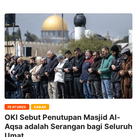
FEATURED
KABAR
OKI Sebut Penutupan Masjid Al-
Aqsa adalah Serangan bagi Seluruh
Umat