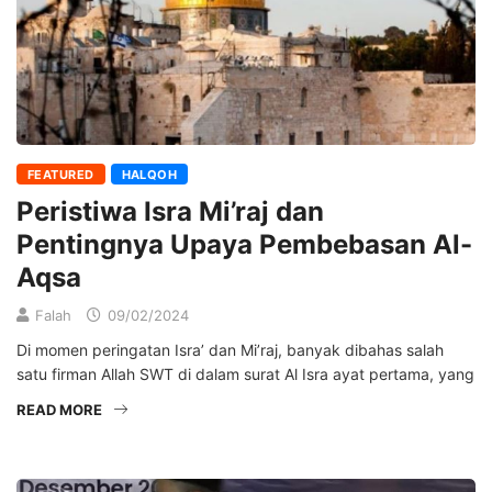
FEATURED
HALQOH
Peristiwa Isra Mi’raj dan
Pentingnya Upaya Pembebasan Al-
Aqsa
Falah
09/02/2024
Di momen peringatan Isra’ dan Mi’raj, banyak dibahas salah
satu firman Allah SWT di dalam surat Al Isra ayat pertama, yang
READ MORE