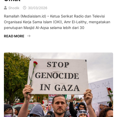
Shodik
30/03/2026
Ramallah (Mediaislam.id) – Ketua Serikat Radio dan Televisi
Organisasi Kerja Sama Islam (OKI), Amr El-Leithy, mengatakan
penutupan Masjid Al-Aqsa selama lebih dari 30
READ MORE