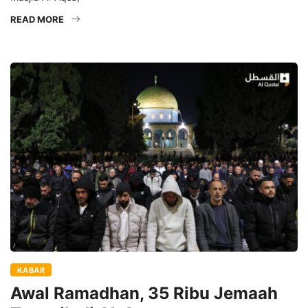
READ MORE
KABAR
Awal Ramadhan, 35 Ribu Jemaah