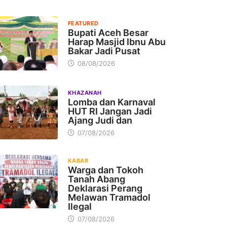
FEATURED
Bupati Aceh Besar
Harap Masjid Ibnu Abu
Bakar Jadi Pusat
08/08/2026
KHAZANAH
Lomba dan Karnaval
HUT RI Jangan Jadi
Ajang Judi dan
07/08/2026
KABAR
Warga dan Tokoh
Tanah Abang
Deklarasi Perang
Melawan Tramadol
Ilegal
07/08/2026