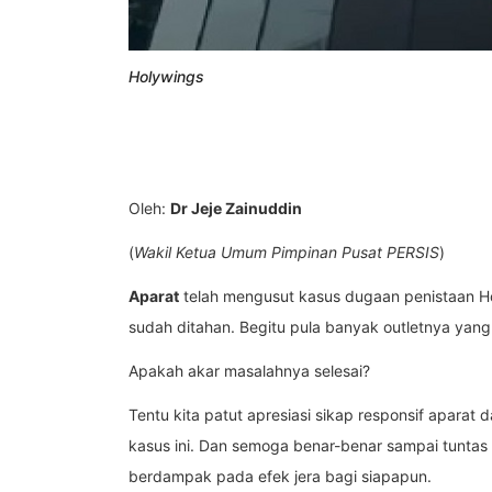
Holywings
Oleh:
Dr Jeje Zainuddin
(
Wakil Ketua Umum Pimpinan Pusat PERSIS
)
Aparat
telah mengusut kasus dugaan penistaan H
sudah ditahan. Begitu pula banyak outletnya yang 
Apakah akar masalahnya selesai?
Tentu kita patut apresiasi sikap responsif apara
kasus ini. Dan semoga benar-benar sampai tunt
berdampak pada efek jera bagi siapapun.