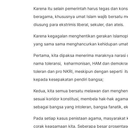
Karena itu selain pemerintah harus tegas dan ko
beragama, khususnya umat Islam wajib bersatu m
diusung para ekstrimis liberal, sekuler, dan ateis.
Karena kegagalan menghentikan gerakan Islamoph
yang sama sama menghancurkan kehidupan umat
Pertama, kita dipaksa menerima maraknya narasi 
nama toleransi, keharmonisan, HAM dan demokrasi,
toleran dan pro NKRI, meskipun dengan seperti itu
kepada kesepakatan pendiri bangsa;
Kedua, kita semua bersatu melawan dan menghent
sesuai koridor konstitusi, membela hak-hak agam
sebagai bangsa yang intoleran, bangsa fanatik, ek
Pada setiap kasus penistaan agama, masyarakat kit
corak keagamaan kita. Seberapa besar prosentase 