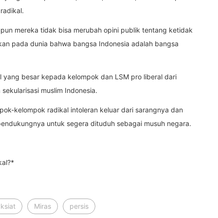
radikal.
pun mereka tidak bisa merubah opini publik tentang ketidak
jukan pada dunia bahwa bangsa Indonesia adalah bangsa
l yang besar kepada kelompok dan LSM pro liberal dari
 sekularisasi muslim Indonesia.
mpok-kelompok radikal intoleran keluar dari sarangnya dan
ndukungnya untuk segera dituduh sebagai musuh negara.
kal?*
ksiat
Miras
persis