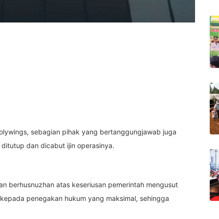
olywings, sebagian pihak yang bertanggungjawab juga
ditutup dan dicabut ijin operasinya.
t dan berhusnuzhan atas keseriusan pemerintah mengusut
as kepada penegakan hukum yang maksimal, sehingga