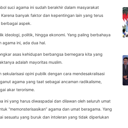
mbol suci agama ini sudah berakhir dalam masyarakat
 Karena banyak faktor dan kepentingan lain yang terus
 berbagai aspek.
ideologi, politik, hingga ekonomi. Yang paling berbahaya
 agama ini, ada dua hal.
ngkar asas kehidupan berbangsa bernegara kita yang
ktanya adalah mayoritas muslim.
 sekularisasi opini publik dengan cara mendesakralisasi
nganut agama yang taat sebagai ancaman radikalisme,
gai akar terorisme.
 ini yang harus diwaspadai dan dilawan oleh seluruh umat
untuk “memonsterisasikan” agama dan umat beragama. Yang
 sesuatu yang buruk dan intoleran yang tidak diperlukan