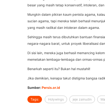
besar yang masih tetap konservatif, intoleran, dan 
Mungkin dalam pikiran kaum penista agama, kalau
sucian agama, tapi mereka telah berhasil menun
yang masih radikal dan intoleran dalam agama.
Sehingga masih terus dibutuhkan bantuan finansia
negara-nagara barat, untuk proyek liberalisasi dan
Di sisi lain, mereka juga berhasil memancing kelo
memetakan lembaga-lembaga dan ormas-ormas pe
Benarkah seperti itu? Bukan hal mustahil!
Jika demikian, kenapa takut distigma bangsa radi
Sumber:
Persis.or.id
Tags:
Holywings
jeje zainudin
Ma