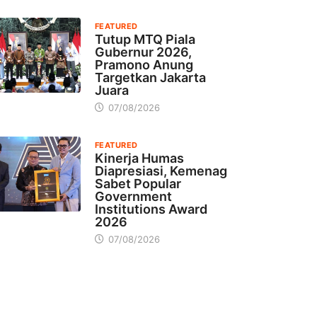
FEATURED
Tutup MTQ Piala
Gubernur 2026,
Pramono Anung
Targetkan Jakarta
Juara
07/08/2026
FEATURED
Kinerja Humas
Diapresiasi, Kemenag
Sabet Popular
Government
Institutions Award
2026
07/08/2026