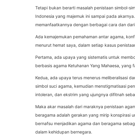
Tetapi bukan berarti masalah penistaan simbol-si
Indonesia yang majemuk ini sampai pada akarnya.
memanfaatkannya dengan berbagai cara dan dari
Ada kemajemukan pemahaman antar agama, konflik 
menurut hemat saya, dalam setiap kasus penistaan
Pertama, ada upaya yang sistematis untuk membo
berbasis agama Ketuhanan Yang Mahaesa, yang fa
Kedua, ada upaya terus menerus meliberalisasi dan
simbol suci agama, kemudian menstigmatisasi pe
intoleran, dan ekstrim yang ujungnya difitnah seba
Maka akar masalah dari maraknya penistaan agama
beragama adalah gerakan yang mirip konspirasi 
bernafsu menjadikan agama dan beragama sebagai
dalam kehidupan bernegara.