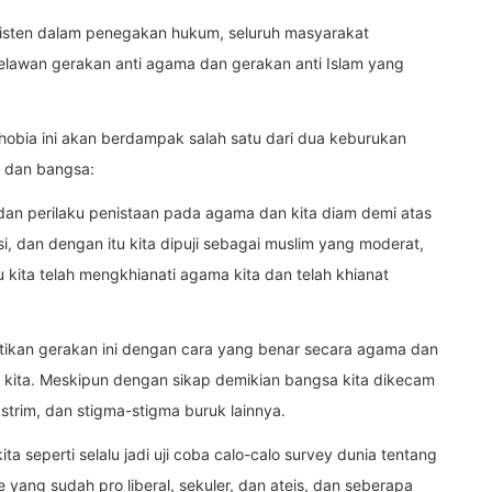
nsisten dalam penegakan hukum, seluruh masyarakat
elawan gerakan anti agama dan gerakan anti Islam yang
obia ini akan berdampak salah satu dari dua keburukan
 dan bangsa:
dan perilaku penistaan pada agama dan kita diam demi atas
 dan dengan itu kita dipuji sebagai muslim yang moderat,
 kita telah mengkhianati agama kita dan telah khianat
ikan gerakan ini dengan cara yang benar secara agama dan
a kita. Meskipun dengan sikap demikian bangsa kita dikecam
strim, dan stigma-stigma buruk lainnya.
a seperti selalu jadi uji coba calo-calo survey dunia tentang
yang sudah pro liberal, sekuler, dan ateis, dan seberapa