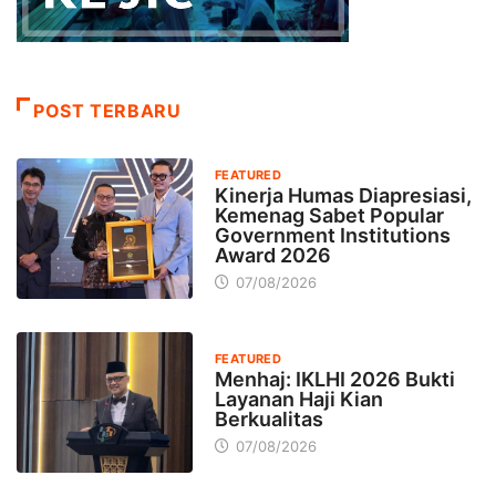
POST TERBARU
FEATURED
Kinerja Humas Diapresiasi,
Kemenag Sabet Popular
Government Institutions
Award 2026
07/08/2026
FEATURED
Menhaj: IKLHI 2026 Bukti
Layanan Haji Kian
Berkualitas
07/08/2026