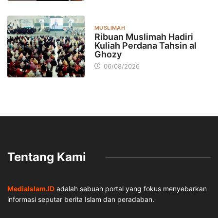
MUSLIMAH
Ribuan Muslimah Hadiri
Kuliah Perdana Tahsin al
Ghozy
06/08/2026
Tentang Kami
MediaIslam.ID
adalah sebuah portal yang fokus menyebarkan
informasi seputar berita Islam dan peradaban.