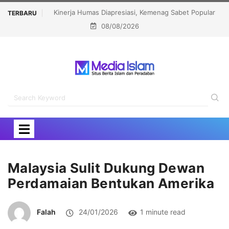
 Kemenag Sabet Popular
Menhaj: IKLHI 2026 Bukti Layanan Haji Kian Berk
TERBARU
08/08/2026
ions Award 2026
Malaysia Sulit Dukung Dewan
Perdamaian Bentukan Amerika
Falah
24/01/2026
1 minute read