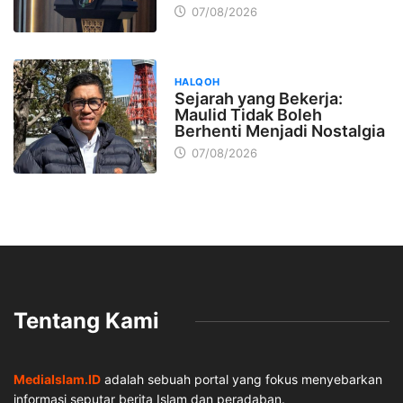
07/08/2026
HALQOH
Sejarah yang Bekerja:
Maulid Tidak Boleh
Berhenti Menjadi Nostalgia
07/08/2026
Tentang Kami
MediaIslam.ID
adalah sebuah portal yang fokus menyebarkan
informasi seputar berita Islam dan peradaban.