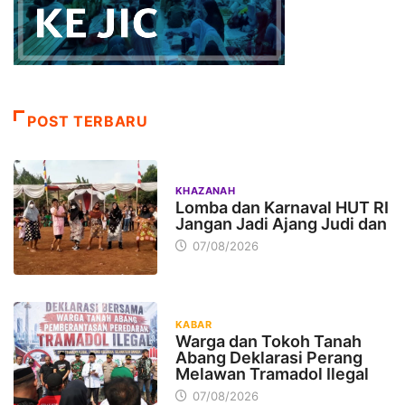
POST TERBARU
KHAZANAH
Lomba dan Karnaval HUT RI
Jangan Jadi Ajang Judi dan
07/08/2026
KABAR
Warga dan Tokoh Tanah
Abang Deklarasi Perang
Melawan Tramadol Ilegal
07/08/2026