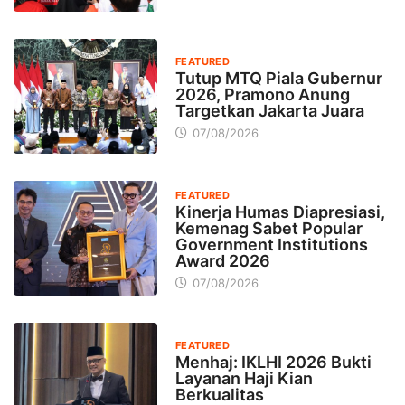
FEATURED
Tutup MTQ Piala Gubernur
2026, Pramono Anung
Targetkan Jakarta Juara
07/08/2026
FEATURED
Kinerja Humas Diapresiasi,
Kemenag Sabet Popular
Government Institutions
Award 2026
07/08/2026
FEATURED
Menhaj: IKLHI 2026 Bukti
Layanan Haji Kian
Berkualitas