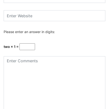
Please enter an answer in digits:
two × 1 =