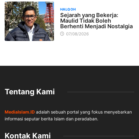
HALQOH
Sejarah yang Bekerja:
Maulid Tidak Boleh
Berhenti Menjadi Nostalgia
07/08/2026
Tentang Kami
MediaIslam.ID
adalah sebuah portal yang fokus menyebarkan
informasi seputar berita Islam dan peradaban.
Kontak Kami