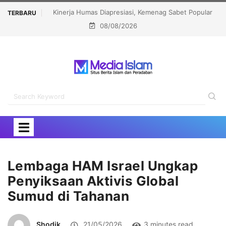
 Sabet Popular
Menhaj: IKLHI 2026 Bukti Layanan Haji Kian Berkualitas
TERBARU
08/08/2026
rd 2026
Lembaga HAM Israel Ungkap
Penyiksaan Aktivis Global
Sumud di Tahanan
Shodik
21/05/2026
3 minutes read