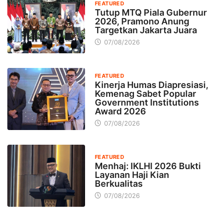
FEATURED
Tutup MTQ Piala Gubernur
2026, Pramono Anung
Targetkan Jakarta Juara
07/08/2026
FEATURED
Kinerja Humas Diapresiasi,
Kemenag Sabet Popular
Government Institutions
Award 2026
07/08/2026
FEATURED
Menhaj: IKLHI 2026 Bukti
Layanan Haji Kian
Berkualitas
07/08/2026