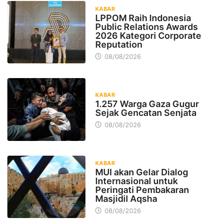
KABAR
LPPOM Raih Indonesia
Public Relations Awards
2026 Kategori Corporate
Reputation
08/08/2026
KABAR
1.257 Warga Gaza Gugur
Sejak Gencatan Senjata
08/08/2026
KABAR
MUI akan Gelar Dialog
Internasional untuk
Peringati Pembakaran
Masjidil Aqsha
08/08/2026