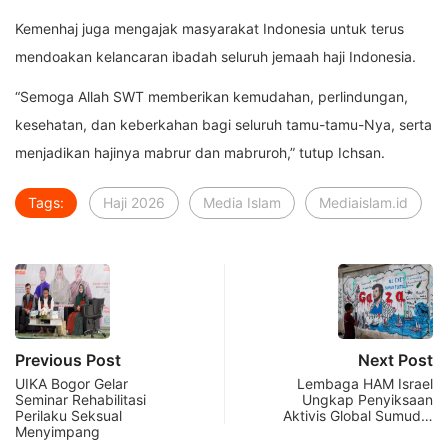
Kemenhaj juga mengajak masyarakat Indonesia untuk terus
mendoakan kelancaran ibadah seluruh jemaah haji Indonesia.
“Semoga Allah SWT memberikan kemudahan, perlindungan,
kesehatan, dan keberkahan bagi seluruh tamu-tamu-Nya, serta
menjadikan hajinya mabrur dan mabruroh,” tutup Ichsan.
Tags:
Haji 2026
Media Islam
Mediaislam.id
Previous Post
Next Post
UIKA Bogor Gelar
Lembaga HAM Israel
Seminar Rehabilitasi
Ungkap Penyiksaan
Perilaku Seksual
Aktivis Global Sumud…
Menyimpang