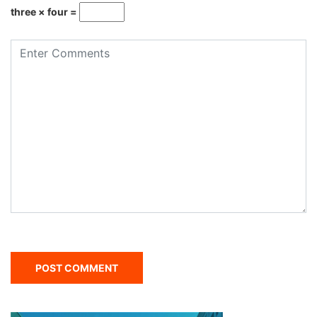
three × four =