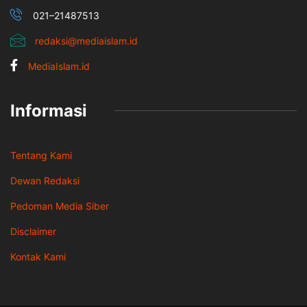
021–21487513
redaksi@mediaislam.id
MediaIslam.id
Informasi
Tentang Kami
Dewan Redaksi
Pedoman Media Siber
Disclaimer
Kontak Kami