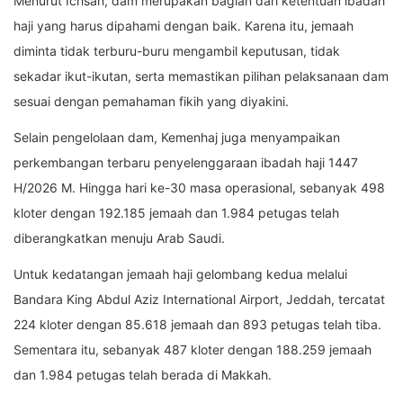
Menurut Ichsan, dam merupakan bagian dari ketentuan ibadah
haji yang harus dipahami dengan baik. Karena itu, jemaah
diminta tidak terburu-buru mengambil keputusan, tidak
sekadar ikut-ikutan, serta memastikan pilihan pelaksanaan dam
sesuai dengan pemahaman fikih yang diyakini.
Selain pengelolaan dam, Kemenhaj juga menyampaikan
perkembangan terbaru penyelenggaraan ibadah haji 1447
H/2026 M. Hingga hari ke-30 masa operasional, sebanyak 498
kloter dengan 192.185 jemaah dan 1.984 petugas telah
diberangkatkan menuju Arab Saudi.
Untuk kedatangan jemaah haji gelombang kedua melalui
Bandara King Abdul Aziz International Airport, Jeddah, tercatat
224 kloter dengan 85.618 jemaah dan 893 petugas telah tiba.
Sementara itu, sebanyak 487 kloter dengan 188.259 jemaah
dan 1.984 petugas telah berada di Makkah.