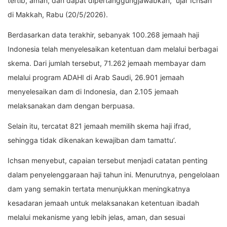
tertib, aman, dan dapat dipertanggungjawabkan,” ujar Ichsan
di Makkah, Rabu (20/5/2026).
Berdasarkan data terakhir, sebanyak 100.268 jemaah haji
Indonesia telah menyelesaikan ketentuan dam melalui berbagai
skema. Dari jumlah tersebut, 71.262 jemaah membayar dam
melalui program ADAHI di Arab Saudi, 26.901 jemaah
menyelesaikan dam di Indonesia, dan 2.105 jemaah
melaksanakan dam dengan berpuasa.
Selain itu, tercatat 821 jemaah memilih skema haji ifrad,
sehingga tidak dikenakan kewajiban dam tamattu’.
Ichsan menyebut, capaian tersebut menjadi catatan penting
dalam penyelenggaraan haji tahun ini. Menurutnya, pengelolaan
dam yang semakin tertata menunjukkan meningkatnya
kesadaran jemaah untuk melaksanakan ketentuan ibadah
melalui mekanisme yang lebih jelas, aman, dan sesuai