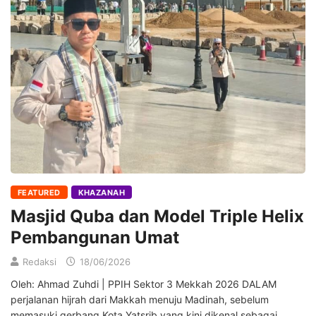
FEATURED
KHAZANAH
Masjid Quba dan Model Triple Helix
Pembangunan Umat
Redaksi
18/06/2026
Oleh: Ahmad Zuhdi | PPIH Sektor 3 Mekkah 2026 ‎DALAM
perjalanan hijrah dari Makkah menuju Madinah, sebelum
memasuki gerbang Kota Yatsrib yang kini dikenal sebagai