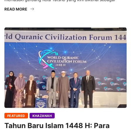
READ MORE
FEATURED
KHAZANAH
Tahun Baru Islam 1448 H: Para