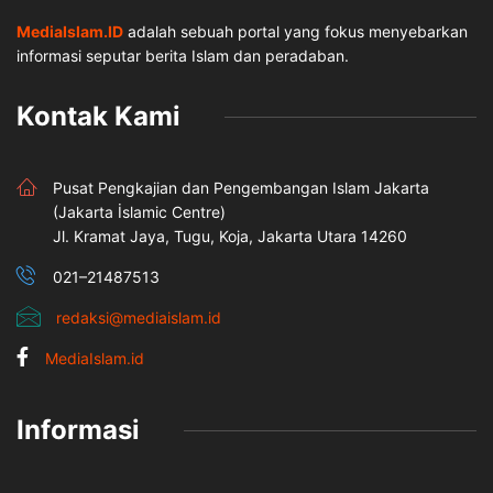
MediaIslam.ID
adalah sebuah portal yang fokus menyebarkan
informasi seputar berita Islam dan peradaban.
Kontak Kami
Pusat Pengkajian dan Pengembangan Islam Jakarta
(Jakarta İslamic Centre)
Jl. Kramat Jaya, Tugu, Koja, Jakarta Utara 14260
021–21487513
redaksi@mediaislam.id
MediaIslam.id
Informasi