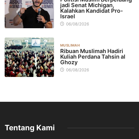
jadi Senat Michigan,
Kalahkan Kandidat Pro-
Israel
06/08/2026
MUSLIMAH
Ribuan Muslimah Hadiri
Kuliah Perdana Tahsin al
Ghozy
06/08/2026
Tentang Kami