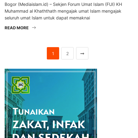
Bogor (Mediaislam.id) – Sekjen Forum Umat Islam (FUI) KH
Muhammad al Khaththath mengajak umat Islam mengajak
seluruh umat Islam untuk dapat memaknai
READ MORE
1
2