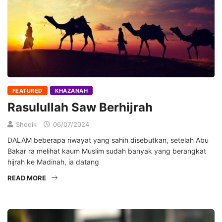
FEATURED
KHAZANAH
Rasulullah Saw Berhijrah
Shodik
06/07/2024
DALAM beberapa riwayat yang sahih disebutkan, setelah Abu
Bakar ra melihat kaum Muslim sudah banyak yang berangkat
hijrah ke Madinah, ia datang
READ MORE