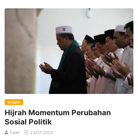
KABAR
Hijrah Momentum Perubahan
Sosial Politik
Falah
23/07/2023