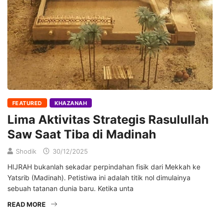
FEATURED
KHAZANAH
Lima Aktivitas Strategis Rasulullah
Saw Saat Tiba di Madinah
Shodik
30/12/2025
HIJRAH bukanlah sekadar perpindahan fisik dari Mekkah ke
Yatsrib (Madinah). Petistiwa ini adalah titik nol dimulainya
sebuah tatanan dunia baru. Ketika unta
READ MORE