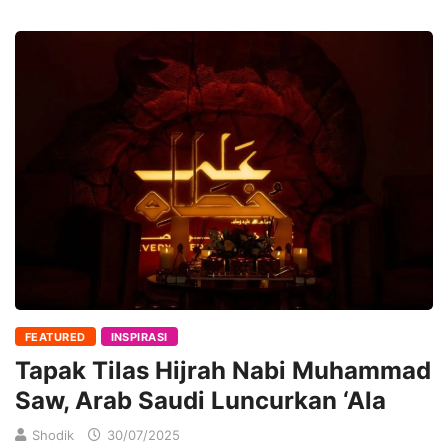
FEATURED
INSPIRASI
Tapak Tilas Hijrah Nabi Muhammad
Saw, Arab Saudi Luncurkan ‘Ala
Shodik
30/07/2025