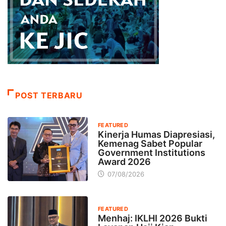
POST TERBARU
FEATURED
Kinerja Humas Diapresiasi,
Kemenag Sabet Popular
Government Institutions
Award 2026
07/08/2026
FEATURED
Menhaj: IKLHI 2026 Bukti