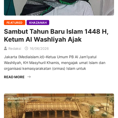
FEATURED
KHAZANAH
Sambut Tahun Baru Islam 1448 H,
Ketum Al Washliyah Ajak
Redaksi
16/06/2026
Jakarta (Mediaislam.id)–Ketua Umum PB Al Jam’iyatul
Washliyah, KH Masyhuril Khamis, mengajak umat Islam dan
organisasi kemasyarakatan (ormas) Islam untuk
READ MORE