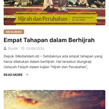
MUSLIMAH
Empat Tahapan dalam Berhijrah
Shodik
03/08/2024
Depok (MediaIslam.id) – Setidaknya ada empat tahapan yang
harus dilakukan dalam berhijrah. Hal tersebut diungkap
Ustazah Faiqoh dalam kajian “Hijrah dan Perubahan”,
READ MORE