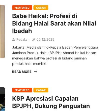
FEATURED
KABAR
Babe Haikal: Profesi di
Bidang Halal Sarat akan Nilai
Ibadah
Redaksi
05/12/2025
Jakarta, Mediaislam.id–Kepala Badan Penyelenggara
Jaminan Produk Halal (BPJPH) Ahmad Haikal Hasan
menegaskan bahwa profesi di bidang jaminan
produk halal memiliki
READ MORE
FEATURED
KABAR
KSP Apresiasi Capaian
BPJPH, Dukung Penguatan