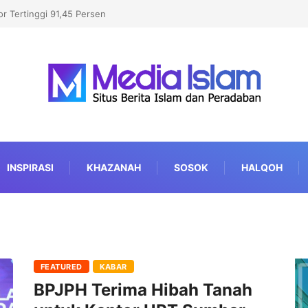
ichigan, Kalahkan Kandidat Pro-Israel
INSPIRASI
KHAZANAH
SOSOK
HALQOH
FEATURED
KABAR
BPJPH Terima Hibah Tanah