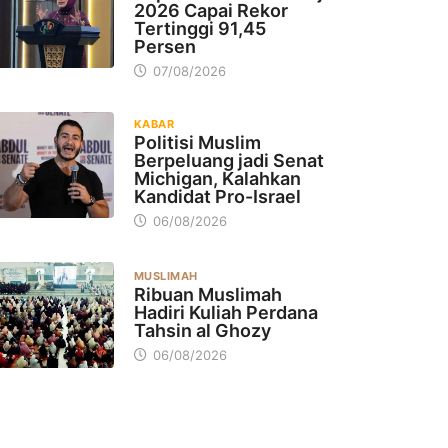
2026 Capai Rekor
Tertinggi 91,45
Persen
07/08/2026
KABAR
Politisi Muslim
Berpeluang jadi Senat
Michigan, Kalahkan
Kandidat Pro-Israel
06/08/2026
MUSLIMAH
Ribuan Muslimah
Hadiri Kuliah Perdana
Tahsin al Ghozy
06/08/2026