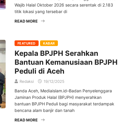
Wajib Halal Oktober 2026 secara serentak di 2.183
titik lokasi yang tersebar di
READ MORE
FEATURED
KABAR
Kepala BPJPH Serahkan
Bantuan Kemanusiaan BPJPH
Peduli di Aceh
Redaksi
19/12/2025
Banda Aceh, Mediaislam.id–Badan Penyelenggara
Jaminan Produk Halal (BPJPH) menyerahkan
bantuan BPJPH Peduli bagi masyarakat terdampak
bencana alam banjir dan tanah
READ MORE