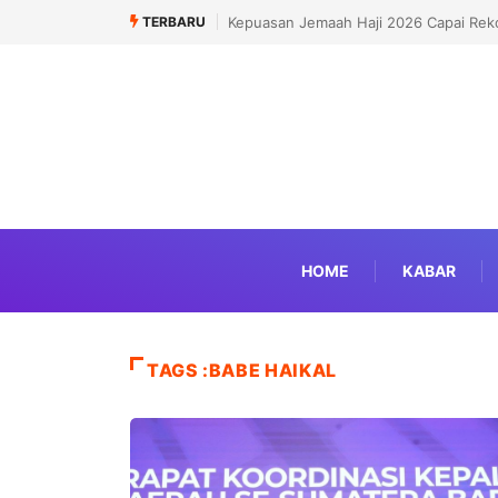
TERBARU
Politisi Muslim Berpeluang jadi Senat M
HOME
KABAR
TAGS :BABE HAIKAL