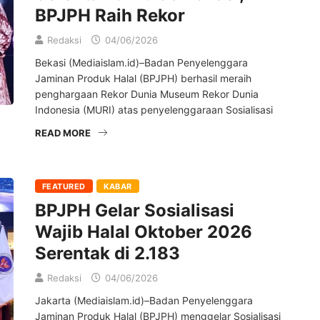
BPJPH Raih Rekor
Redaksi
04/06/2026
Bekasi (Mediaislam.id)–Badan Penyelenggara
Jaminan Produk Halal (BPJPH) berhasil meraih
penghargaan Rekor Dunia Museum Rekor Dunia
Indonesia (MURI) atas penyelenggaraan Sosialisasi
READ MORE
FEATURED
KABAR
BPJPH Gelar Sosialisasi
Wajib Halal Oktober 2026
Serentak di 2.183
Redaksi
04/06/2026
Jakarta (Mediaislam.id)–Badan Penyelenggara
Jaminan Produk Halal (BPJPH) menggelar Sosialisasi