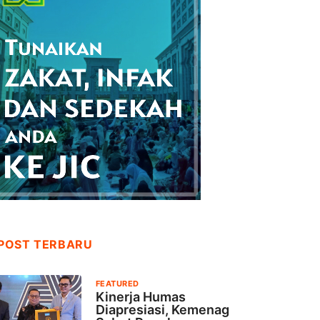
POST TERBARU
FEATURED
Kinerja Humas
Diapresiasi, Kemenag