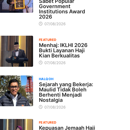
Sabet Popular
Government
Institutions Award
2026
07/08/2026
FEATURED
Menhaj: IKLHI 2026
Bukti Layanan Haji
Kian Berkualitas
07/08/2026
HALQOH
Sejarah yang Bekerja:
Maulid Tidak Boleh
Berhenti Menjadi
Nostalgia
07/08/2026
FEATURED
Kepuasan Jemaah Haji