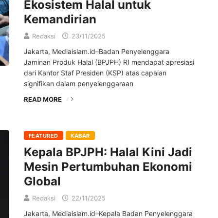
Ekosistem Halal untuk
Kemandirian
Redaksi
23/11/2025
Jakarta, Mediaislam.id–Badan Penyelenggara
Jaminan Produk Halal (BPJPH) RI mendapat apresiasi
dari Kantor Staf Presiden (KSP) atas capaian
signifikan dalam penyelenggaraan
READ MORE
FEATURED
KABAR
Kepala BPJPH: Halal Kini Jadi
Mesin Pertumbuhan Ekonomi
Global
Redaksi
22/11/2025
Jakarta, Mediaislam.id–Kepala Badan Penyelenggara