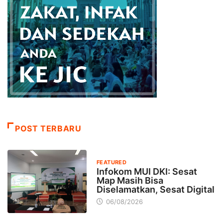
POST TERBARU
FEATURED
Infokom MUI DKI: Sesat
Map Masih Bisa
Diselamatkan, Sesat Digital
06/08/2026