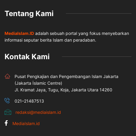
Tentang Kami
MediaIslam.ID
adalah sebuah portal yang fokus menyebarkan
informasi seputar berita Islam dan peradaban.
Kontak Kami
Pusat Pengkajian dan Pengembangan Islam Jakarta
(Jakarta İslamic Centre)
Jl. Kramat Jaya, Tugu, Koja, Jakarta Utara 14260
021–21487513
redaksi@mediaislam.id
MediaIslam.id