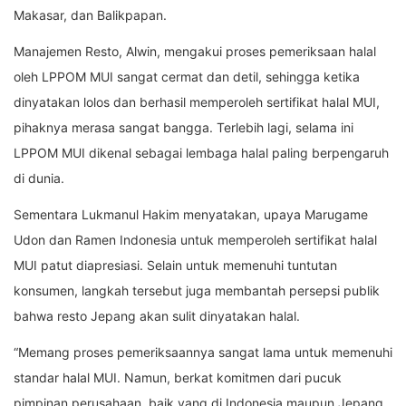
Makasar, dan Balikpapan.
Manajemen Resto, Alwin, mengakui proses pemeriksaan halal
oleh LPPOM MUI sangat cermat dan detil, sehingga ketika
dinyatakan lolos dan berhasil memperoleh sertifikat halal MUI,
pihaknya merasa sangat bangga. Terlebih lagi, selama ini
LPPOM MUI dikenal sebagai lembaga halal paling berpengaruh
di dunia.
Sementara Lukmanul Hakim menyatakan, upaya Marugame
Udon dan Ramen Indonesia untuk memperoleh sertifikat halal
MUI patut diapresiasi. Selain untuk memenuhi tuntutan
konsumen, langkah tersebut juga membantah persepsi publik
bahwa resto Jepang akan sulit dinyatakan halal.
“Memang proses pemeriksaannya sangat lama untuk memenuhi
standar halal MUI. Namun, berkat komitmen dari pucuk
pimpinan perusahaan, baik yang di Indonesia maupun Jepang,