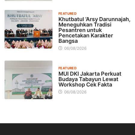
FEATURED
Khutbatul ‘Arsy Darunnajah,
Meneguhkan Tradisi
Pesantren untuk
Pencetakan Karakter
Bangsa
06/08/2026
FEATURED
MUI DKI Jakarta Perkuat
Budaya Tabayun Lewat
Workshop Cek Fakta
06/08/2026