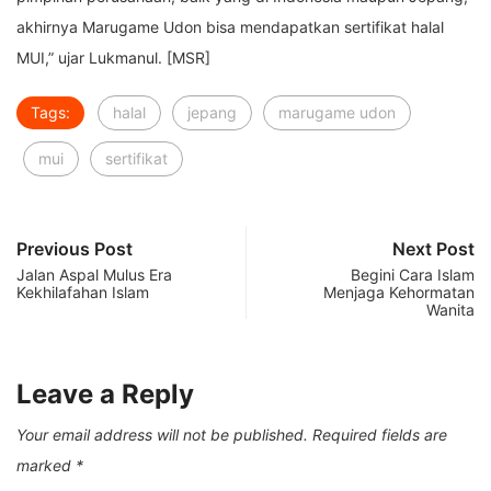
akhirnya Marugame Udon bisa mendapatkan sertifikat halal
MUI,” ujar Lukmanul. [MSR]
Tags:
halal
jepang
marugame udon
mui
sertifikat
Previous Post
Next Post
Jalan Aspal Mulus Era
Begini Cara Islam
Kekhilafahan Islam
Menjaga Kehormatan
Wanita
Leave a Reply
Your email address will not be published.
Required fields are
marked
*