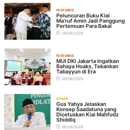
FEATURED
Peluncuran Buku Kiai
Ma’ruf Amin Jadi Panggung
Pertemuan Para Bakal
06/08/2026
FEATURED
MUI DKI Jakarta Ingatkan
Bahaya Hoaks, Tekankan
Tabayyun di Era
06/08/2026
KABAR
Gus Yahya Jelaskan
Konsep Saadatuna yang
Dicetuskan Kiai Mahfudz
Shiddiq
06/08/2026