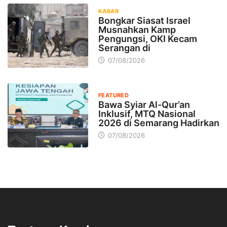
KABAR
Bongkar Siasat Israel
Musnahkan Kamp
Pengungsi, OKI Kecam
Serangan di
07/08/2026
FEATURED
Bawa Syiar Al-Qur’an
Inklusif, MTQ Nasional
2026 di Semarang Hadirkan
07/08/2026