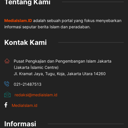
Tentang Kami
MediaIslam.ID
adalah sebuah portal yang fokus menyebarkan
informasi seputar berita Islam dan peradaban.
Kontak Kami
Pusat Pengkajian dan Pengembangan Islam Jakarta
(Jakarta İslamic Centre)
Jl. Kramat Jaya, Tugu, Koja, Jakarta Utara 14260
021–21487513
redaksi@mediaislam.id
MediaIslam.id
Informasi