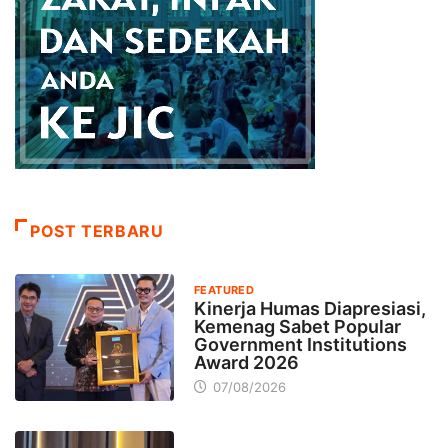
POST TERBARU
FEATURED
Kinerja Humas Diapresiasi,
Kemenag Sabet Popular
Government Institutions
Award 2026
07/08/2026