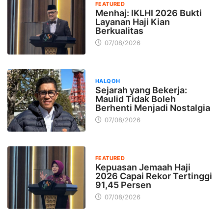
FEATURED
Menhaj: IKLHI 2026 Bukti
Layanan Haji Kian
Berkualitas
07/08/2026
HALQOH
Sejarah yang Bekerja:
Maulid Tidak Boleh
Berhenti Menjadi Nostalgia
07/08/2026
FEATURED
Kepuasan Jemaah Haji
2026 Capai Rekor Tertinggi
91,45 Persen
07/08/2026