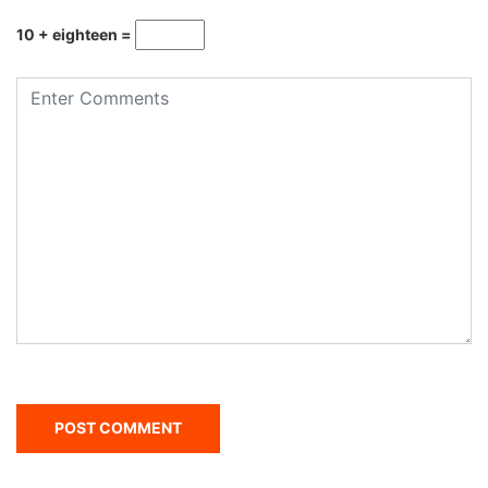
10 + eighteen =