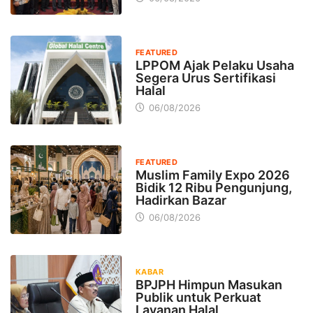
FEATURED
LPPOM Ajak Pelaku Usaha
Segera Urus Sertifikasi
Halal
06/08/2026
FEATURED
Muslim Family Expo 2026
Bidik 12 Ribu Pengunjung,
Hadirkan Bazar
06/08/2026
KABAR
BPJPH Himpun Masukan
Publik untuk Perkuat
Layanan Halal