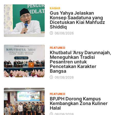
KABAR
Gus Yahya Jelaskan
Konsep Saadatuna yang
Dicetuskan Kiai Mahfudz
Shiddiq
06/08/2026
FEATURED
Khutbatul ‘Arsy Darunnajah,
Meneguhkan Tradisi
Pesantren untuk
Pencetakan Karakter
Bangsa
06/08/2026
FEATURED
BPJPH Dorong Kampus
Kembangkan Zona Kuliner
Halal
06/08/2026