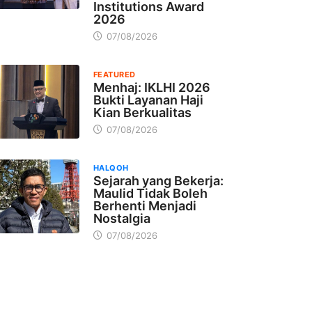
Institutions Award
2026
07/08/2026
FEATURED
Menhaj: IKLHI 2026
Bukti Layanan Haji
Kian Berkualitas
07/08/2026
HALQOH
Sejarah yang Bekerja:
Maulid Tidak Boleh
Berhenti Menjadi
Nostalgia
07/08/2026