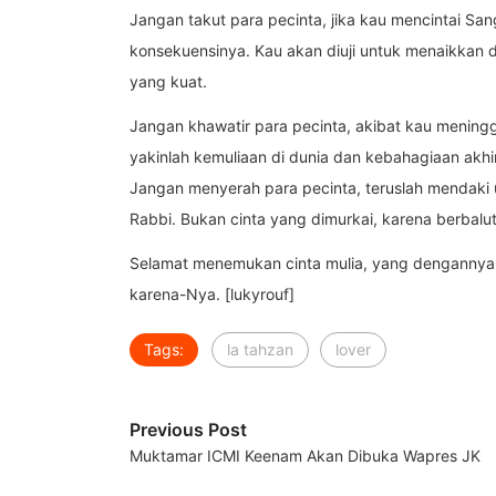
Jangan takut para pecinta, jika kau mencintai Sa
konsekuensinya. Kau akan diuji untuk menaikkan d
yang kuat.
Jangan khawatir para pecinta, akibat kau mening
yakinlah kemuliaan di dunia dan kebahagiaan akhi
Jangan menyerah para pecinta, teruslah mendaki un
Rabbi. Bukan cinta yang dimurkai, karena berbalut
Selamat menemukan cinta mulia, yang dengannya 
karena-Nya. [lukyrouf]
Tags:
la tahzan
lover
Previous Post
Muktamar ICMI Keenam Akan Dibuka Wapres JK