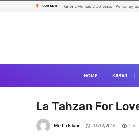
TERBARU
Kinerja Humas Diapresiasi, Kemenag S
HOME
KABAR
La Tahzan For Lov
Media Islam
11/12/2015
2 mi