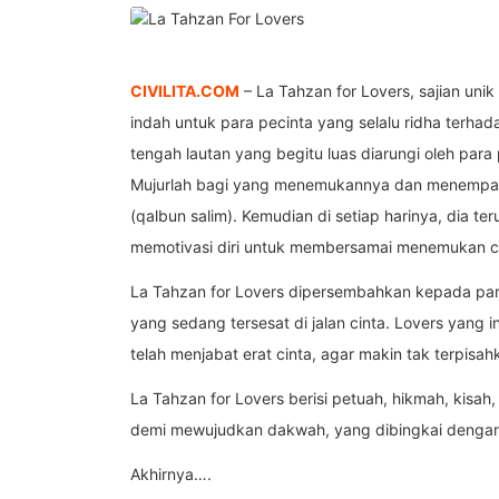
CIVILITA.COM
– La Tahzan for Lovers, sajian unik
indah untuk para pecinta yang selalu ridha terha
tengah lautan yang begitu luas diarungi oleh para p
Mujurlah bagi yang menemukannya dan menempatka
(qalbun salim). Kemudian di setiap harinya, dia t
memotivasi diri untuk membersamai menemukan cin
La Tahzan for Lovers dipersembahkan kepada par
yang sedang tersesat di jalan cinta. Lovers yang i
telah menjabat erat cinta, agar makin tak terpisah
La Tahzan for Lovers berisi petuah, hikmah, kisah,
demi mewujudkan dakwah, yang dibingkai dengan s
Akhirnya….