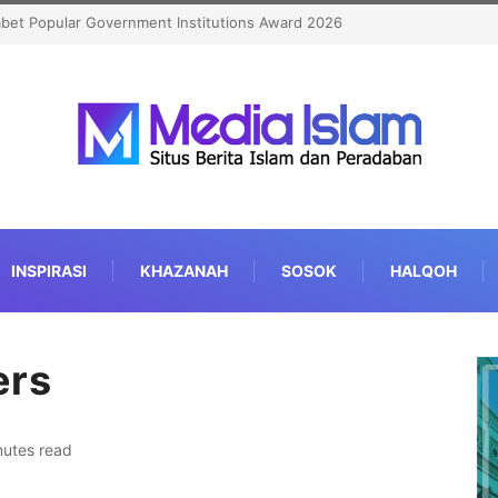
abet Popular Government Institutions Award 2026
INSPIRASI
KHAZANAH
SOSOK
HALQOH
ers
nutes read