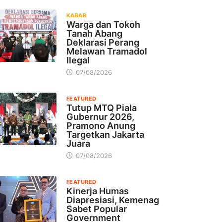
KABAR
Warga dan Tokoh
Tanah Abang
Deklarasi Perang
Melawan Tramadol
Ilegal
07/08/2026
FEATURED
Tutup MTQ Piala
Gubernur 2026,
Pramono Anung
Targetkan Jakarta
Juara
07/08/2026
FEATURED
Kinerja Humas
Diapresiasi, Kemenag
Sabet Popular
Government