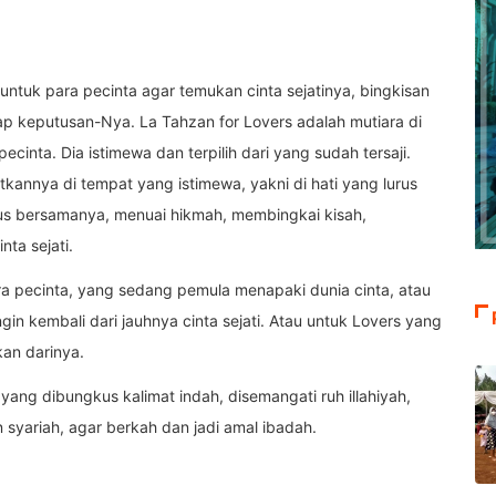
 untuk para pecinta agar temukan cinta sejatinya, bingkisan
dap keputusan-Nya. La Tahzan for Lovers adalah mutiara di
ecinta. Dia istimewa dan terpilih dari yang sudah tersaji.
nnya di tempat yang istimewa, yakni di hati yang lurus
erus bersamanya, menuai hikmah, membingkai kisah,
ta sejati.
a pecinta, yang sedang pemula menapaki dunia cinta, atau
ngin kembali dari jauhnya cinta sejati. Atau untuk Lovers yang
kan darinya.
 yang dibungkus kalimat indah, disemangati ruh illahiyah,
yariah, agar berkah dan jadi amal ibadah.