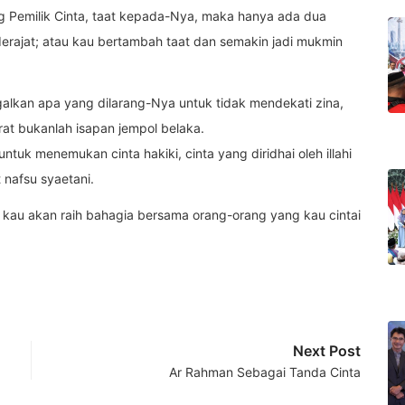
ng Pemilik Cinta, taat kepada-Nya, maka hanya ada dua
erajat; atau kau bertambah taat dan semakin jadi mukmin
galkan apa yang dilarang-Nya untuk tidak mendekati zina,
rat bukanlah isapan jempol belaka.
tuk menemukan cinta hakiki, cinta yang diridhai oleh illahi
 nafsu syaetani.
kau akan raih bahagia bersama orang-orang yang kau cintai
Next Post
Ar Rahman Sebagai Tanda Cinta