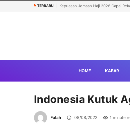
TERBARU
Kepuasan Jemaah Haji 2026 Capai Rekor Tertinggi 91,45 Per
HOME
KABAR
Indonesia Kutuk Ag
Falah
08/08/2022
1 minute r