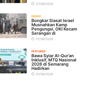
07/08/2026
KABAR
Bongkar Siasat Israel
Musnahkan Kamp
Pengungsi, OKI Kecam
Serangan di
07/08/2026
FEATURED
Bawa Syiar Al-Qur’an
Inklusif, MTQ Nasional
2026 di Semarang
Hadirkan
07/08/2026