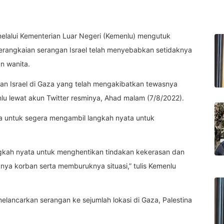
elalui Kementerian Luar Negeri (Kemenlu) mengutuk
Serangkaian serangan Israel telah menyebabkan setidaknya
n wanita.
an Israel di Gaza yang telah mengakibatkan tewasnya
nlu lewat akun Twitter resminya, Ahad malam (7/8/2022).
 untuk segera mengambil langkah nyata untuk
gkah nyata untuk menghentikan tindakan kekerasan dan
nya korban serta memburuknya situasi,” tulis Kemenlu
 melancarkan serangan ke sejumlah lokasi di Gaza, Palestina