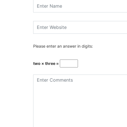
Please enter an answer in digits:
two × three =