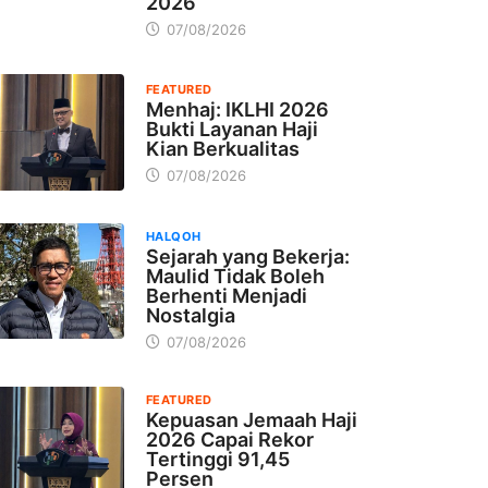
2026
07/08/2026
FEATURED
Menhaj: IKLHI 2026
Bukti Layanan Haji
Kian Berkualitas
07/08/2026
HALQOH
Sejarah yang Bekerja:
Maulid Tidak Boleh
Berhenti Menjadi
Nostalgia
07/08/2026
FEATURED
Kepuasan Jemaah Haji
2026 Capai Rekor
Tertinggi 91,45
Persen