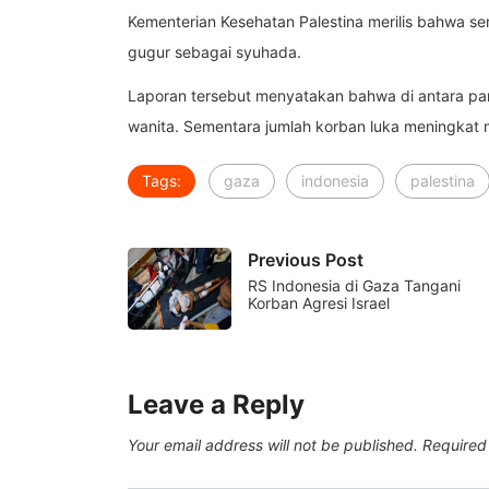
Kementerian Kesehatan Palestina merilis bahwa se
gugur sebagai syuhada.
Laporan tersebut menyatakan bahwa di antara pa
wanita. Sementara jumlah korban luka meningkat 
Tags:
gaza
indonesia
palestina
Previous Post
RS Indonesia di Gaza Tangani
Korban Agresi Israel
Leave a Reply
Your email address will not be published.
Required