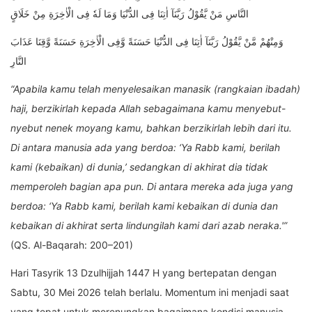
النَّاسِ مَنْ يَّقُوْلُ رَبَّنَآ اٰتِنَا فِى الدُّنْيَا وَمَا لَهٗ فِى الْاٰخِرَةِ مِنْ خَلَاقٍ
وَمِنْهُمْ مَّنْ يَّقُوْلُ رَبَّنَآ اٰتِنَا فِى الدُّنْيَا حَسَنَةً وَّفِى الْاٰخِرَةِ حَسَنَةً وَّقِنَا عَذَابَ
النَّارِ
“Apabila kamu telah menyelesaikan manasik (rangkaian ibadah)
haji, berzikirlah kepada Allah sebagaimana kamu menyebut-
nyebut nenek moyang kamu, bahkan berzikirlah lebih dari itu.
Di antara manusia ada yang berdoa: ‘Ya Rabb kami, berilah
kami (kebaikan) di dunia,’ sedangkan di akhirat dia tidak
memperoleh bagian apa pun. Di antara mereka ada juga yang
berdoa: ‘Ya Rabb kami, berilah kami kebaikan di dunia dan
kebaikan di akhirat serta lindungilah kami dari azab neraka.'”
(QS. Al-Baqarah: 200–201)
Hari Tasyrik 13 Dzulhijjah 1447 H yang bertepatan dengan
Sabtu, 30 Mei 2026 telah berlalu. Momentum ini menjadi saat
yang tepat untuk merenungkan bagaimana kondisi manusia