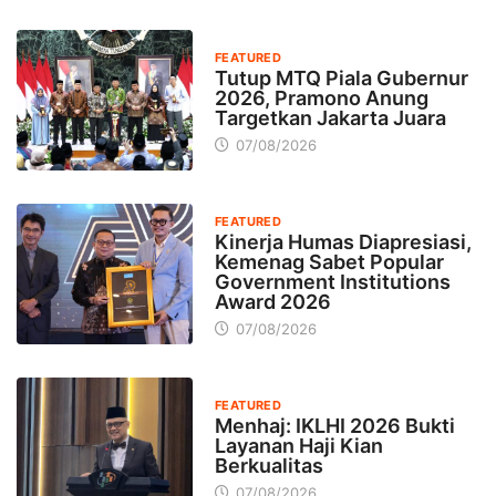
FEATURED
Tutup MTQ Piala Gubernur
2026, Pramono Anung
Targetkan Jakarta Juara
07/08/2026
FEATURED
Kinerja Humas Diapresiasi,
Kemenag Sabet Popular
Government Institutions
Award 2026
07/08/2026
FEATURED
Menhaj: IKLHI 2026 Bukti
Layanan Haji Kian
Berkualitas
07/08/2026