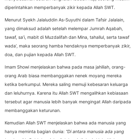
diperintahkan memperbanyak zikir kepada Allah SWT.
Menurut Syekh Jalaluddin As-Suyuthi dalam Tafsir Jalalain,
yang dimaksud adalah setelah melempar Jumrah Aqabah,
tawaf, sa’i, mabit di Muzdalifah dan Mina, tahallul, serta tawaf
wada’, maka seorang hamba hendaknya memperbanyak zikir,
doa, dan pujian kepada Allah SWT.
Imam Showi menjelaskan bahwa pada masa jahiliah, orang-
orang Arab biasa membanggakan nenek moyang mereka
ketika berkumpul. Mereka saling memuji kebesaran keluarga
dan leluhurnya. Karena itu Allah SWT mengalihkan kebiasaan
tersebut agar manusia lebih banyak mengingat Allah daripada
membanggakan keturunan.
Kemudian Allah SWT menjelaskan bahwa ada manusia yang
hanya meminta bagian dunia:
“Di antara manusia ada yang