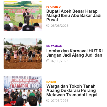
FEATURED
Bupati Aceh Besar Harap
Masjid Ibnu Abu Bakar Jadi
Pusat
08/08/2026
KHAZANAH
Lomba dan Karnaval HUT RI
Jangan Jadi Ajang Judi dan
07/08/2026
KABAR
Warga dan Tokoh Tanah
Abang Deklarasi Perang
Melawan Tramadol Ilegal
07/08/2026