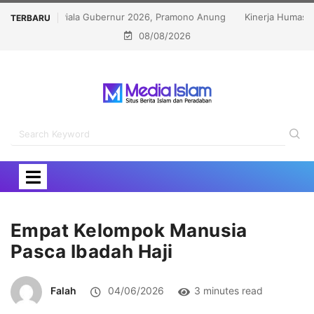
Kinerja Humas Diapresiasi, Kemenag Sabet Popular
TERBARU
08/08/2026
Government Institutions Award 2026
Empat Kelompok Manusia
Pasca Ibadah Haji
Falah
04/06/2026
3 minutes read