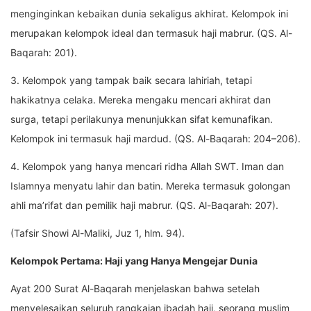
menginginkan kebaikan dunia sekaligus akhirat. Kelompok ini
merupakan kelompok ideal dan termasuk haji mabrur. (QS. Al-
Baqarah: 201).
3. Kelompok yang tampak baik secara lahiriah, tetapi
hakikatnya celaka. Mereka mengaku mencari akhirat dan
surga, tetapi perilakunya menunjukkan sifat kemunafikan.
Kelompok ini termasuk haji mardud. (QS. Al-Baqarah: 204–206).
4. Kelompok yang hanya mencari ridha Allah SWT. Iman dan
Islamnya menyatu lahir dan batin. Mereka termasuk golongan
ahli ma’rifat dan pemilik haji mabrur. (QS. Al-Baqarah: 207).
(Tafsir Showi Al-Maliki, Juz 1, hlm. 94).
Kelompok Pertama: Haji yang Hanya Mengejar Dunia
Ayat 200 Surat Al-Baqarah menjelaskan bahwa setelah
menyelesaikan seluruh rangkaian ibadah haji, seorang muslim