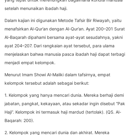
setelah menunaikan ibadah haji.
Dalam kajian ini digunakan Metode Tafsir Bir Riwayah, yaitu
menafsirkan Al-Qur’an dengan Al-Qur’an. Ayat 200–201 Surat
Al-Baqarah dipahami bersama ayat-ayat sesudahnya, yakni
ayat 204–207. Dari rangkaian ayat tersebut, para ulama
menjelaskan bahwa manusia pasca ibadah haji dapat terbagi
menjadi empat kelompok.
Menurut Imam Showi Al-Maliki dalam tafsirnya, empat
kelompok tersebut adalah sebagai berikut:
1. Kelompok yang hanya mencari dunia. Mereka berhaji demi
jabatan, pangkat, kekayaan, atau sekadar ingin disebut “Pak
Haji”. Kelompok ini termasuk haji mardud (tertolak). (QS. Al-
Baqarah: 200).
2. Kelompok yang mencari dunia dan akhirat. Mereka