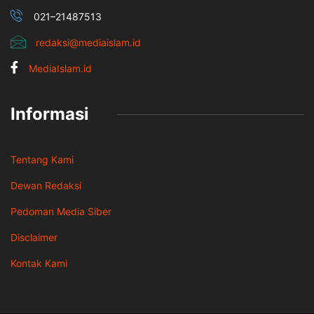
021–21487513
redaksi@mediaislam.id
MediaIslam.id
Informasi
Tentang Kami
Dewan Redaksi
Pedoman Media Siber
Disclaimer
Kontak Kami