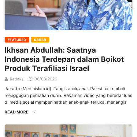
FEATURED
KABAR
Ikhsan Abdullah: Saatnya
Indonesia Terdepan dalam Boikot
Produk Terafiliasi Israel
Redaksi
06/08/2026
Jakarta (Mediaislam.id)–Tangis anak-anak Palestina kembali
menggugah perhatian dunia. Rekaman video yang beredar luas
di media sosial memperlihatkan anak-anak terluka, menangis
READ MORE