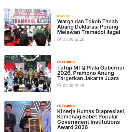
KABAR
Warga dan Tokoh Tanah
Abang Deklarasi Perang
Melawan Tramadol Ilegal
07/08/2026
FEATURED
Tutup MTQ Piala Gubernur
2026, Pramono Anung
Targetkan Jakarta Juara
07/08/2026
FEATURED
Kinerja Humas Diapresiasi,
Kemenag Sabet Popular
Government Institutions
Award 2026