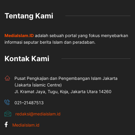
Tentang Kami
MediaIslam.ID
adalah sebuah portal yang fokus menyebarkan
informasi seputar berita Islam dan peradaban.
Kontak Kami
Pusat Pengkajian dan Pengembangan Islam Jakarta
(Jakarta İslamic Centre)
Jl. Kramat Jaya, Tugu, Koja, Jakarta Utara 14260
021–21487513
redaksi@mediaislam.id
MediaIslam.id