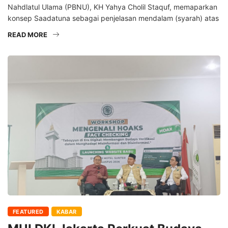
Nahdlatul Ulama (PBNU), KH Yahya Cholil Staquf, memaparkan
konsep Saadatuna sebagai penjelasan mendalam (syarah) atas
READ MORE
FEATURED
KABAR