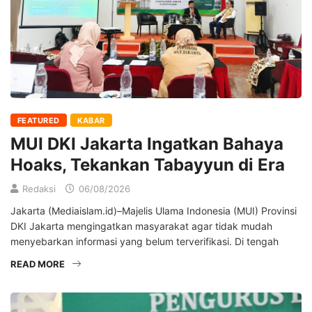
FEATURED
KABAR
MUI DKI Jakarta Ingatkan Bahaya
Hoaks, Tekankan Tabayyun di Era
Redaksi
06/08/2026
Jakarta (Mediaislam.id)–Majelis Ulama Indonesia (MUI) Provinsi
DKI Jakarta mengingatkan masyarakat agar tidak mudah
menyebarkan informasi yang belum terverifikasi. Di tengah
READ MORE