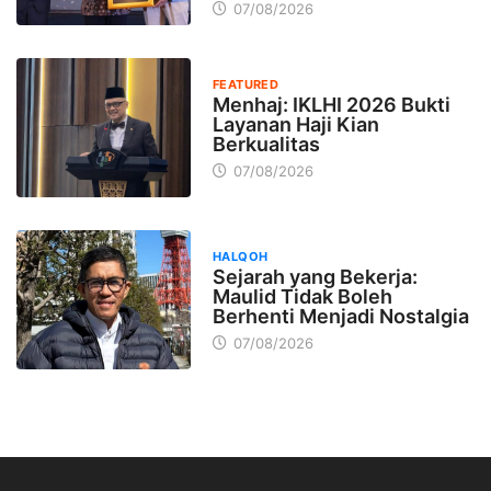
07/08/2026
FEATURED
Menhaj: IKLHI 2026 Bukti
Layanan Haji Kian
Berkualitas
07/08/2026
HALQOH
Sejarah yang Bekerja:
Maulid Tidak Boleh
Berhenti Menjadi Nostalgia
07/08/2026