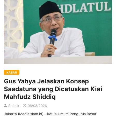
KABAR
Gus Yahya Jelaskan Konsep
Saadatuna yang Dicetuskan Kiai
Mahfudz Shiddiq
Shodik
06/08/2026
Jakarta (Mediaislam.id)—Ketua Umum Pengurus Besar