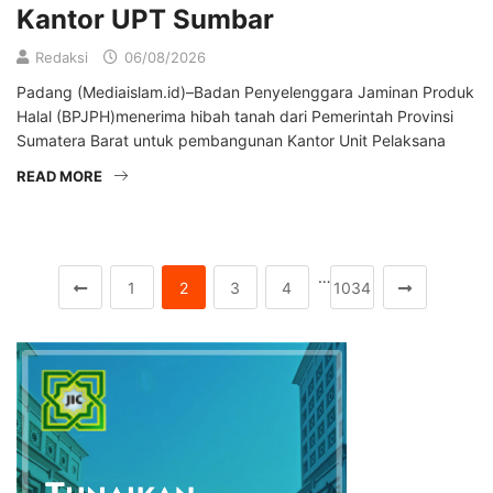
Kantor UPT Sumbar
Redaksi
06/08/2026
Padang (Mediaislam.id)–Badan Penyelenggara Jaminan Produk
Halal (BPJPH)menerima hibah tanah dari Pemerintah Provinsi
Sumatera Barat untuk pembangunan Kantor Unit Pelaksana
READ MORE
…
1
2
3
4
1034