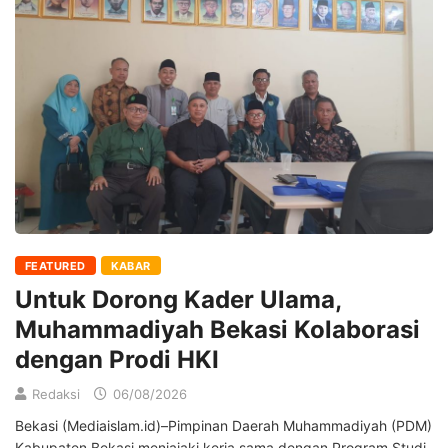
FEATURED
KABAR
Untuk Dorong Kader Ulama,
Muhammadiyah Bekasi Kolaborasi
dengan Prodi HKI
Redaksi
06/08/2026
Bekasi (Mediaislam.id)–Pimpinan Daerah Muhammadiyah (PDM)
Kabupaten Bekasi menjajaki kerja sama dengan Program Studi