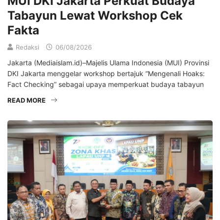
MUI DKI Jakarta Perkuat Budaya
Tabayun Lewat Workshop Cek
Fakta
Redaksi
06/08/2026
Jakarta (Mediaislam.id)–Majelis Ulama Indonesia (MUI) Provinsi
DKI Jakarta menggelar workshop bertajuk “Mengenali Hoaks:
Fact Checking” sebagai upaya memperkuat budaya tabayun
READ MORE