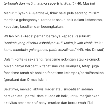
terbunuh dan mati, matinya seperti jahiliyah”.
(HR. Muslim)
Menurut Syekh Al-Qardhawi, tidak halal pula seorang muslim
membela golongannya karena ta’ashub baik dalam kebenaran,
kebatilan, keadilan dan kecongkakan.
Wailah bin al-Asqa’ pernah bertanya kepada Rasulullah:
“Apakah yang disebut ashabiyah itu?” Maka jawab Nabi: “Yaitu
kamu membela golonganmu pada kezaliman.”
(HR. Abu Dawud)
Dalam konteks sekarang, fanatisme golongan atau kelompok
bukan hanya berbentuk fanatisme kesukuan/ras, tetapi juga
fanatisme tanah air bahkan fanatisme kelompok/partai/harakah
(gerakan) dan Ormas Islam.
Sejatinya, menjadi aktivis, kader atau simpatisan sebuah
harakah atau partai Islam itu adalah baik, untuk menjalankan
aktivitas amar makruf nahyi munkar dan berdakwah li’ilai