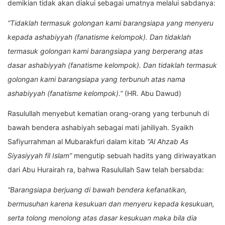
demikian tidak akan diakui sebagai umatnya melalui sabdanya:
“Tidaklah termasuk golongan kami barangsiapa yang menyeru
kepada ashabiyyah (fanatisme kelompok). Dan tidaklah
termasuk golongan kami barangsiapa yang berperang atas
dasar ashabiyyah (fanatisme kelompok). Dan tidaklah termasuk
golongan kami barangsiapa yang terbunuh atas nama
ashabiyyah (fanatisme kelompok).”
(HR. Abu Dawud)
Rasulullah menyebut kematian orang-orang yang terbunuh di
bawah bendera ashabiyah sebagai mati jahiliyah. Syaikh
Safiyurrahman al Mubarakfuri dalam kitab
“Al Ahzab As
Siyasiyyah fil Islam”
mengutip sebuah hadits yang diriwayatkan
dari Abu Hurairah ra, bahwa Rasulullah Saw telah bersabda:
“Barangsiapa berjuang di bawah bendera kefanatikan,
bermusuhan karena kesukuan dan menyeru kepada kesukuan,
serta tolong menolong atas dasar kesukuan maka bila dia