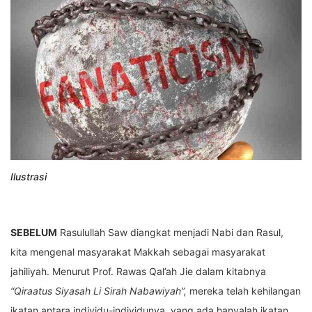
Ilustrasi
SEBELUM
Rasulullah Saw diangkat menjadi Nabi dan Rasul,
kita mengenal masyarakat Makkah sebagai masyarakat
jahiliyah. Menurut Prof. Rawas Qal’ah Jie dalam kitabnya
“Qiraatus Siyasah Li Sirah Nabawiyah”,
mereka telah kehilangan
ikatan antara individu-individunya, yang ada hanyalah ikatan