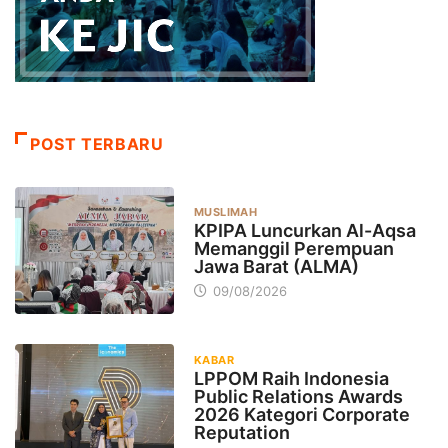
POST TERBARU
MUSLIMAH
KPIPA Luncurkan Al-Aqsa
Memanggil Perempuan
Jawa Barat (ALMA)
09/08/2026
KABAR
LPPOM Raih Indonesia
Public Relations Awards
2026 Kategori Corporate
Reputation