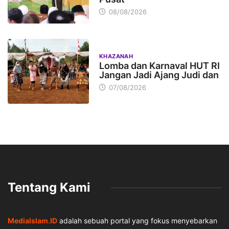
08/08/2026
KHAZANAH
Lomba dan Karnaval HUT RI
Jangan Jadi Ajang Judi dan
07/08/2026
Tentang Kami
MediaIslam.ID
adalah sebuah portal yang fokus menyebarkan