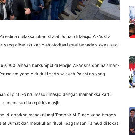
Palestina melaksanakan shalat Jumat di Masjid Al-Aqsha
ng diberlakukan oleh otoritas Israel terhadap lokasi suci
60.000 jamaah berkumpul di Masjid Al-Aqsha dan halaman-
erusalem yang diduduki serta wilayah Palestina yang
nan di pintu-pintu masuk masjid dengan memeriksa kartu
ang memasuki kompleks masjid.
man, dilaporkan mengunjungi Tembok Al-Buraq yang berada
alat Jumat dan melakukan ritual keagamaan Talmud di lokasi