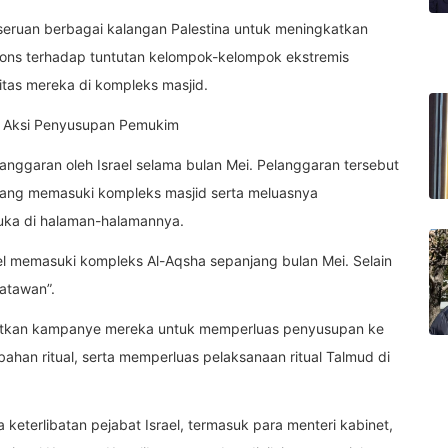
seruan berbagai kalangan Palestina untuk meningkatkan
pons terhadap tuntutan kelompok-kelompok ekstremis
tas mereka di kompleks masjid.
m Aksi Penyusupan Pemukim
nggaran oleh Israel selama bulan Mei. Pelanggaran tersebut
ang memasuki kompleks masjid serta meluasnya
buka di halaman-halamannya.
el memasuki kompleks Al-Aqsha sepanjang bulan Mei. Selain
satawan”.
atkan kampanye mereka untuk memperluas penyusupan ke
han ritual, serta memperluas pelaksanaan ritual Talmud di
 keterlibatan pejabat Israel, termasuk para menteri kabinet,