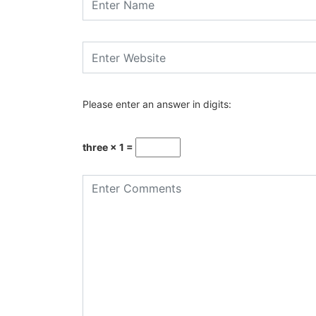
Please enter an answer in digits:
three × 1 =