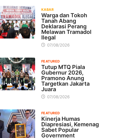
KABAR
Warga dan Tokoh
Tanah Abang
Deklarasi Perang
Melawan Tramadol
Ilegal
07/08/2026
FEATURED
Tutup MTQ Piala
Gubernur 2026,
Pramono Anung
Targetkan Jakarta
Juara
07/08/2026
FEATURED
Kinerja Humas
Diapresiasi, Kemenag
Sabet Popular
Government