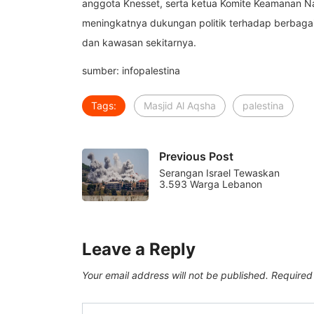
anggota Knesset, serta ketua Komite Keamanan Nas
meningkatnya dukungan politik terhadap berbagai 
dan kawasan sekitarnya.
sumber: infopalestina
Tags:
Masjid Al Aqsha
palestina
Previous Post
Serangan Israel Tewaskan
3.593 Warga Lebanon
Leave a Reply
Your email address will not be published.
Required