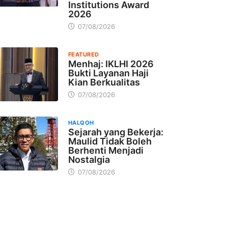
Institutions Award
2026
07/08/2026
FEATURED
Menhaj: IKLHI 2026
Bukti Layanan Haji
Kian Berkualitas
07/08/2026
HALQOH
Sejarah yang Bekerja:
Maulid Tidak Boleh
Berhenti Menjadi
Nostalgia
07/08/2026