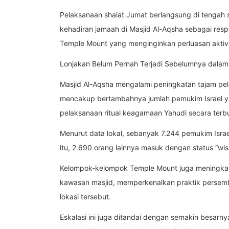
Pelaksanaan shalat Jumat berlangsung di tengah 
kehadiran jamaah di Masjid Al-Aqsha sebagai res
Temple Mount yang menginginkan perluasan aktivi
Lonjakan Belum Pernah Terjadi Sebelumnya dala
Masjid Al-Aqsha mengalami peningkatan tajam pela
mencakup bertambahnya jumlah pemukim Israel y
pelaksanaan ritual keagamaan Yahudi secara ter
Menurut data lokal, sebanyak 7.244 pemukim Isra
itu, 2.690 orang lainnya masuk dengan status “wi
Kelompok-kelompok Temple Mount juga meningk
kawasan masjid, memperkenalkan praktik persemba
lokasi tersebut.
Eskalasi ini juga ditandai dengan semakin besarnya