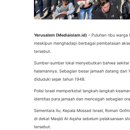
Yerusalem (Mediaislam.id)
– Puluhan ribu warga 
meskipun menghadapi berbagai pembatasan akses ya
tersebut.
Sumber-sumber lokal menyebutkan bahwa sekitar 
halamannya. Sebagian besar jamaah datang dari Y
diduduki sejak tahun 1948.
Polisi Israel memperketat langkah-langkah keama
identitas para jamaah dan mencegah sebagian or
Sementara itu, Kepala Mossad Israel, Roman Gof
di dekat Masjid Al-Aqsha sebelum pelaksanaan sh
tersebut.