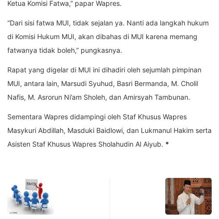
Ketua Komisi Fatwa,” papar Wapres.
“Dari sisi fatwa MUI, tidak sejalan ya. Nanti ada langkah hukum
di Komisi Hukum MUI, akan dibahas di MUI karena memang
fatwanya tidak boleh,” pungkasnya.
Rapat yang digelar di MUI ini dihadiri oleh sejumlah pimpinan
MUI, antara lain, Marsudi Syuhud, Basri Bermanda, M. Cholil
Nafis, M. Asrorun Ni’am Sholeh, dan Amirsyah Tambunan.
Sementara Wapres didampingi oleh Staf Khusus Wapres
Masykuri Abdillah, Masduki Baidlowi, dan Lukmanul Hakim serta
Asisten Staf Khusus Wapres Sholahudin Al Aiyub.
*