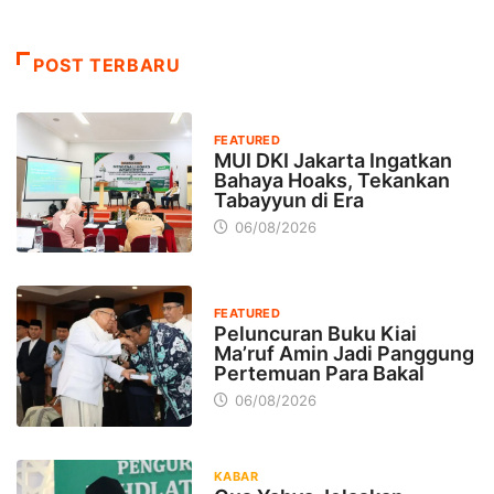
POST TERBARU
FEATURED
MUI DKI Jakarta Ingatkan
Bahaya Hoaks, Tekankan
Tabayyun di Era
06/08/2026
FEATURED
Peluncuran Buku Kiai
Ma’ruf Amin Jadi Panggung
Pertemuan Para Bakal
06/08/2026
KABAR