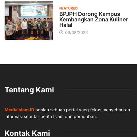
FEATURED
BPJPH Dorong Kampus
Kembangkan Zona Kuliner
Halal
06/08/2026
Tentang Kami
MediaIslam.ID
adalah sebuah portal yang fokus menyebarkan
informasi seputar berita Islam dan peradaban.
Kontak Kami