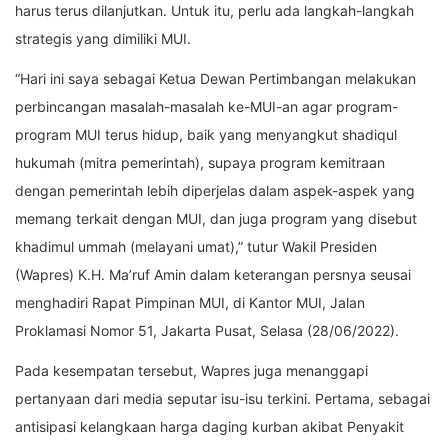
harus terus dilanjutkan. Untuk itu, perlu ada langkah-langkah
strategis yang dimiliki MUI.
“Hari ini saya sebagai Ketua Dewan Pertimbangan melakukan
perbincangan masalah-masalah ke-MUI-an agar program-
program MUI terus hidup, baik yang menyangkut shadiqul
hukumah (mitra pemerintah), supaya program kemitraan
dengan pemerintah lebih diperjelas dalam aspek-aspek yang
memang terkait dengan MUI, dan juga program yang disebut
khadimul ummah (melayani umat),” tutur Wakil Presiden
(Wapres) K.H. Ma’ruf Amin dalam keterangan persnya seusai
menghadiri Rapat Pimpinan MUI, di Kantor MUI, Jalan
Proklamasi Nomor 51, Jakarta Pusat, Selasa (28/06/2022).
Pada kesempatan tersebut, Wapres juga menanggapi
pertanyaan dari media seputar isu-isu terkini. Pertama, sebagai
antisipasi kelangkaan harga daging kurban akibat Penyakit