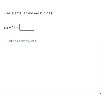
Please enter an answer in digits:
six + 14 =