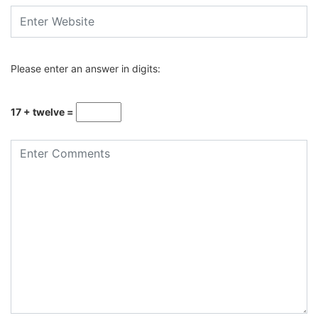
Please enter an answer in digits:
17 + twelve =