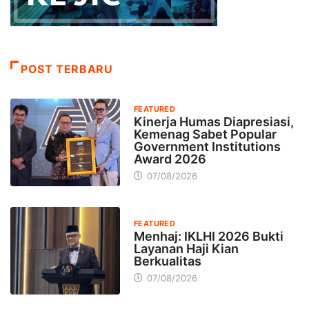
POST TERBARU
FEATURED
Kinerja Humas Diapresiasi,
Kemenag Sabet Popular
Government Institutions
Award 2026
07/08/2026
FEATURED
Menhaj: IKLHI 2026 Bukti
Layanan Haji Kian
Berkualitas
07/08/2026