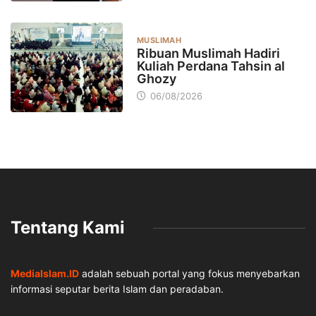
MUSLIMAH
Ribuan Muslimah Hadiri
Kuliah Perdana Tahsin al
Ghozy
06/08/2026
Tentang Kami
MediaIslam.ID
adalah sebuah portal yang fokus menyebarkan
informasi seputar berita Islam dan peradaban.