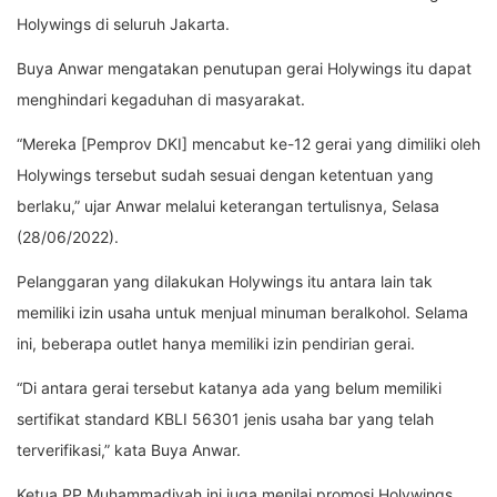
Holywings di seluruh Jakarta.
Buya Anwar mengatakan penutupan gerai Holywings itu dapat
menghindari kegaduhan di masyarakat.
“Mereka [Pemprov DKI] mencabut ke-12 gerai yang dimiliki oleh
Holywings tersebut sudah sesuai dengan ketentuan yang
berlaku,” ujar Anwar melalui keterangan tertulisnya, Selasa
(28/06/2022).
Pelanggaran yang dilakukan Holywings itu antara lain tak
memiliki izin usaha untuk menjual minuman beralkohol. Selama
ini, beberapa outlet hanya memiliki izin pendirian gerai.
“Di antara gerai tersebut katanya ada yang belum memiliki
sertifikat standard KBLI 56301 jenis usaha bar yang telah
terverifikasi,” kata Buya Anwar.
Ketua PP Muhammadiyah ini juga menilai promosi Holywings