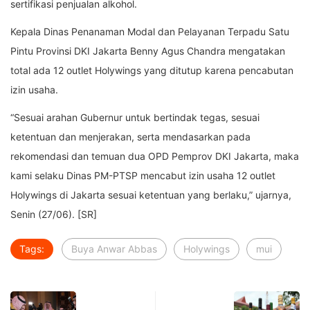
sertifikasi penjualan alkohol.
Kepala Dinas Penanaman Modal dan Pelayanan Terpadu Satu
Pintu Provinsi DKI Jakarta Benny Agus Chandra mengatakan
total ada 12 outlet Holywings yang ditutup karena pencabutan
izin usaha.
“Sesuai arahan Gubernur untuk bertindak tegas, sesuai
ketentuan dan menjerakan, serta mendasarkan pada
rekomendasi dan temuan dua OPD Pemprov DKI Jakarta, maka
kami selaku Dinas PM-PTSP mencabut izin usaha 12 outlet
Holywings di Jakarta sesuai ketentuan yang berlaku,” ujarnya,
Senin (27/06). [SR]
Tags:
Buya Anwar Abbas
Holywings
mui