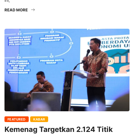
ini,
READ MORE
FEATURED
KABAR
Kemenag Targetkan 2.124 Titik