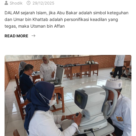
Shodik
29/12/2025
DALAM sejarah Islam, jika Abu Bakar adalah simbol keteguhan
dan Umar bin Khattab adalah personifikasi keadilan yang
tegas, maka Utsman bin Affan
READ MORE