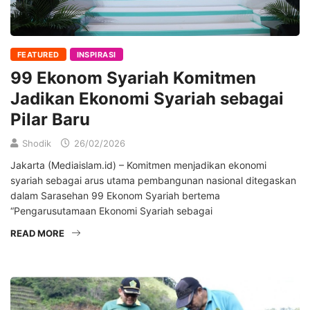
FEATURED
INSPIRASI
99 Ekonom Syariah Komitmen
Jadikan Ekonomi Syariah sebagai
Pilar Baru
Shodik
26/02/2026
Jakarta (Mediaislam.id) – Komitmen menjadikan ekonomi
syariah sebagai arus utama pembangunan nasional ditegaskan
dalam Sarasehan 99 Ekonom Syariah bertema
“Pengarusutamaan Ekonomi Syariah sebagai
READ MORE