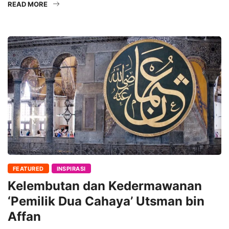
READ MORE
FEATURED
INSPIRASI
Kelembutan dan Kedermawanan
‘Pemilik Dua Cahaya’ Utsman bin
Affan