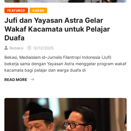
FEATURED
KABAR
Jufi dan Yayasan Astra Gelar
Wakaf Kacamata untuk Pelajar
Duafa
Redaksi
12/12/2025
Bekasi, Mediaislam.id–Jurnalis Filantropi Indonesia (Jufi)
bekerja sama dengan Yayasan Astra menggelar program wakaf
kacamata bagi pelajar dan warga duafa di
READ MORE