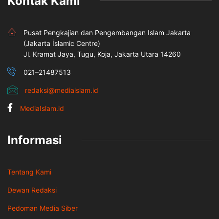
Kontak Kami
Pusat Pengkajian dan Pengembangan Islam Jakarta
(Jakarta İslamic Centre)
Jl. Kramat Jaya, Tugu, Koja, Jakarta Utara 14260
021–21487513
redaksi@mediaislam.id
MediaIslam.id
Informasi
Tentang Kami
Dewan Redaksi
Pedoman Media Siber