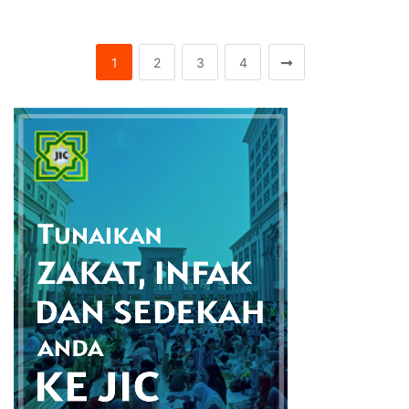
1
2
3
4