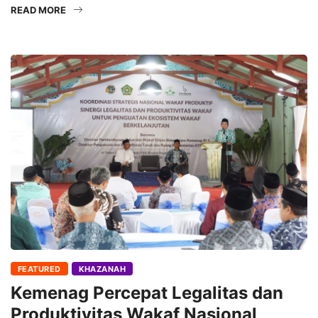
READ MORE
FEATURED
KHAZANAH
Kemenag Percepat Legalitas dan
Produktivitas Wakaf Nasional