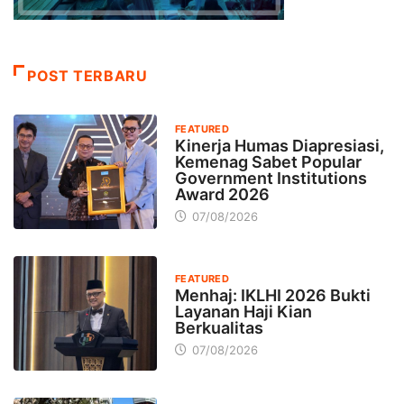
POST TERBARU
FEATURED
Kinerja Humas Diapresiasi,
Kemenag Sabet Popular
Government Institutions
Award 2026
07/08/2026
FEATURED
Menhaj: IKLHI 2026 Bukti
Layanan Haji Kian
Berkualitas
07/08/2026