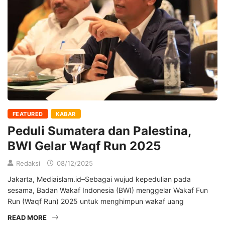
FEATURED
KABAR
Peduli Sumatera dan Palestina,
BWI Gelar Waqf Run 2025
Redaksi
08/12/2025
Jakarta, Mediaislam.id–Sebagai wujud kepedulian pada
sesama, Badan Wakaf Indonesia (BWI) menggelar Wakaf Fun
Run (Waqf Run) 2025 untuk menghimpun wakaf uang
READ MORE