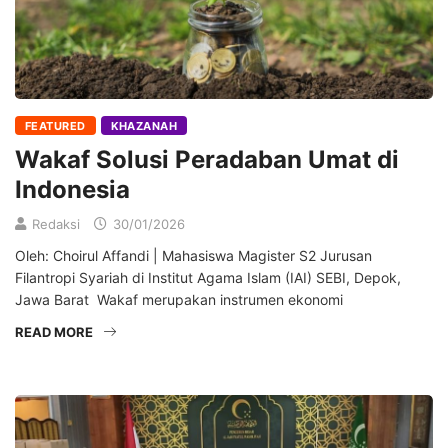
FEATURED
KHAZANAH
Wakaf Solusi Peradaban Umat di
Indonesia
Redaksi
30/01/2026
Oleh: Choirul Affandi | Mahasiswa Magister S2 Jurusan
Filantropi Syariah di Institut Agama Islam (IAI) SEBI, Depok,
Jawa Barat Wakaf merupakan instrumen ekonomi
READ MORE