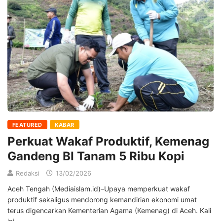
FEATURED
KABAR
Perkuat Wakaf Produktif, Kemenag
Gandeng BI Tanam 5 Ribu Kopi
Redaksi
13/02/2026
Aceh Tengah (Mediaislam.id)–Upaya memperkuat wakaf
produktif sekaligus mendorong kemandirian ekonomi umat
terus digencarkan Kementerian Agama (Kemenag) di Aceh. Kali