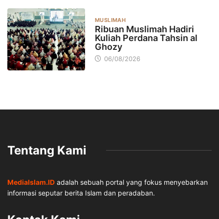
MUSLIMAH
Ribuan Muslimah Hadiri
Kuliah Perdana Tahsin al
Ghozy
06/08/2026
Tentang Kami
MediaIslam.ID
adalah sebuah portal yang fokus menyebarkan
informasi seputar berita Islam dan peradaban.