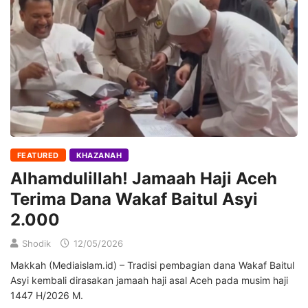
FEATURED
KHAZANAH
Alhamdulillah! Jamaah Haji Aceh
Terima Dana Wakaf Baitul Asyi
2.000
Shodik
12/05/2026
Makkah (Mediaislam.id) – Tradisi pembagian dana Wakaf Baitul
Asyi kembali dirasakan jamaah haji asal Aceh pada musim haji
1447 H/2026 M.