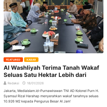
FEATURED
KABAR
Al Washliyah Terima Tanah Wakaf
Seluas Satu Hektar Lebih dari
Redaksi
18/01/2026
Jakarta, Mediaislam.id–Purnawirawan TNI AD Kolonel Purn H.
Syamsul Rizal Harahap menyerahkan wakaf tanahnya seluas
10.926 M2 kepada Pengurus Besar Al Jam’