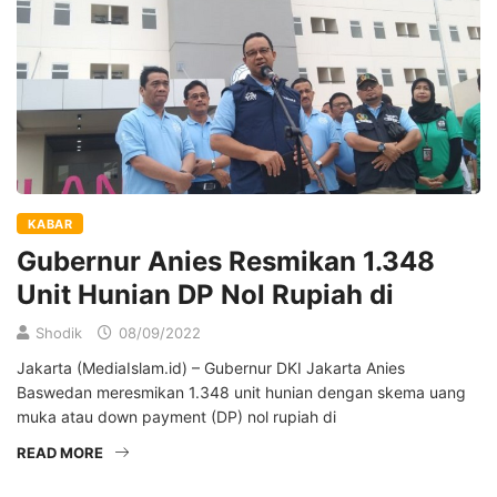
KABAR
Gubernur Anies Resmikan 1.348
Unit Hunian DP Nol Rupiah di
Shodik
08/09/2022
Jakarta (MediaIslam.id) – Gubernur DKI Jakarta Anies
Baswedan meresmikan 1.348 unit hunian dengan skema uang
muka atau down payment (DP) nol rupiah di
READ MORE