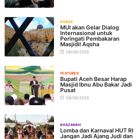
KABAR
MUI akan Gelar Dialog
Internasional untuk
Peringati Pembakaran
Masjidil Aqsha
08/08/2026
FEATURED
Bupati Aceh Besar Harap
Masjid Ibnu Abu Bakar Jadi
Pusat
08/08/2026
KHAZANAH
Lomba dan Karnaval HUT RI
Jangan Jadi Ajang Judi dan