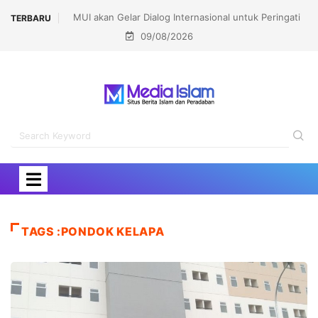
MUI akan Gelar Dialog Internasional untuk Peringati
TERBARU
09/08/2026
Pembakaran Masjidil Aqsha
TAGS :PONDOK KELAPA