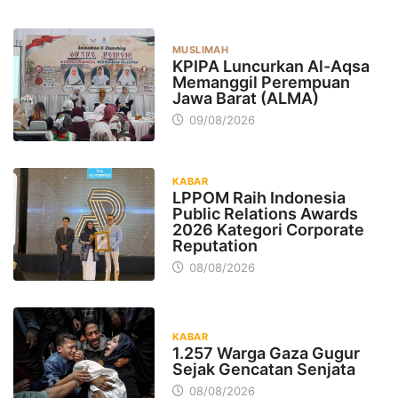
MUSLIMAH
KPIPA Luncurkan Al-Aqsa
Memanggil Perempuan
Jawa Barat (ALMA)
09/08/2026
KABAR
LPPOM Raih Indonesia
Public Relations Awards
2026 Kategori Corporate
Reputation
08/08/2026
KABAR
1.257 Warga Gaza Gugur
Sejak Gencatan Senjata
08/08/2026