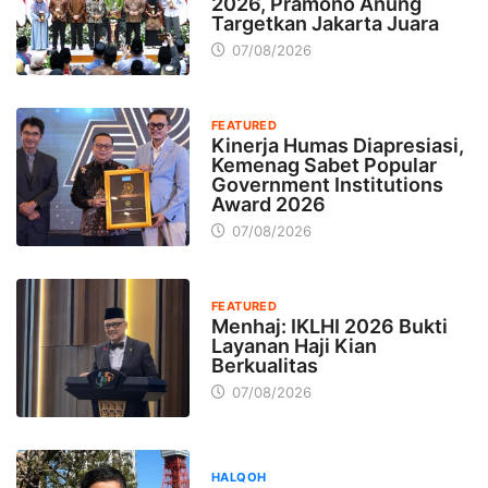
2026, Pramono Anung
Targetkan Jakarta Juara
07/08/2026
FEATURED
Kinerja Humas Diapresiasi,
Kemenag Sabet Popular
Government Institutions
Award 2026
07/08/2026
FEATURED
Menhaj: IKLHI 2026 Bukti
Layanan Haji Kian
Berkualitas
07/08/2026
HALQOH