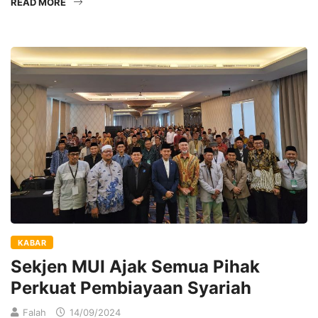
READ MORE
KABAR
Sekjen MUI Ajak Semua Pihak
Perkuat Pembiayaan Syariah
Falah
14/09/2024