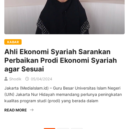
KABAR
Ahli Ekonomi Syariah Sarankan
Perbaikan Prodi Ekonomi Syariah
agar Sesuai
Shodik
05/04/2024
Jakarta (MediaIslam.id) – Guru Besar Universitas Islam Negeri
(UIN) Jakarta Nur Hidayah memandang perlunya peningkatan
kualitas program studi (prodi) yang berada dalam
READ MORE