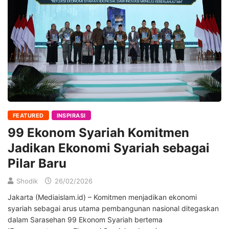
FEATURED
INSPIRASI
99 Ekonom Syariah Komitmen
Jadikan Ekonomi Syariah sebagai
Pilar Baru
Shodik
26/02/2026
Jakarta (Mediaislam.id) – Komitmen menjadikan ekonomi
syariah sebagai arus utama pembangunan nasional ditegaskan
dalam Sarasehan 99 Ekonom Syariah bertema