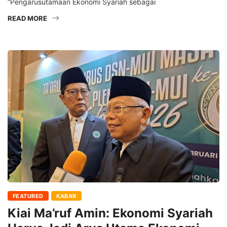
“Pengarusutamaan Ekonomi Syariah sebagai
READ MORE
FEATURED
KABAR
Kiai Ma’ruf Amin: Ekonomi Syariah