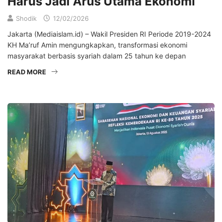
Harus Jadi Arus Utama Ekonomi
Shodik
12/02/2026
Jakarta (Mediaislam.id) – Wakil Presiden RI Periode 2019-2024
KH Ma’ruf Amin mengungkapkan, transformasi ekonomi
masyarakat berbasis syariah dalam 25 tahun ke depan
READ MORE