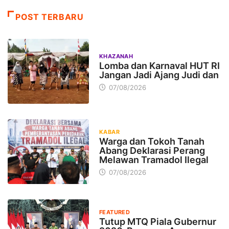
POST TERBARU
KHAZANAH
Lomba dan Karnaval HUT RI
Jangan Jadi Ajang Judi dan
07/08/2026
KABAR
Warga dan Tokoh Tanah
Abang Deklarasi Perang
Melawan Tramadol Ilegal
07/08/2026
FEATURED
Tutup MTQ Piala Gubernur