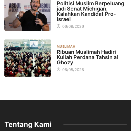
Politisi Muslim Berpeluang
jadi Senat Michigan,
Kalahkan Kandidat Pro-
Israel
06/08/2026
MUSLIMAH
Ribuan Muslimah Hadiri
Kuliah Perdana Tahsin al
Ghozy
06/08/2026
Tentang Kami