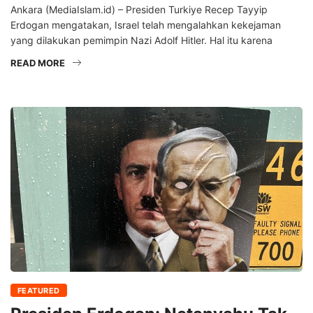
Ankara (MediaIslam.id) – Presiden Turkiye Recep Tayyip
Erdogan mengatakan, Israel telah mengalahkan kekejaman
yang dilakukan pemimpin Nazi Adolf Hitler. Hal itu karena
READ MORE
FEATURED