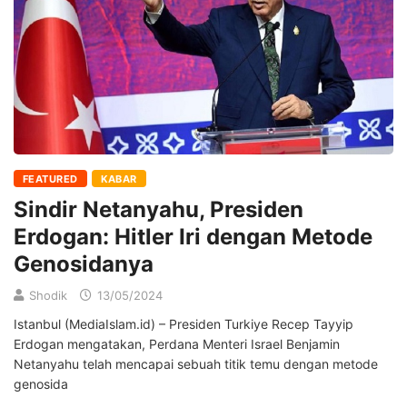
FEATURED
KABAR
Sindir Netanyahu, Presiden
Erdogan: Hitler Iri dengan Metode
Genosidanya
Shodik
13/05/2024
Istanbul (MediaIslam.id) – Presiden Turkiye Recep Tayyip
Erdogan mengatakan, Perdana Menteri Israel Benjamin
Netanyahu telah mencapai sebuah titik temu dengan metode
genosida