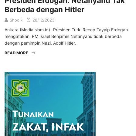
Presiden Erdogan: Netanyahu Tak
Berbeda dengan Hitler
Shodik
28/12/2023
Ankara (MediaIslam.id)- Presiden Turki Recep Tayyip Erdogan
mengatakan, PM Israel Benjamin Netanyahu tidak berbeda
dengan pemimpin Nazi, Adolf Hitler.
READ MORE