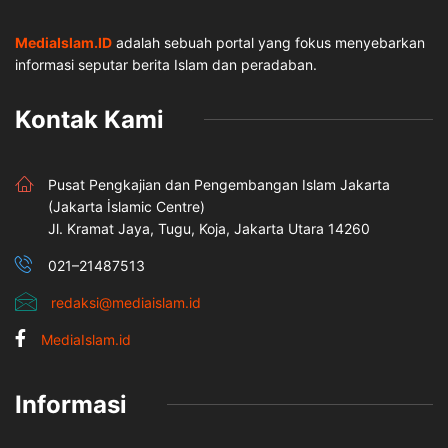
MediaIslam.ID
adalah sebuah portal yang fokus menyebarkan
informasi seputar berita Islam dan peradaban.
Kontak Kami
Pusat Pengkajian dan Pengembangan Islam Jakarta
(Jakarta İslamic Centre)
Jl. Kramat Jaya, Tugu, Koja, Jakarta Utara 14260
021–21487513
redaksi@mediaislam.id
MediaIslam.id
Informasi