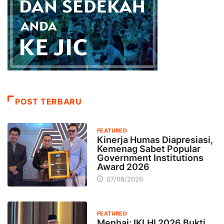
POST TERBARU
FEATURED
Kinerja Humas Diapresiasi,
Kemenag Sabet Popular
Government Institutions
Award 2026
07/08/2026
FEATURED
Menhaj: IKLHI 2026 Bukti