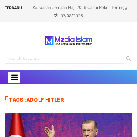
 Haji 2026 Capai Rekor Tertinggi
Politisi Muslim Berpeluang jadi 
TERBARU
07/08/2026
91,45 Persen
Kalahkan Kandidat Pro-
TAGS :ADOLF HITLER