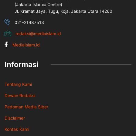
(Jakarta İslamic Centre)
Jl. Kramat Jaya, Tugu, Koja, Jakarta Utara 14260
021–21487513
redaksi@mediaislam.id
MediaIslam.id
Informasi
Tentang Kami
Dewan Redaksi
Pedoman Media Siber
Disclaimer
Kontak Kami