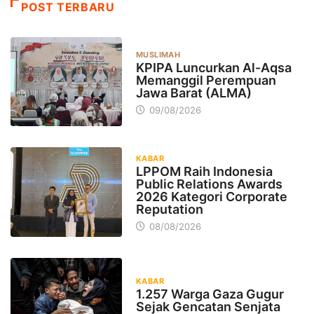
POST TERBARU
MUSLIMAH
KPIPA Luncurkan Al-Aqsa
Memanggil Perempuan
Jawa Barat (ALMA)
09/08/2026
KABAR
LPPOM Raih Indonesia
Public Relations Awards
2026 Kategori Corporate
Reputation
08/08/2026
KABAR
1.257 Warga Gaza Gugur
Sejak Gencatan Senjata