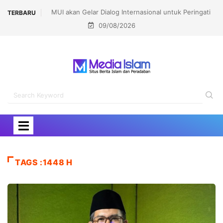
MUI akan Gelar Dialog Internasional untuk Peringati
TERBARU
09/08/2026
Pembakaran Masjidil Aqsha
TAGS :1448 H