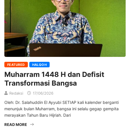
FEATURED
HALQOH
Muharram 1448 H dan Defisit
Transformasi Bangsa
Redaksi
17/06/2026
Oleh: Dr. Salahuddin El Ayyubi SETIAP kali kalender berganti
menunjuk bulan Muharram, bangsa ini selalu gegap gempita
merayakan Tahun Baru Hijriah. Dari
READ MORE