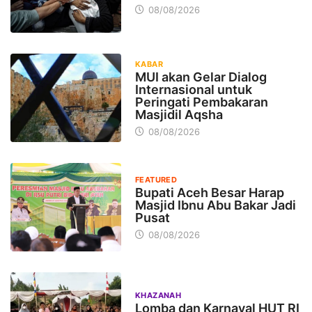
08/08/2026
KABAR
MUI akan Gelar Dialog
Internasional untuk
Peringati Pembakaran
Masjidil Aqsha
08/08/2026
FEATURED
Bupati Aceh Besar Harap
Masjid Ibnu Abu Bakar Jadi
Pusat
08/08/2026
KHAZANAH
Lomba dan Karnaval HUT RI