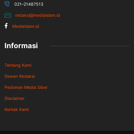
021–21487513
redaksi@mediaislam.id
MediaIslam.id
Informasi
Tentang Kami
Dewan Redaksi
Pedoman Media Siber
Disclaimer
Kontak Kami