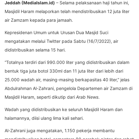
Jeddah (MediaIslam.id)
– Selama pelaksanaan haji tahun ini,
Masjidil Haram melaporkan telah mendistribusikan 12 juta liter
air Zamzam kepada para jamaah.
Kepresidenan Umum untuk Urusan Dua Masjid Suci
mengatakan melalui Twitter pada Sabtu (16/7/2022), air
didistribusikan selama 15 hari.
“Totalnya terdiri dari 990.000 liter yang didistribusikan dalam
bentuk tiga juta botol 330ml dan 11 juta liter dari lebih dari
25.000 wadah air, masing-masing berkapasitas 40 liter,” jelas
Abdulrahman Al-Zahrani, pengelola Departemen air Zamzam di
Masjidil Haram, seperti dikutip dari
Arab News
.
Wadah yang didistribusikan ke seluruh Masjidil Haram dan
halamannya, diisi ulang lima kali sehari.
Al-Zahrani juga mengatakan, 1.150 pekerja membantu