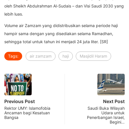
oleh Sheikh Abdulrahman Al-Sudais – dan Visi Saudi 2030 yang
lebih luas.
Volume air Zamzam yang didistribusikan selama periode haji
hampir sama dengan yang disediakan selama Ramadhan,
sehingga total untuk tahun ini menjadi 24 juta liter. [SR]
Tags:
air zamzam
haji
Masjidil Haram
Previous Post
Next Post
Rektor UMY: Islamofobia
Saudi Buka Wilayah
Ancaman bagi Kesatuan
Udara untuk
Bangsa
Penerbangan Israel,
Begini…