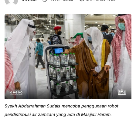
Syekh Abdurrahman Sudais mencoba penggunaan robot
pendistribusi air zamzam yang ada di Masjidil Haram.