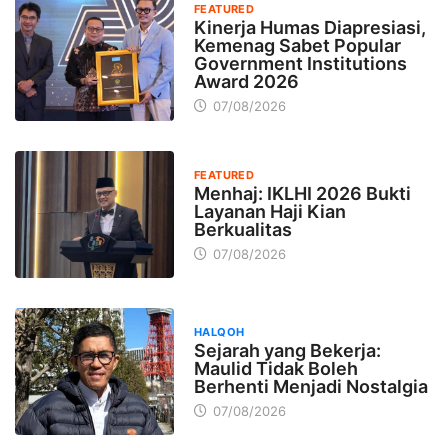
FEATURED
Kinerja Humas Diapresiasi,
Kemenag Sabet Popular
Government Institutions
Award 2026
07/08/2026
FEATURED
Menhaj: IKLHI 2026 Bukti
Layanan Haji Kian
Berkualitas
07/08/2026
HALQOH
Sejarah yang Bekerja:
Maulid Tidak Boleh
Berhenti Menjadi Nostalgia
07/08/2026