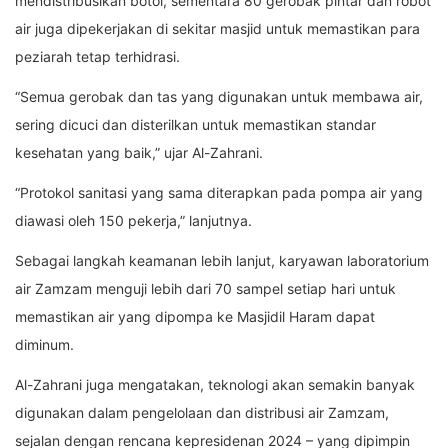
mendistribusikan botol, sementara 80 gerobak pintar dan robot
air juga dipekerjakan di sekitar masjid untuk memastikan para
peziarah tetap terhidrasi.
“Semua gerobak dan tas yang digunakan untuk membawa air,
sering dicuci dan disterilkan untuk memastikan standar
kesehatan yang baik,” ujar Al-Zahrani.
“Protokol sanitasi yang sama diterapkan pada pompa air yang
diawasi oleh 150 pekerja,” lanjutnya.
Sebagai langkah keamanan lebih lanjut, karyawan laboratorium
air Zamzam menguji lebih dari 70 sampel setiap hari untuk
memastikan air yang dipompa ke Masjidil Haram dapat
diminum.
Al-Zahrani juga mengatakan, teknologi akan semakin banyak
digunakan dalam pengelolaan dan distribusi air Zamzam,
sejalan dengan rencana kepresidenan 2024 – yang dipimpin