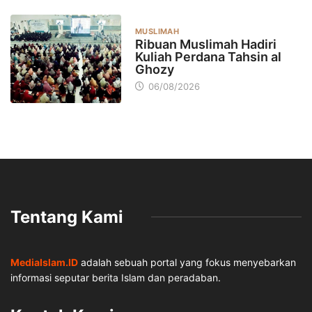
MUSLIMAH
Ribuan Muslimah Hadiri
Kuliah Perdana Tahsin al
Ghozy
06/08/2026
Tentang Kami
MediaIslam.ID
adalah sebuah portal yang fokus menyebarkan
informasi seputar berita Islam dan peradaban.