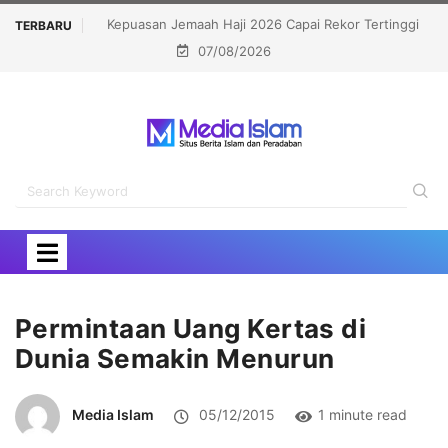
 Haji 2026 Capai Rekor Tertinggi
Politisi Muslim Berpeluang jadi 
TERBARU
07/08/2026
91,45 Persen
Kalahkan Kandidat Pro-
Permintaan Uang Kertas di
Dunia Semakin Menurun
Media Islam
05/12/2015
1 minute read