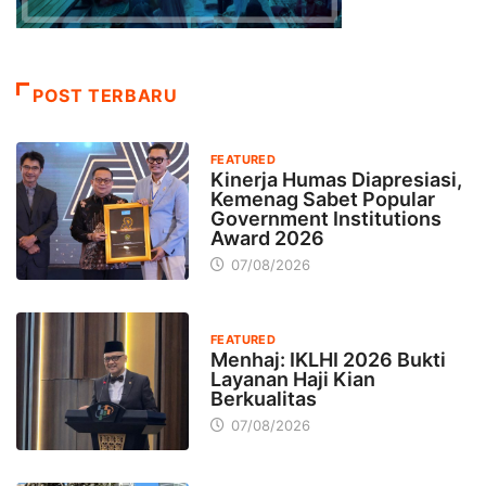
POST TERBARU
FEATURED
Kinerja Humas Diapresiasi,
Kemenag Sabet Popular
Government Institutions
Award 2026
07/08/2026
FEATURED
Menhaj: IKLHI 2026 Bukti
Layanan Haji Kian
Berkualitas
07/08/2026