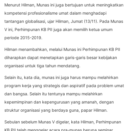
Menurut Hilman, Munas ini juga bertujuan untuk meningkatkan
kompetensi profesionalisme umat dalam menghadapi
tantangan globalisasi, ujar Hilman, Jumat (13/11). Pada Munas
V ini, Perhimpunan KB PII juga akan memilih ketua umum
periode 2015-2019.
Hilman menambahkan, melalui Munas ini Perhimpunan KB PII
diharapkan dapat menetapkan garis-garis besar kebijakan
organisasi untuk tiga tahun mendatang.
Selain itu, kata dia, munas ini juga harus mampu melahirkan
program kerja yang strategis dan aspiratif pada problem umat
dan bangsa. Selain itu tentunya mampu melahirkan
kepemimpinan dan kepengurusan yang amanah, dengan
struktur organisasi yang berdaya guna, papar Hilman.
Sebulan sebelum Munas V digelar, kata Hilman, Perhimpunan
KB PII telah menggelar acara pra-munas berupa seminar