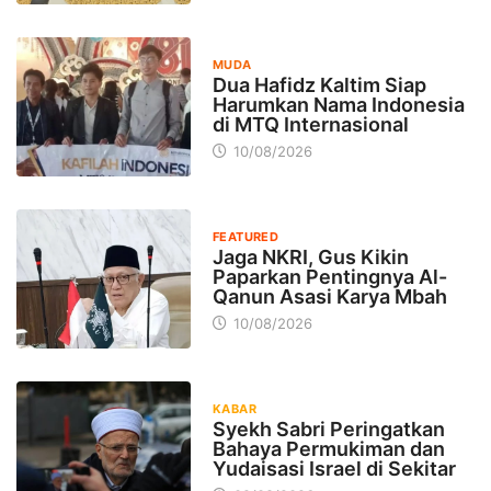
MUDA
Dua Hafidz Kaltim Siap
Harumkan Nama Indonesia
di MTQ Internasional
10/08/2026
FEATURED
Jaga NKRI, Gus Kikin
Paparkan Pentingnya Al-
Qanun Asasi Karya Mbah
10/08/2026
KABAR
Syekh Sabri Peringatkan
Bahaya Permukiman dan
Yudaisasi Israel di Sekitar