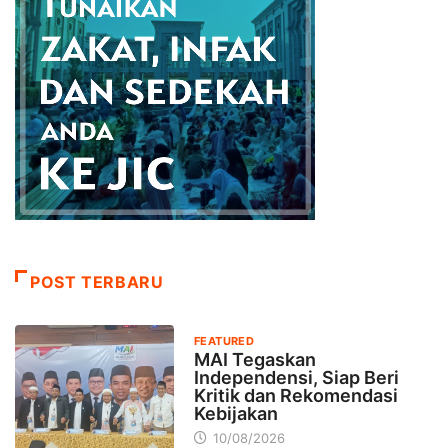
POST TERBARU
FEATURED
MAI Tegaskan
Independensi, Siap Beri
Kritik dan Rekomendasi
Kebijakan
10/08/2026