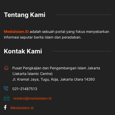
Tentang Kami
MediaIslam.ID
adalah sebuah portal yang fokus menyebarkan
informasi seputar berita Islam dan peradaban.
Kontak Kami
Pusat Pengkajian dan Pengembangan Islam Jakarta
(Jakarta İslamic Centre)
Jl. Kramat Jaya, Tugu, Koja, Jakarta Utara 14260
021–21487513
redaksi@mediaislam.id
MediaIslam.id