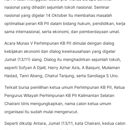
nasional yang dihadiri sejumlah tokoh nasional. Seminar
nasional yang digelar 14 Oktober itu membahas masalah
optimalisai peran KB PII dalam bidang hukum, pendidikan, kerja
sama internasional, serta ekonomi, dan pemberdayaan umat.
Acara Munas V Perhimpunan KB PII dimulai dengan dialog
kebijakan ekonomi dan dialog kewirausahaan yang digelar
Jumat (13/11) siang. Dialog itu menghadirkan sejumlah tokoh,
seperti Sofyan A Djalil, Harry Azhar Azis, A Baiquni, Muliaman
Hadad, Tanri Abeng, Chairul Tanjung, serta Sandiaga S Uno.
Terkait bursa pemilihan ketua umum Perhimpunan KB PII, Ketua
Pengurus Wilayah Perhimpunan KB PII Kalimantan Selatan
Chairani Idris mengungkapkan, nama calon ketua umum
organisasi itu sudah mulai mengerucut.
Seperti dikutip Antara, Jumat (13/11, kata Chairani, kedua calon