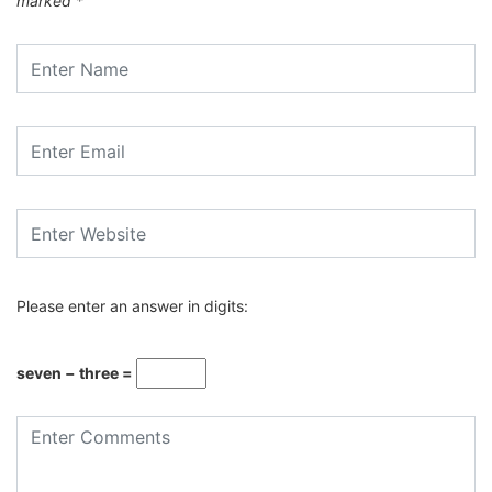
marked
*
Please enter an answer in digits:
seven − three =