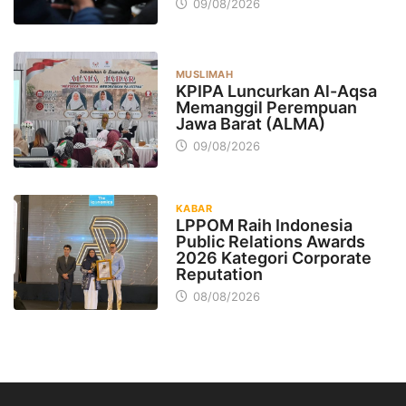
09/08/2026
MUSLIMAH
KPIPA Luncurkan Al-Aqsa
Memanggil Perempuan
Jawa Barat (ALMA)
09/08/2026
KABAR
LPPOM Raih Indonesia
Public Relations Awards
2026 Kategori Corporate
Reputation
08/08/2026