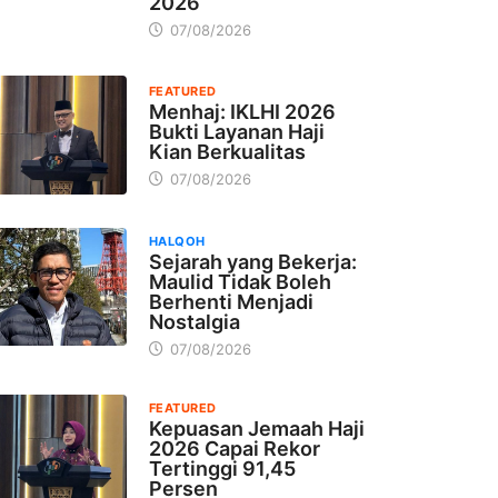
2026
07/08/2026
FEATURED
Menhaj: IKLHI 2026
Bukti Layanan Haji
Kian Berkualitas
07/08/2026
HALQOH
Sejarah yang Bekerja:
Maulid Tidak Boleh
Berhenti Menjadi
Nostalgia
07/08/2026
FEATURED
Kepuasan Jemaah Haji
2026 Capai Rekor
Tertinggi 91,45
Persen