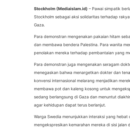
Stockholm (Mediaislam.id)
– Pawai simpatik berl
Stockholm sebagai aksi solidaritas terhadap rakya
Gaza.
Para demonstran mengenakan pakaian hitam sebaga
dan membawa bendera Palestina. Para wanita me
penolakan mereka terhadap pembantaian yang me
Para demonstran juga mengenakan seragam dokt
menegaskan bahwa menargetkan dokter dan tenag
konvensi internasional melarang menjadikan merek
membawa pot dan kaleng kosong untuk mengeksp
sedang berlangsung di Gaza dan menuntut diakh
agar kehidupan dapat terus berlanjut.
Warga Swedia menunjukkan interaksi yang hebat 
mengekspresikan kemarahan mereka di sisi jalan d