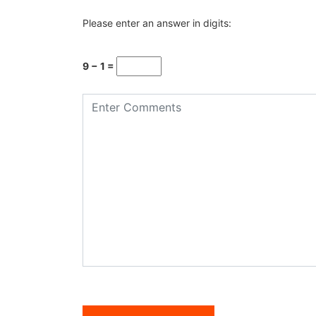
Please enter an answer in digits:
9 − 1 =