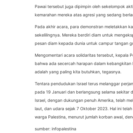
Pawai tersebut juga dipimpin oleh sekelompok a
kemarahan mereka atas agresi yang sedang berla
Pada akhir acara, para demonstran meletakkan ka
sekelilingnya. Mereka berdiri diam untuk mengeks
pesan diam kepada dunia untuk campur tangan g
Mengomentari acara solidaritas tersebut, kepala
bahwa ada secercah harapan dalam kebangkitan hat
adalah yang paling kita butuhkan, tegasnya.
Tentara pendudukan Israel terus melanggar perjanj
pada 19 Januari dan berlangsung selama sekitar 
Israel, dengan dukungan penuh Amerika, telah mel
laut, dan udara sejak 7 Oktober 2023. Hal ini tel
warga Palestina, menurut jumlah korban awal, den
sumber: infopalestina