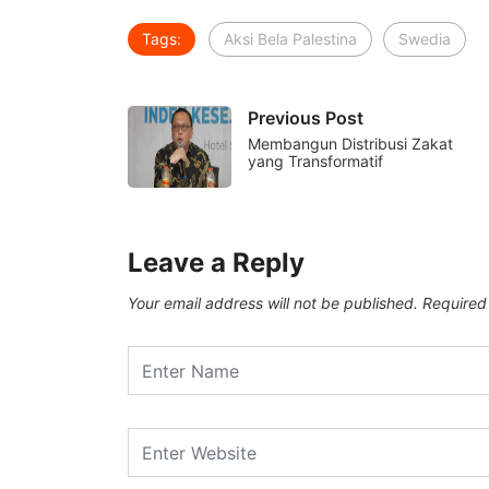
Tags:
Aksi Bela Palestina
Swedia
Previous Post
Membangun Distribusi Zakat
yang Transformatif
Leave a Reply
Your email address will not be published.
Required