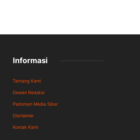
Informasi
Tentang Kami
Dewan Redaksi
Pedoman Media Siber
Disclaimer
Kontak Kami