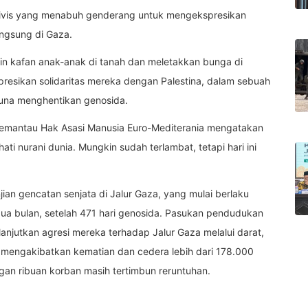
ktivis yang menabuh genderang untuk mengekspresikan
ngsung di Gaza.
in kafan anak-anak di tanah dan meletakkan bunga di
presikan solidaritas mereka dengan Palestina, dalam sebuah
una menghentikan genosida.
 Pemantau Hak Asasi Manusia Euro-Mediterania mengatakan
i nurani dunia. Mungkin sudah terlambat, tetapi hari ini
ian gencatan senjata di Jalur Gaza, yang mulai berlaku
dua bulan, setelah 471 hari genosida. Pasukan pendudukan
anjutkan agresi mereka terhadap Jalur Gaza melalui darat,
ah mengakibatkan kematian dan cedera lebih dari 178.000
gan ribuan korban masih tertimbun reruntuhan.