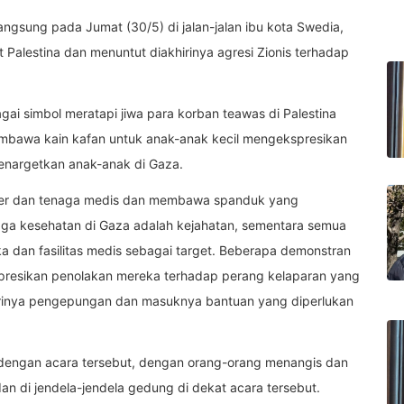
angsung pada Jumat (30/5) di jalan-jalan ibu kota Swedia,
t Palestina dan menuntut diakhirinya agresi Zionis terhadap
i simbol meratapi jiwa para korban teawas di Palestina
mbawa kain kafan untuk anak-anak kecil mengekspresikan
nargetkan anak-anak di Gaza.
er dan tenaga medis dan membawa spanduk yang
a kesehatan di Gaza adalah kejahatan, sementara semua
a dan fasilitas medis sebagai target. Beberapa demonstran
resikan penolakan mereka terhadap perang kelaparan yang
irinya pengepungan dan masuknya bantuan yang diperlukan
dengan acara tersebut, dengan orang-orang menangis dan
an di jendela-jendela gedung di dekat acara tersebut.