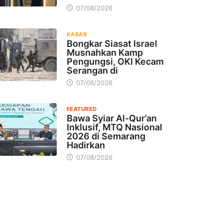
07/08/2026
KABAR
Bongkar Siasat Israel
Musnahkan Kamp
Pengungsi, OKI Kecam
Serangan di
07/08/2026
FEATURED
Bawa Syiar Al-Qur’an
Inklusif, MTQ Nasional
2026 di Semarang
Hadirkan
07/08/2026