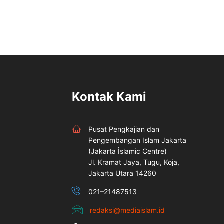
Kontak Kami
Pusat Pengkajian dan
Pengembangan Islam Jakarta
(Jakarta İslamic Centre)
Jl. Kramat Jaya, Tugu, Koja,
Jakarta Utara 14260
021–21487513
redaksi@mediaislam.id