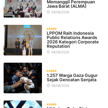
Memanggil Perempuan
Jawa Barat (ALMA)
09/08/2026
KABAR
LPPOM Raih Indonesia
Public Relations Awards
2026 Kategori Corporate
Reputation
08/08/2026
KABAR
1.257 Warga Gaza Gugur
Sejak Gencatan Senjata
08/08/2026
KABAR