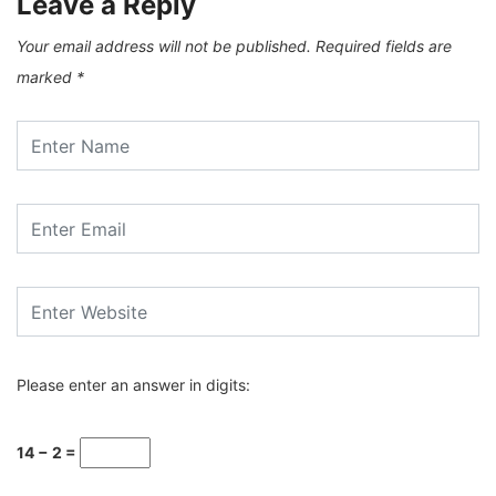
Leave a Reply
Your email address will not be published.
Required fields are
marked
*
Please enter an answer in digits:
14 − 2 =