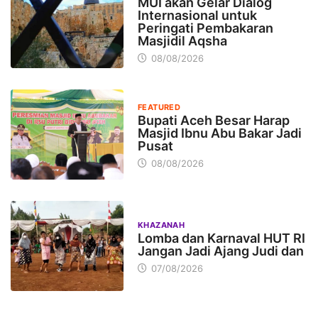
MUI akan Gelar Dialog
Internasional untuk
Peringati Pembakaran
Masjidil Aqsha
08/08/2026
FEATURED
Bupati Aceh Besar Harap
Masjid Ibnu Abu Bakar Jadi
Pusat
08/08/2026
KHAZANAH
Lomba dan Karnaval HUT RI
Jangan Jadi Ajang Judi dan
07/08/2026