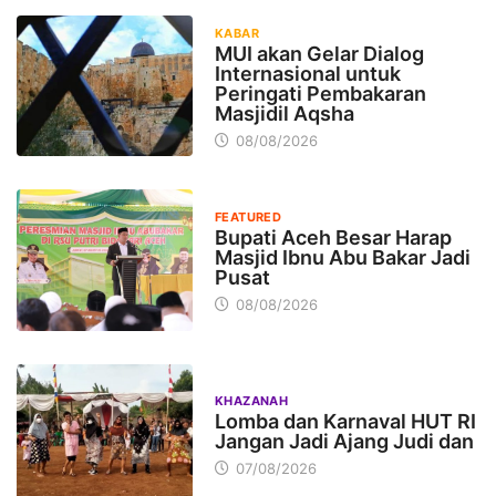
KABAR
MUI akan Gelar Dialog
Internasional untuk
Peringati Pembakaran
Masjidil Aqsha
08/08/2026
FEATURED
Bupati Aceh Besar Harap
Masjid Ibnu Abu Bakar Jadi
Pusat
08/08/2026
KHAZANAH
Lomba dan Karnaval HUT RI
Jangan Jadi Ajang Judi dan
07/08/2026