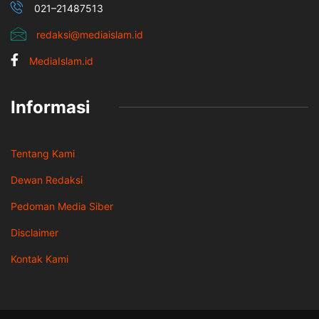
021–21487513
redaksi@mediaislam.id
MediaIslam.id
Informasi
Tentang Kami
Dewan Redaksi
Pedoman Media Siber
Disclaimer
Kontak Kami