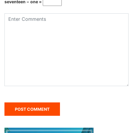
seventeen − one =