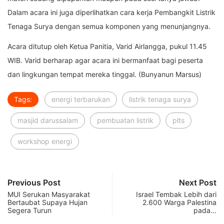
Dalam acara ini juga diperlihatkan cara kerja Pembangkit Listrik
Tenaga Surya dengan semua komponen yang menunjangnya.
Acara ditutup oleh Ketua Panitia, Varid Airlangga, pukul 11.45
WIB. Varid berharap agar acara ini bermanfaat bagi peserta
dan lingkungan tempat mereka tinggal. (Bunyanun Marsus)
Tags:
energi terbarukan
listrik tenaga surya
masjid darussalam
pembuatan listrik
plts
workshop energi
Previous Post
Next Post
MUI Serukan Masyarakat
Israel Tembak Lebih dari
Bertaubat Supaya Hujan
2.600 Warga Palestina
Segera Turun
pada…