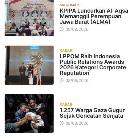
MUSLIMAH
KPIPA Luncurkan Al-Aqsa
Memanggil Perempuan
Jawa Barat (ALMA)
09/08/2026
KABAR
LPPOM Raih Indonesia
Public Relations Awards
2026 Kategori Corporate
Reputation
08/08/2026
KABAR
1.257 Warga Gaza Gugur
Sejak Gencatan Senjata
08/08/2026