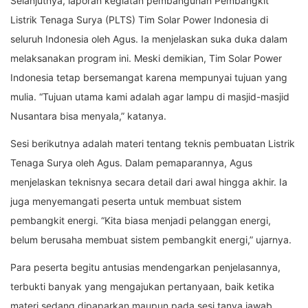
Selanjutnya, laporan kegiatan pembangunan Pembangkit
Listrik Tenaga Surya (PLTS) Tim Solar Power Indonesia di
seluruh Indonesia oleh Agus. Ia menjelaskan suka duka dalam
melaksanakan program ini. Meski demikian, Tim Solar Power
Indonesia tetap bersemangat karena mempunyai tujuan yang
mulia. “Tujuan utama kami adalah agar lampu di masjid-masjid
Nusantara bisa menyala,” katanya.
Sesi berikutnya adalah materi tentang teknis pembuatan Listrik
Tenaga Surya oleh Agus. Dalam pemaparannya, Agus
menjelaskan teknisnya secara detail dari awal hingga akhir. Ia
juga menyemangati peserta untuk membuat sistem
pembangkit energi. “Kita biasa menjadi pelanggan energi,
belum berusaha membuat sistem pembangkit energi,” ujarnya.
Para peserta begitu antusias mendengarkan penjelasannya,
terbukti banyak yang mengajukan pertanyaan, baik ketika
materi sedang dipaparkan maupun pada sesi tanya jawab.