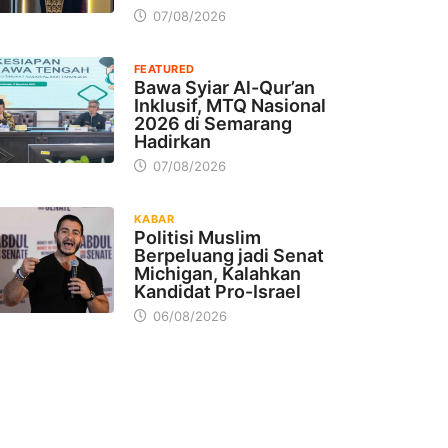
07/08/2026
FEATURED
Bawa Syiar Al-Qur’an
Inklusif, MTQ Nasional
2026 di Semarang
Hadirkan
07/08/2026
KABAR
Politisi Muslim
Berpeluang jadi Senat
Michigan, Kalahkan
Kandidat Pro-Israel
06/08/2026