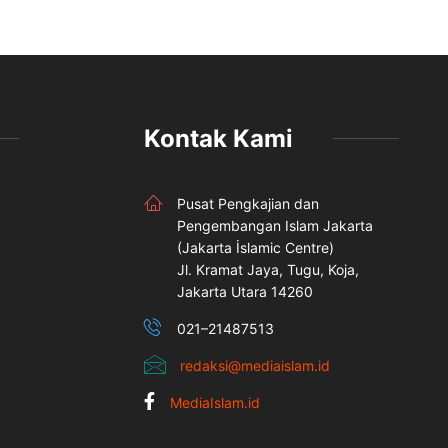
Kontak Kami
Pusat Pengkajian dan
Pengembangan Islam Jakarta
(Jakarta İslamic Centre)
Jl. Kramat Jaya, Tugu, Koja,
Jakarta Utara 14260
021–21487513
redaksi@mediaislam.id
MediaIslam.id