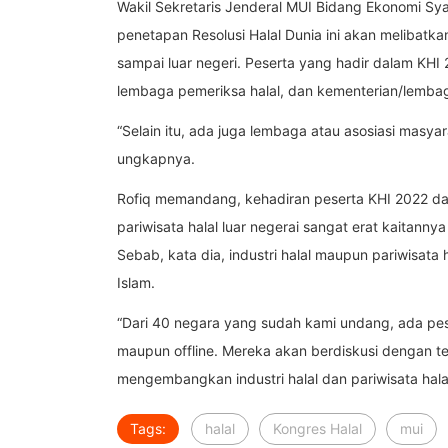
Wakil Sekretaris Jenderal MUI Bidang Ekonomi Sy
penetapan Resolusi Halal Dunia ini akan melibatk
sampai luar negeri. Peserta yang hadir dalam KHI 2
lembaga pemeriksa halal, dan kementerian/lembaga
“Selain itu, ada juga lembaga atau asosiasi masyara
ungkapnya.
Rofiq memandang, kehadiran peserta KHI 2022 dari
pariwisata halal luar negerai sangat erat kaitan
Sebab, kata dia, industri halal maupun pariwisata
Islam.
“Dari 40 negara yang sudah kami undang, ada pese
maupun offline. Mereka akan berdiskusi dengan 
mengembangkan industri halal dan pariwisata halal,
Tags:
halal
Kongres Halal
mui