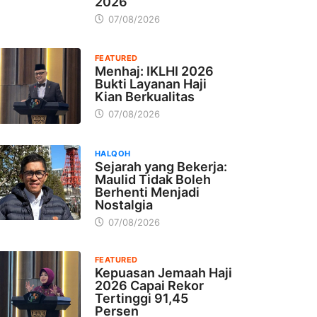
2026
07/08/2026
FEATURED
Menhaj: IKLHI 2026
Bukti Layanan Haji
Kian Berkualitas
07/08/2026
HALQOH
Sejarah yang Bekerja:
Maulid Tidak Boleh
Berhenti Menjadi
Nostalgia
07/08/2026
FEATURED
Kepuasan Jemaah Haji
2026 Capai Rekor
Tertinggi 91,45
Persen