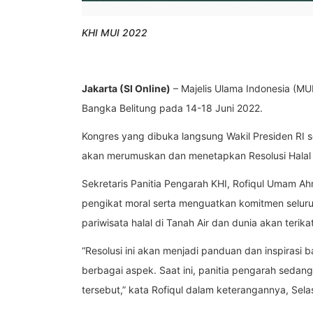
KHI MUI 2022
Jakarta (SI Online)
– Majelis Ulama Indonesia (MUI
Bangka Belitung pada 14-18 Juni 2022.
Kongres yang dibuka langsung Wakil Presiden RI 
akan merumuskan dan menetapkan Resolusi Halal 
Sekretaris Panitia Pengarah KHI, Rofiqul Umam Ah
pengikat moral serta menguatkan komitmen seluruh
pariwisata halal di Tanah Air dan dunia akan teri
“Resolusi ini akan menjadi panduan dan inspiras
berbagai aspek. Saat ini, panitia pengarah seda
tersebut,” kata Rofiqul dalam keterangannya, Sela