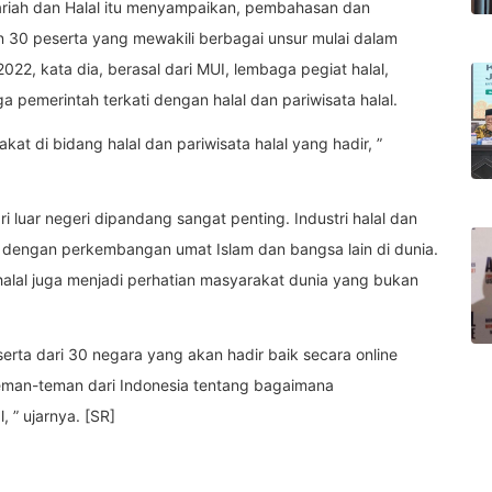
ariah dan Halal itu menyampaikan, pembahasan dan
an 30 peserta yang mewakili berbagai unsur mulai dalam
022, kata dia, berasal dari MUI, lembaga pegiat halal,
 pemerintah terkati dengan halal dan pariwisata halal.
kat di bidang halal dan pariwisata halal yang hadir, ”
 luar negeri dipandang sangat penting. Industri halal dan
nya dengan perkembangan umat Islam dan bangsa lain di dunia.
 halal juga menjadi perhatian masyarakat dunia yang bukan
rta dari 30 negara yang akan hadir baik secara online
teman-teman dari Indonesia tentang bagaimana
 ” ujarnya. [SR]