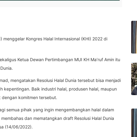
) menggelar Kongres Halal Internasional (KHI) 2022 di
sekaligus Ketua Dewan Pertimbangan MUI KH Ma’ruf Amin itu
Dunia.
mad, mengatakan Resolusi Halal Dunia tersebut bisa menjadi
 kepentingan. Baik industri halal, produsen halal, maupun
kat dengan komitmen tersebut.
i bagi semua pihak yang ingin mengembangkan halal dalam
ng membahas dan mematangkan draft Resolusi Halal Dunia
sa (14/06/2022).