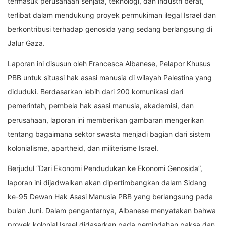
termasuk perusahaan senjata, teknologi, dan industri berat,
terlibat dalam mendukung proyek permukiman ilegal Israel dan
berkontribusi terhadap genosida yang sedang berlangsung di
Jalur Gaza.
Laporan ini disusun oleh Francesca Albanese, Pelapor Khusus
PBB untuk situasi hak asasi manusia di wilayah Palestina yang
diduduki. Berdasarkan lebih dari 200 komunikasi dari
pemerintah, pembela hak asasi manusia, akademisi, dan
perusahaan, laporan ini memberikan gambaran mengerikan
tentang bagaimana sektor swasta menjadi bagian dari sistem
kolonialisme, apartheid, dan militerisme Israel.
Berjudul “Dari Ekonomi Pendudukan ke Ekonomi Genosida”,
laporan ini dijadwalkan akan dipertimbangkan dalam Sidang
ke-95 Dewan Hak Asasi Manusia PBB yang berlangsung pada
bulan Juni. Dalam pengantarnya, Albanese menyatakan bahwa
proyek kolonial Israel didasarkan pada pemindahan paksa dan