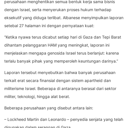
perusahaan menghentikan semua bentuk kerja sama bisnis
dengan Israel, serta menyerukan proses hukum terhadap
eksekutif yang diduga terlibat. Albanese menyimpulkan laporan
setebal 27 halaman ini dengan pernyataan kuat:
“Ketika nyawa terus dicabut setiap hari di Gaza dan Tepi Barat
dihantam pelanggaran HAM yang meningkat, laporan ini
menjelaskan mengapa genosida Israel terus berlanjut: karena
terlalu banyak pihak yang memperoleh keuntungan darinya.”
Laporan tersebut menyebutkan bahwa banyak perusahaan
terkait erat secara finansial dengan sistem apartheid dan
militerisme Israel. Beberapa di antaranya berasal dari sektor
militer, teknologi, hingga alat berat.
Beberapa perusahaan yang disebut antara lain:
– Lockheed Martin dan Leonardo – penyedia senjata yang telah
digunakan dalam serangan di Gaza.