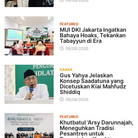
FEATURED
MUI DKI Jakarta Ingatkan
Bahaya Hoaks, Tekankan
Tabayyun di Era
06/08/2026
KABAR
Gus Yahya Jelaskan
Konsep Saadatuna yang
Dicetuskan Kiai Mahfudz
Shiddiq
06/08/2026
FEATURED
Khutbatul ‘Arsy Darunnajah,
Meneguhkan Tradisi
Pesantren untuk