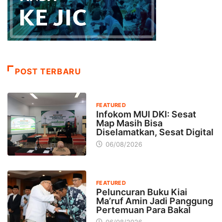
POST TERBARU
FEATURED
Infokom MUI DKI: Sesat
Map Masih Bisa
Diselamatkan, Sesat Digital
06/08/2026
FEATURED
Peluncuran Buku Kiai
Ma’ruf Amin Jadi Panggung
Pertemuan Para Bakal
06/08/2026