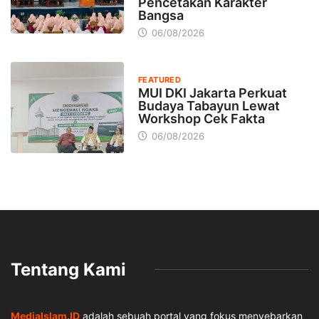
Pencetakan Karakter
Bangsa
06/08/2026
FEATURED
MUI DKI Jakarta Perkuat
Budaya Tabayun Lewat
Workshop Cek Fakta
06/08/2026
Tentang Kami
MediaIslam.ID
adalah sebuah portal yang fokus menyebarkan