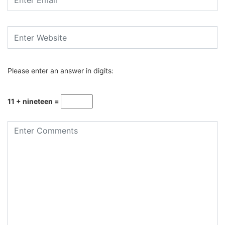
Please enter an answer in digits:
11 + nineteen =