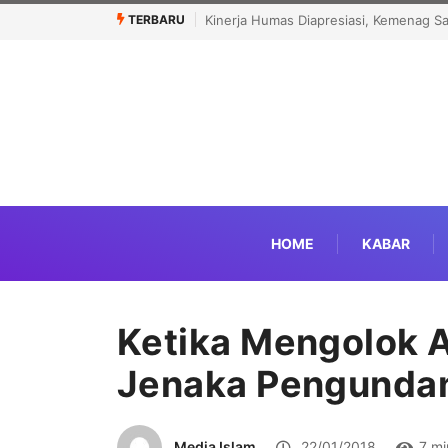
TERBARU
Menhaj: IKLHI 2026 Bukti Layanan Haji 
HOME
KABAR
Ketika Mengolok 
Jenaka Pengunda
Media Islam
22/01/2018
7 mi