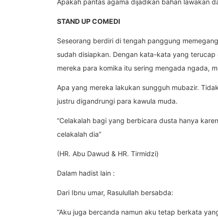
Apakah pantas agama dijadikan bahan lawakan da
STAND UP COMEDI
Seseorang berdiri di tengah panggung memegang
sudah disiapkan. Dengan kata-kata yang teruca
mereka para komika itu sering mengada ngada, men
Apa yang mereka lakukan sungguh mubazir. Tidak 
justru digandrungi para kawula muda.
“Celakalah bagi yang berbicara dusta hanya kare
celakalah dia”
(HR. Abu Dawud & HR. Tirmidzi)
Dalam hadist lain :
Dari Ibnu umar, Rasulullah bersabda:
“Aku juga bercanda namun aku tetap berkata yan