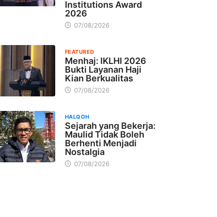
Institutions Award
2026
07/08/2026
FEATURED
Menhaj: IKLHI 2026
Bukti Layanan Haji
Kian Berkualitas
07/08/2026
HALQOH
Sejarah yang Bekerja:
Maulid Tidak Boleh
Berhenti Menjadi
Nostalgia
07/08/2026