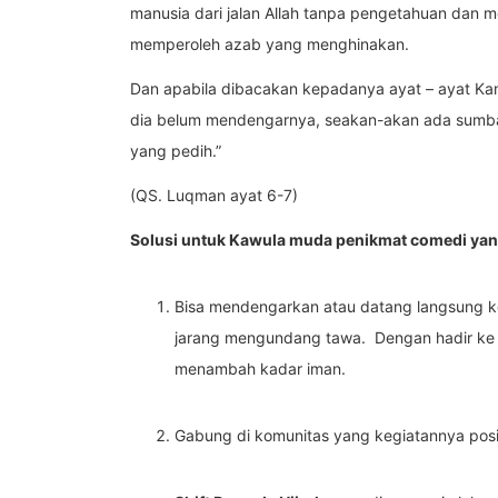
manusia dari jalan Allah tanpa pengetahuan dan men
memperoleh azab yang menghinakan.
Dan apabila dibacakan kepadanya ayat – ayat Kam
dia belum mendengarnya, seakan-akan ada sumbat
yang pedih.”
(QS. Luqman ayat 6-7)
Solusi untuk Kawula muda penikmat comedi yan
Bisa mendengarkan atau datang langsung ke
jarang mengundang tawa. Dengan hadir ke k
menambah kadar iman.
Gabung di komunitas yang kegiatannya positi