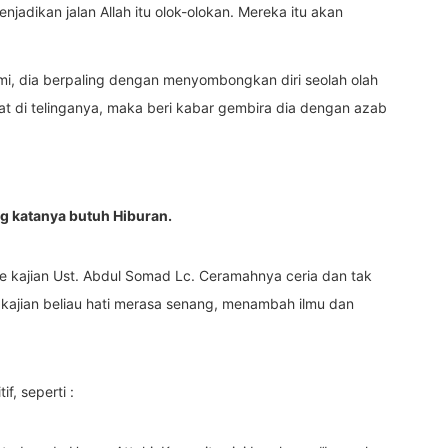
jadikan jalan Allah itu olok-olokan. Mereka itu akan
i, dia berpaling dengan menyombongkan diri seolah olah
 di telinganya, maka beri kabar gembira dia dengan azab
g katanya butuh Hiburan.
 kajian Ust. Abdul Somad Lc. Ceramahnya ceria dan tak
ajian beliau hati merasa senang, menambah ilmu dan
f, seperti :