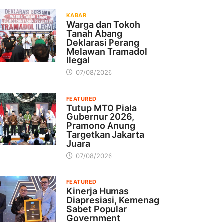
KABAR
Warga dan Tokoh
Tanah Abang
Deklarasi Perang
Melawan Tramadol
Ilegal
07/08/2026
FEATURED
Tutup MTQ Piala
Gubernur 2026,
Pramono Anung
Targetkan Jakarta
Juara
07/08/2026
FEATURED
Kinerja Humas
Diapresiasi, Kemenag
Sabet Popular
Government