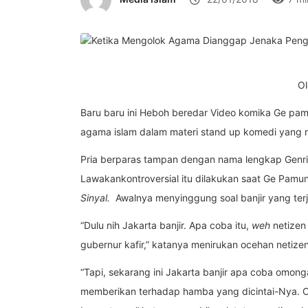
Ol
Baru baru ini Heboh beredar Video komika Ge pa
agama islam dalam materi stand up komedi yang 
Pria berparas tampan dengan nama lengkap Genri
Lawakankontroversial itu dilakukan saat Ge Pam
Sinyal.
Awalnya menyinggung soal banjir yang terja
“Dulu nih Jakarta banjir. Apa coba itu,
weh
netizen
gubernur kafir,” katanya menirukan ocehan netize
“Tapi, sekarang ini Jakarta banjir apa coba omong
memberikan terhadap hamba yang dicintai-Nya. C