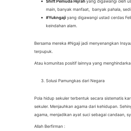
Shift Pemuda Hijrah
yang digawangi oleh us
main, banyak manfaat, banyak pahala, sedik
#Yukngaji
yang digawangi ustad cerdas Felix
keindahan alam.
Bersama mereka #Ngaji jadi menyenangkan Insya
terpupuk.
Atau komunitas positif lainnya yang menghindarka
Solusi Pamungkas dari Negara
Pola hidup sekuler terbentuk secara sistematis k
sekuler. Menjauhkan agama dari kehidupan. Sehin
agama, menjadikan ayat suci sebagai candaan, syar
Allah Berfirman :