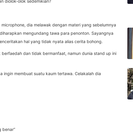
n diolok-olok sedemikian?
 microphone, dia melawak dengan materi yang sebelumnya
p diharapkan mengundang tawa para penonton. Sayangnya
ceritakan hal yang tidak nyata alias cerita bohong.
berfaedah dan tidak bermanfaat, namun dunia stand up ini
na ingin membuat suatu kaum tertawa. Celakalah dia
g benar”