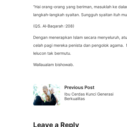
“Hai orang-orang yang beriman, masuklah ke dala
langkah-langkah syaitan. Sungguh syaitan ituh m
(QS. Al-Baqarah :208)
Dengan menerapkan Islam secara menyeluruh, atu
celah pagi mereka penista dan pengolok agama. M
lelucon tak bermutu.
Wallaualam bishowab.
Previous Post
Ibu Cerdas Kunci Generasi
Berkualitas
Leave a Reply