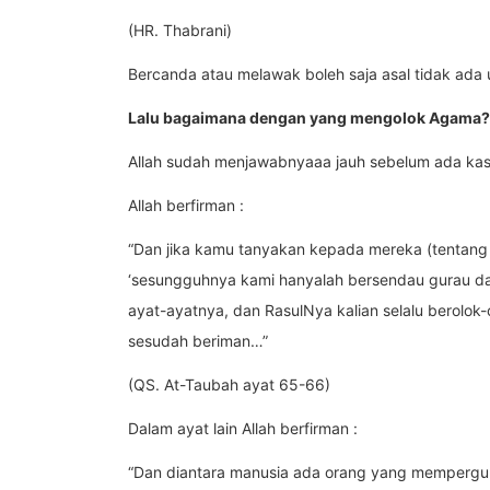
(HR. Thabrani)
Bercanda atau melawak boleh saja asal tidak ada
Lalu bagaimana dengan yang mengolok Agama?
Allah sudah menjawabnyaaa jauh sebelum ada kasu
Allah berfirman :
“Dan jika kamu tanyakan kepada mereka (tentang
‘sesungguhnya kami hanyalah bersendau gurau dan
ayat-ayatnya, dan RasulNya kalian selalu berolok-o
sesudah beriman…”
(QS. At-Taubah ayat 65-66)
Dalam ayat lain Allah berfirman :
“Dan diantara manusia ada orang yang mempergu