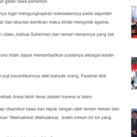
ut gelak tawa penonton.
nya ingin mengungkapkan kekesalannya pada sejumlah
at dan ekpresi demikian maka dinilai mengolok agama.
gi video Joshua Suherman dan teman-temannya yang tak
uno tidak dapat memanfaatkan posisinya sebagai leader
puji kecantikannya oleh banyak orang. Padahal skill
ebab Anisa lebih tenar adalah karena ia Islam.
ucap disambut tawa dan tepuk tangan oleh teman-teman dan
n “Allahuakbar Allahuakbar, boleh minum bir bir yang