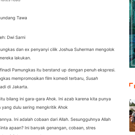
eh: Dwi Sarni
mungkas dan ex penyanyi cilik Joshua Suherman mengolok
mereka lakukan.
finadi Pamungkas itu berstand up dengan penuh ekspresi.
ungkas mempromosikan film komedi terbaru,
Susah
di di Jakarta.
 itu bilang ini gara-gara Ahok. Ini azab karena kita punya
n yang dulu sering mengkritik Ahok
annya. Ini adalah cobaan dari Allah. Sesungguhnya Allah
inta apaan? Ini banyak genangan, cobaan, stres