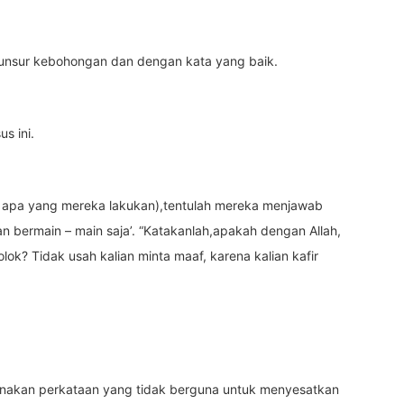
 unsur kebohongan dan dengan kata yang baik.
s ini.
 apa yang mereka lakukan),tentulah mereka menjawab
 bermain – main saja’. “Katakanlah,apakah dengan Allah,
lok? Tidak usah kalian minta maaf, karena kalian kafir
nakan perkataan yang tidak berguna untuk menyesatkan