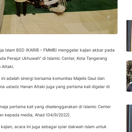
ja Islam BSD (KARIB – FMMB) menggelar kajian akbar pada
da Perajut Ukhuwah” di Islamic Center, Kota Tangerang
Attaki.
ni adalah sinergi bersama komunitas Majelis Gaul dan
 ustadz Hanan Attaki juga yang pertama kali digelar di
maja pertama kali yang diselenggarakan di Islamic Center
gan kepada media, Ahad (04/9/2022).
 kajian, acara ini juga sebagai syiar dakwah Islam untuk