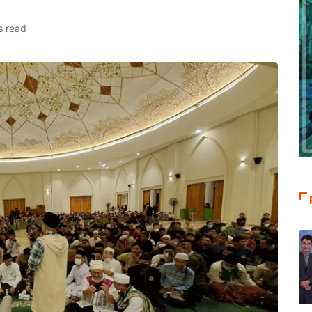
s read