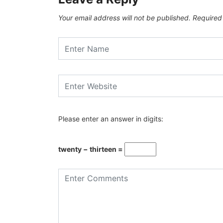
Your email address will not be published.
Required
Please enter an answer in digits:
twenty − thirteen =