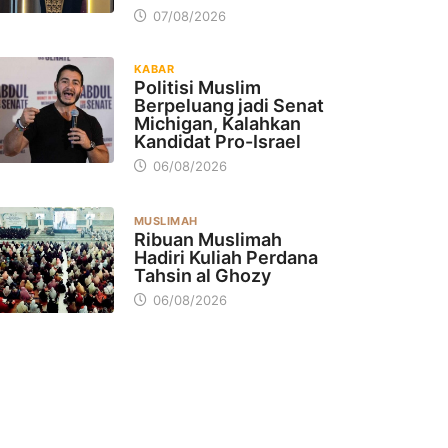
07/08/2026
KABAR
Politisi Muslim
Berpeluang jadi Senat
Michigan, Kalahkan
Kandidat Pro-Israel
06/08/2026
MUSLIMAH
Ribuan Muslimah
Hadiri Kuliah Perdana
Tahsin al Ghozy
06/08/2026