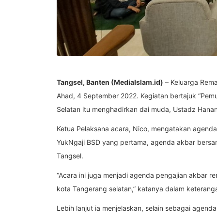
Tangsel, Banten (MediaIslam.id)
– Keluarga Rema
Ahad, 4 September 2022. Kegiatan bertajuk “Pemu
Selatan itu menghadirkan dai muda, Ustadz Hanan 
Ketua Pelaksana acara, Nico, mengatakan agenda i
YukNgaji BSD yang pertama, agenda akbar bersama
Tangsel.
“Acara ini juga menjadi agenda pengajian akbar re
kota Tangerang selatan,” katanya dalam keteran
Lebih lanjut ia menjelaskan, selain sebagai agenda