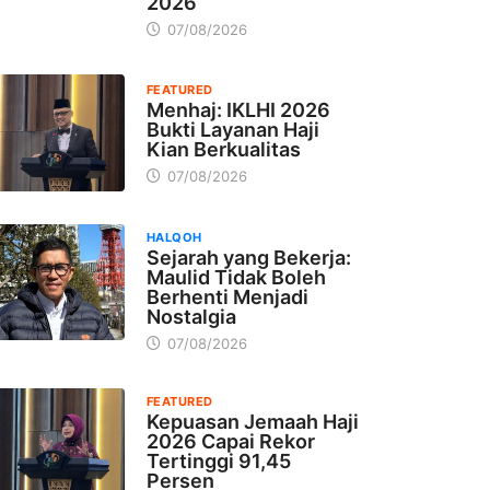
2026
07/08/2026
FEATURED
Menhaj: IKLHI 2026
Bukti Layanan Haji
Kian Berkualitas
07/08/2026
HALQOH
Sejarah yang Bekerja:
Maulid Tidak Boleh
Berhenti Menjadi
Nostalgia
07/08/2026
FEATURED
Kepuasan Jemaah Haji
2026 Capai Rekor
Tertinggi 91,45
Persen