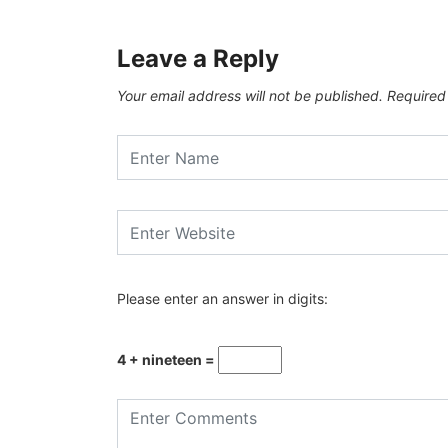
Leave a Reply
Your email address will not be published.
Required
Please enter an answer in digits:
4 + nineteen =