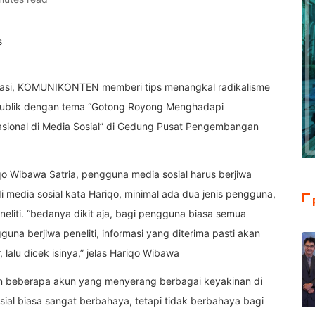
lomasi, KOMUNIKONTEN memberi tips menangkal radikalisme
si publik dengan tema “Gotong Royong Menghadapi
sional di Media Sosial” di Gedung Pusat Pengembangan
 Wibawa Satria, pengguna media sosial harus berjiwa
i media sosial kata Hariqo, minimal ada dua jenis pengguna,
liti. “bedanya dikit aja, bagi pengguna biasa semua
una berjiwa peneliti, informasi yang diterima pasti akan
alu dicek isinya,” jelas Hariqo Wibawa
n beberapa akun yang menyerang berbagai keyakinan di
sial biasa sangat berbahaya, tetapi tidak berbahaya bagi