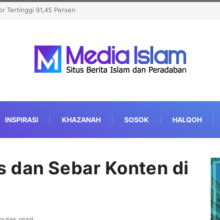
r Tertinggi 91,45 Persen
INSPIRASI
KHAZANAH
SOSOK
HALQOH
 dan Sebar Konten di
nutes read