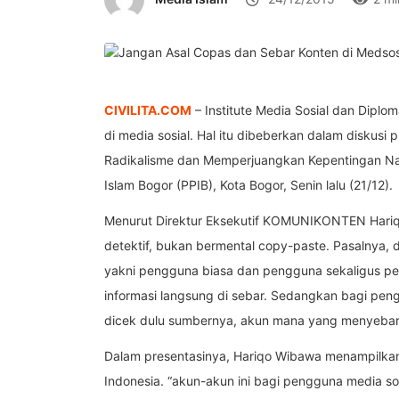
CIVILITA.COM
– Institute Media Sosial dan Dip
di media sosial. Hal itu dibeberkan dalam disku
Radikalisme dan Memperjuangkan Kepentingan Na
Islam Bogor (PPIB), Kota Bogor, Senin lalu (21/12).
Menurut Direktur Eksekutif KOMUNIKONTEN Hariqo
detektif, bukan bermental copy-paste. Pasalnya, d
yakni pengguna biasa dan pengguna sekaligus pene
informasi langsung di sebar. Sedangkan bagi pengg
dicek dulu sumbernya, akun mana yang menyebar, l
Dalam presentasinya, Hariqo Wibawa menampilka
Indonesia. “akun-akun ini bagi pengguna media so