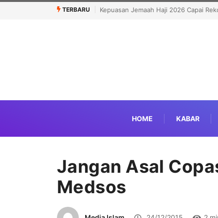
TERBARU
Kepuasan Jemaah Haji 2026 Capai Reko
HOME
KABAR
Jangan Asal Copas
Medsos
Media Islam
24/12/2015
2 mi