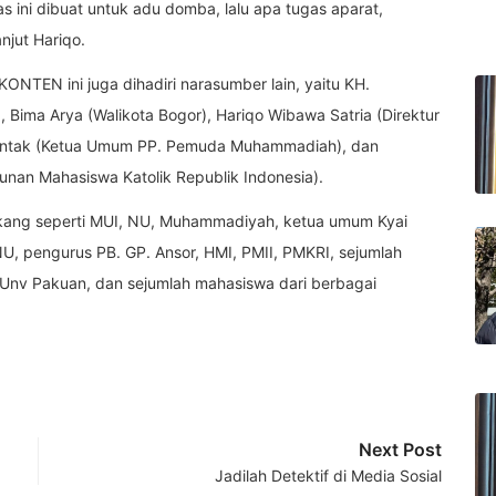
as ini dibuat untuk adu domba, lalu apa tugas aparat,
njut Hariqo.
NTEN ini juga dihadiri narasumber lain, yaitu KH.
 Bima Arya (Walikota Bogor), Hariqo Wibawa Satria (Direktur
untak (Ketua Umum PP. Pemuda Muhammadiah), dan
nan Mahasiswa Katolik Republik Indonesia).
elakang seperti MUI, NU, Muhammadiyah, ketua umum Kyai
, pengurus PB. GP. Ansor, HMI, PMII, PMKRI, sejumlah
 Unv Pakuan, dan sejumlah mahasiswa dari berbagai
Next Post
Jadilah Detektif di Media Sosial