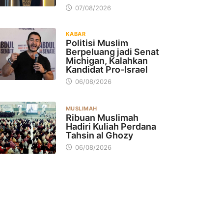
07/08/2026
KABAR
Politisi Muslim
Berpeluang jadi Senat
Michigan, Kalahkan
Kandidat Pro-Israel
06/08/2026
MUSLIMAH
Ribuan Muslimah
Hadiri Kuliah Perdana
Tahsin al Ghozy
06/08/2026