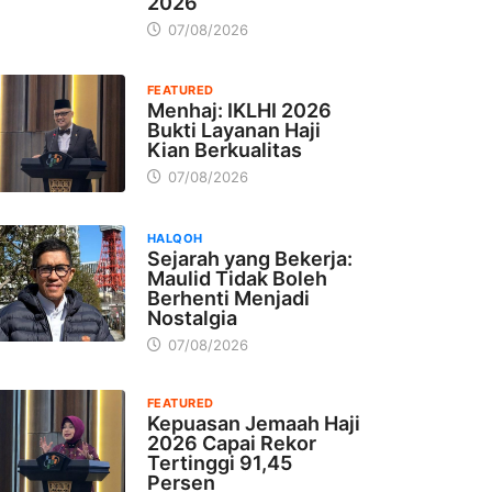
2026
07/08/2026
FEATURED
Menhaj: IKLHI 2026
Bukti Layanan Haji
Kian Berkualitas
07/08/2026
HALQOH
Sejarah yang Bekerja:
Maulid Tidak Boleh
Berhenti Menjadi
Nostalgia
07/08/2026
FEATURED
Kepuasan Jemaah Haji
2026 Capai Rekor
Tertinggi 91,45
Persen