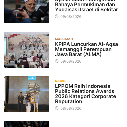
Bahaya Permukiman dan
Yudaisasi Israel di Sekitar
09/08/2026
MUSLIMAH
KPIPA Luncurkan Al-Aqsa
Memanggil Perempuan
Jawa Barat (ALMA)
09/08/2026
KABAR
LPPOM Raih Indonesia
Public Relations Awards
2026 Kategori Corporate
Reputation
08/08/2026