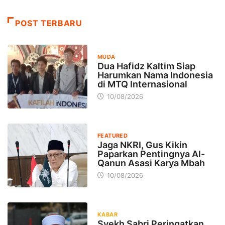
POST TERBARU
MUDA
Dua Hafidz Kaltim Siap
Harumkan Nama Indonesia
di MTQ Internasional
10/08/2026
FEATURED
Jaga NKRI, Gus Kikin
Paparkan Pentingnya Al-
Qanun Asasi Karya Mbah
10/08/2026
KABAR
Syekh Sabri Peringatkan