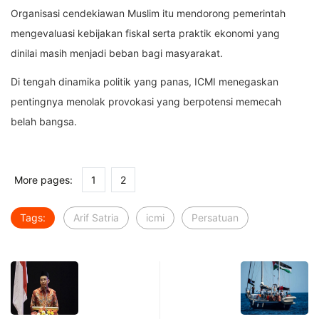
Organisasi cendekiawan Muslim itu mendorong pemerintah
mengevaluasi kebijakan fiskal serta praktik ekonomi yang
dinilai masih menjadi beban bagi masyarakat.
Di tengah dinamika politik yang panas, ICMI menegaskan
pentingnya menolak provokasi yang berpotensi memecah
belah bangsa.
More pages:
1
2
Tags:
Arif Satria
icmi
Persatuan