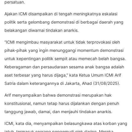
persatuan.
Ajakan ICMi disampaikan di tengah meningkatnya eskalasi
politik serta gelombang demonstrasi di berbagai daerah yang
belakangan diwarnai tindakan anarkis.
“ICMI mengimbau masyarakat untuk tidak terprovokasi oleh
pihak-pihak yang ingin menunggangi momentum demonstrasi
untuk kepentingan politik sempit atau memecah belah bangsa.
Keberagaman dan persaudaraan sesama anak bangsa adalah
aset terbesar yang harus dijaga,” kata Ketua Umum ICMI Arif
Satria dalam keterangannya di Jakarta, Ahad (31/08/2025).
Arif menyampaikan bahwa demonstrasi merupakan hak
konstitusional, namun tetap harus dijalankan dengan penuh
tanggung jawab, damai, dan menjauhi tindakan anarkis.
ICMI, kata dia, menyampaikan belasungkawa atas korban yang
jatuh, termasuk seorang pengemudi ojek daring. Mereka