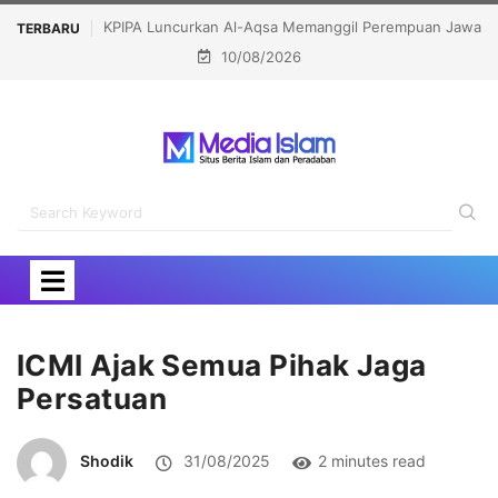
 Perempuan Jawa
LPPOM Raih Indonesia Public Relations Awards 2026
TERBARU
10/08/2026
Kategori Corporate Reputation
ICMI Ajak Semua Pihak Jaga
Persatuan
Shodik
31/08/2025
2 minutes read