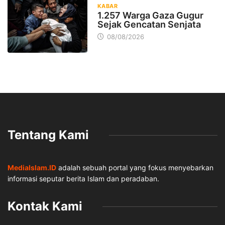
KABAR
1.257 Warga Gaza Gugur
Sejak Gencatan Senjata
08/08/2026
Tentang Kami
MediaIslam.ID
adalah sebuah portal yang fokus menyebarkan
informasi seputar berita Islam dan peradaban.
Kontak Kami