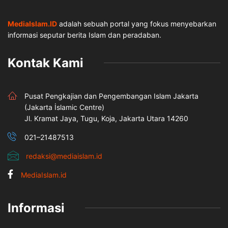
MediaIslam.ID
adalah sebuah portal yang fokus menyebarkan
informasi seputar berita Islam dan peradaban.
Kontak Kami
Pusat Pengkajian dan Pengembangan Islam Jakarta
(Jakarta İslamic Centre)
Jl. Kramat Jaya, Tugu, Koja, Jakarta Utara 14260
021–21487513
redaksi@mediaislam.id
MediaIslam.id
Informasi