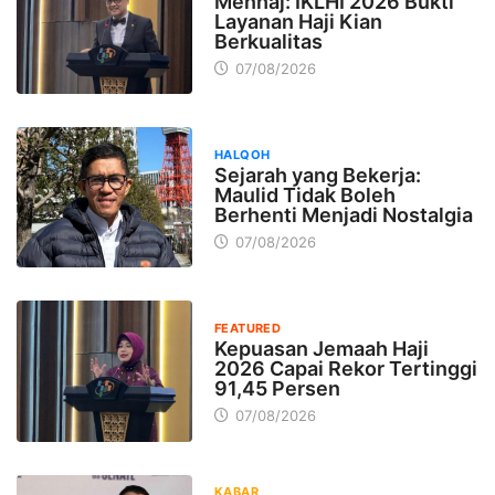
Menhaj: IKLHI 2026 Bukti
Layanan Haji Kian
Berkualitas
07/08/2026
HALQOH
Sejarah yang Bekerja:
Maulid Tidak Boleh
Berhenti Menjadi Nostalgia
07/08/2026
FEATURED
Kepuasan Jemaah Haji
2026 Capai Rekor Tertinggi
91,45 Persen
07/08/2026
KABAR