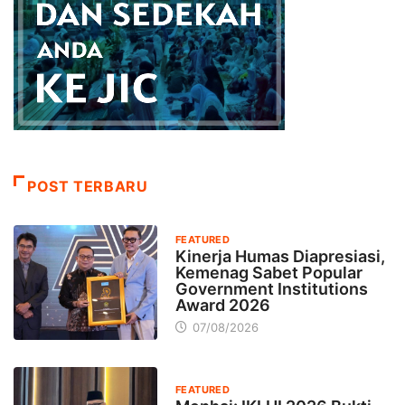
POST TERBARU
FEATURED
Kinerja Humas Diapresiasi,
Kemenag Sabet Popular
Government Institutions
Award 2026
07/08/2026
FEATURED