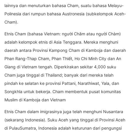
lainnya dan menuturkan bahasa Cham, suatu bahasa Melayu-
Polinesia dari rumpun bahasa Austronesia (subkelompok Aceh-
Cham).
Etnis Cham (bahasa Vietnam: người Chăm atau người Chàm)
adalah kelompok etnis di Asia Tenggara. Mereka menghuni
daerah antara Provinsi Kampong Cham di Kamboja dan daerah
Phan Rang-Thap Cham, Phan Thiết, Ho Chi Minh City dan An
Giang di Vietnam tengah. Diperkirakan sekitar 4,000 suku
Cham juga tinggal di Thailand; banyak dari mereka telah
pindah ke selatan ke provinsi Pattani, Narathiwat, Yala, dan
Songkhla untuk bekerja. Cham membentuk pusat komunitas
Muslim di Kamboja dan Vietnam
Etnis Cham dalam imigrasinya juga telah menghuni Nusantara
(sekarang Indonesia). Suku Aceh yang tinggal di Provinsi Aceh
di PulauSumatra, Indonesia adalah keturunan dari pengungsi