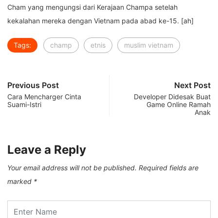
Cham yang mengungsi dari Kerajaan Champa setelah
kekalahan mereka dengan Vietnam pada abad ke-15. [ah]
Tags:
champ
etnis
muslim vietnam
Previous Post
Next Post
Cara Mencharger Cinta
Developer Didesak Buat
Suami-Istri
Game Online Ramah
Anak
Leave a Reply
Your email address will not be published.
Required fields are
marked
*