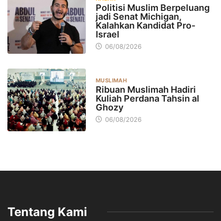
Politisi Muslim Berpeluang
jadi Senat Michigan,
Kalahkan Kandidat Pro-
Israel
06/08/2026
MUSLIMAH
Ribuan Muslimah Hadiri
Kuliah Perdana Tahsin al
Ghozy
06/08/2026
Tentang Kami