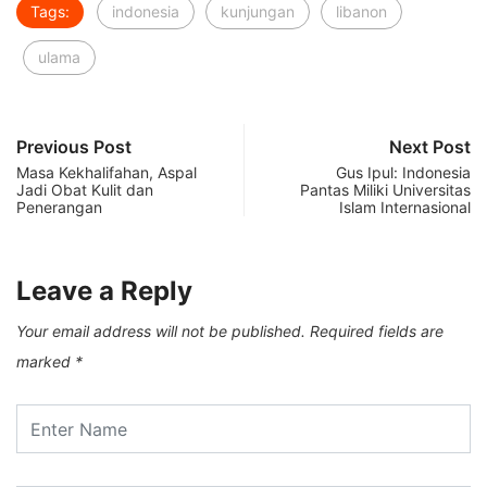
Tags:
indonesia
kunjungan
libanon
ulama
Previous Post
Next Post
Masa Kekhalifahan, Aspal
Gus Ipul: Indonesia
Jadi Obat Kulit dan
Pantas Miliki Universitas
Penerangan
Islam Internasional
Leave a Reply
Your email address will not be published.
Required fields are
marked
*