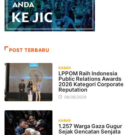
POST TERBARU
KABAR
LPPOM Raih Indonesia
Public Relations Awards
2026 Kategori Corporate
Reputation
08/08/2026
KABAR
1.257 Warga Gaza Gugur
Sejak Gencatan Senjata