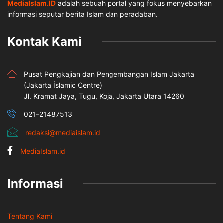
MediaIslam.ID
adalah sebuah portal yang fokus menyebarkan
informasi seputar berita Islam dan peradaban.
Kontak Kami
Pusat Pengkajian dan Pengembangan Islam Jakarta
(Jakarta İslamic Centre)
Jl. Kramat Jaya, Tugu, Koja, Jakarta Utara 14260
021–21487513
redaksi@mediaislam.id
MediaIslam.id
Informasi
Tentang Kami