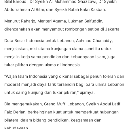
Bilal Baroudi, Dr Syeikh Ali Muhammad Ghazzawi, Dr Syeikh
Abdurrahman Al Rifai, dan Syeikh Rabih Bakri Kasbah.
Menurut Raharjo, Menteri Agama, Lukman Saifuddin,
direncanakan akan menyambut rombongan setiba di Jakarta.
Duta Besar Indonesia untuk Lebanon, Achmad Chumaidy,
menjelaskan, misi utama kunjungan ulama sunni itu untuk
menjalin kerja sama pendidian dan kebudayaan Islam, juga
tukar pikiran dengan ulama di Indonesia.
“Wajah Islam Indonesia yang dikenal sebagai penuh toleran dan
moderat menjadi daya tarik tersendiri bagi para ulama Lebanon
untuk saling kunjung dan tukar pikiran,” ujarnya.
Dia mengemukakan, Grand Mufti Lebanon, Syeikh Abdul Latif
Faiz Derian, berkeinginan kuat untuk memperkuat hubungan
bilateral dalam bidang pendidikan, keagamaan dan
kebudayaan.