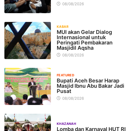
08/08/2026
KABAR
MUI akan Gelar Dialog
Internasional untuk
Peringati Pembakaran
Masjidil Aqsha
08/08/2026
FEATURED
Bupati Aceh Besar Harap
Masjid Ibnu Abu Bakar Jadi
Pusat
08/08/2026
KHAZANAH
Lomba dan Karnaval HUT RI