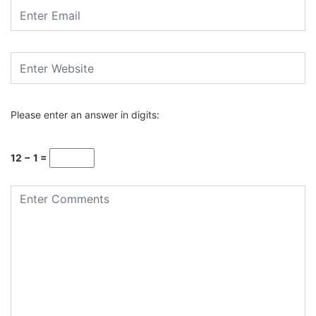
Please enter an answer in digits:
12 − 1 =