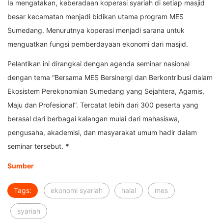
Ia mengatakan, keberadaan koperasi syariah di setiap masjid
besar kecamatan menjadi bidikan utama program MES
Sumedang. Menurutnya koperasi menjadi sarana untuk
menguatkan fungsi pemberdayaan ekonomi dari masjid.
Pelantikan ini dirangkai dengan agenda seminar nasional
dengan tema “Bersama MES Bersinergi dan Berkontribusi dalam
Ekosistem Perekonomian Sumedang yang Sejahtera, Agamis,
Maju dan Profesional”. Tercatat lebih dari 300 peserta yang
berasal dari berbagai kalangan mulai dari mahasiswa,
pengusaha, akademisi, dan masyarakat umum hadir dalam
seminar tersebut.
*
Sumber
Tags:
ekonomi syariah
halal
mes
syariah