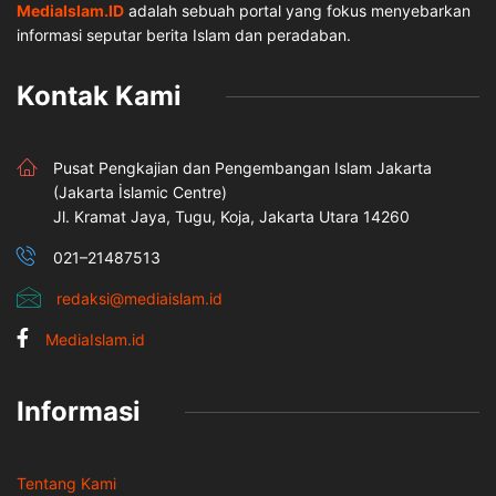
MediaIslam.ID
adalah sebuah portal yang fokus menyebarkan
informasi seputar berita Islam dan peradaban.
Kontak Kami
Pusat Pengkajian dan Pengembangan Islam Jakarta
(Jakarta İslamic Centre)
Jl. Kramat Jaya, Tugu, Koja, Jakarta Utara 14260
021–21487513
redaksi@mediaislam.id
MediaIslam.id
Informasi
Tentang Kami