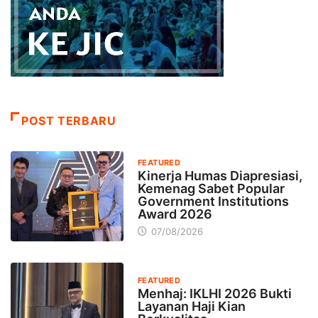
POST TERBARU
FEATURED
Kinerja Humas Diapresiasi,
Kemenag Sabet Popular
Government Institutions
Award 2026
07/08/2026
FEATURED
Menhaj: IKLHI 2026 Bukti
Layanan Haji Kian