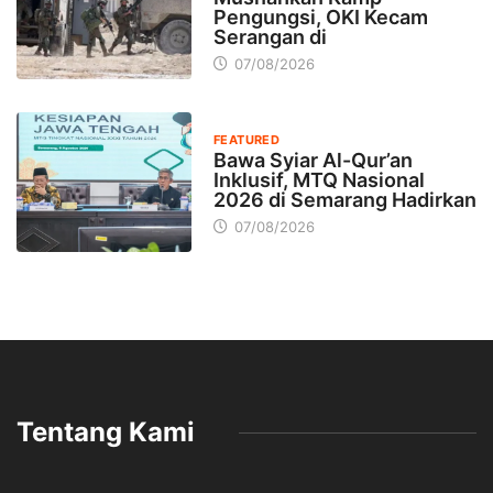
Pengungsi, OKI Kecam
Serangan di
07/08/2026
FEATURED
Bawa Syiar Al-Qur’an
Inklusif, MTQ Nasional
2026 di Semarang Hadirkan
07/08/2026
Tentang Kami