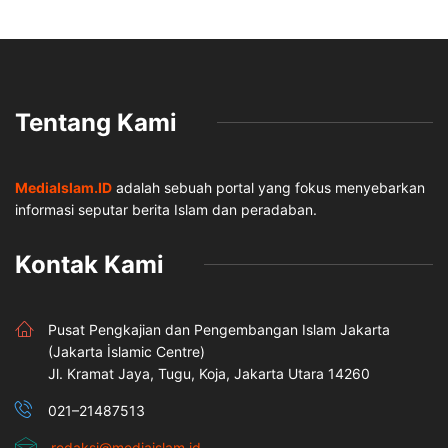
Tentang Kami
MediaIslam.ID
adalah sebuah portal yang fokus menyebarkan
informasi seputar berita Islam dan peradaban.
Kontak Kami
Pusat Pengkajian dan Pengembangan Islam Jakarta
(Jakarta İslamic Centre)
Jl. Kramat Jaya, Tugu, Koja, Jakarta Utara 14260
021–21487513
redaksi@mediaislam.id