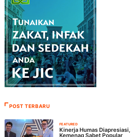
POST TERBARU
FEATURED
Kinerja Humas Diapresiasi,
Kemenag Sabet Popular