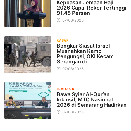
Kepuasan Jemaah Haji
2026 Capai Rekor Tertinggi
91,45 Persen
07/08/2026
KABAR
Bongkar Siasat Israel
Musnahkan Kamp
Pengungsi, OKI Kecam
Serangan di
07/08/2026
FEATURED
Bawa Syiar Al-Qur’an
Inklusif, MTQ Nasional
2026 di Semarang Hadirkan
07/08/2026