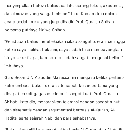
menyimpulkan bahwa beliau adalah seorang tokoh, akademisi,
dan ilmuwan yang sangat toleran,” tutur Kamaruddin dalam
acara bedah buku yang juga dihadiri Prof. Quraish Shihab
bersama putrinya Najwa Shihab.
“Kehidupan beliau merefleksikan sikap sangat toleran, sehingga
ketika saya melihat buku ini, saya sudah bisa membayangkan
isinya seperti apa, karena kita sudah sangat mengenal beliau,”
imbuhnya.
Guru Besar UIN Alauddin Makassar ini mengaku ketika pertama
kali membaca buku Toleransi tersebut, kesan pertama yang
didapat terkait gagasan toleransi sangat kuat. Prof. Quraish
Shihab, kata dia, menarasikan toleransi dengan sangat runut
dan sistematis dengan argumentasi berbasis Al-Qur’an, Al-
Hadits, serta sejarah Nabi dan para sahabatnya.
“Buku ini memiliki argumentasi berbasis Al-Qur’an dan Al-Hadits