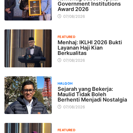
Government Institutions
Award 2026
07/08/2026
FEATURED
Menhaj: IKLHI 2026 Bukti
Layanan Haji Kian
Berkualitas
07/08/2026
HALQOH
Sejarah yang Bekerja:
Maulid Tidak Boleh
Berhenti Menjadi Nostalgia
07/08/2026
FEATURED