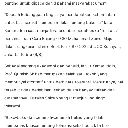
penting untuk dibaca dan dipahami masyarakat umum.
“Sebuah kebanggaan bagi saya mendapatkan kehormatan
untuk bisa sedikit memberi refleksi tentang buku ini,” kata
Kamaruddin saat menjadi narasumber bedah buku ‘Toleransi’
bersama Tuan Guru Bajang (TGB) Muhammad Zainul Majdi
dalam rangkaian Islamic Book Fair (IBF) 2022 di JCC Senayan,
Jakarta, Sabtu (6/8).
Sebagai seorang akademisi dan peneliti, lanjut Kamaruddin,
Prof. Quraish Shihab merupakan salah satu tokoh yang
mempunyai otoritatif untuk berbicara toleransi. Menurutnya, hal
tersebut tidak berlebihan, sebab dalam banyak tulisan dan
ceramahnya, Quraish Shihab sangat menjunjung tinggi
toleransi.
“Buku-buku dan ceramah-ceramah beliau yang tidak
membahas khusus tentang toleransi sekali pun, kita bisa