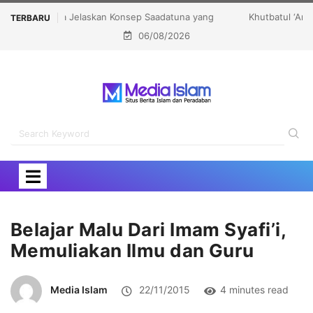
Khutbatul ‘Arsy Darunnajah, Meneguhkan Tradisi
TERBARU
06/08/2026
Pesantren untuk Pencetakan Karakter Bangsa
Belajar Malu Dari Imam Syafi’i,
Memuliakan Ilmu dan Guru
Media Islam
22/11/2015
4 minutes read