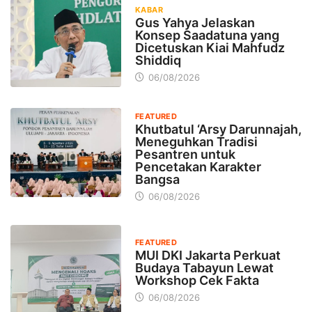
KABAR
Gus Yahya Jelaskan
Konsep Saadatuna yang
Dicetuskan Kiai Mahfudz
Shiddiq
06/08/2026
FEATURED
Khutbatul ‘Arsy Darunnajah,
Meneguhkan Tradisi
Pesantren untuk
Pencetakan Karakter
Bangsa
06/08/2026
FEATURED
MUI DKI Jakarta Perkuat
Budaya Tabayun Lewat
Workshop Cek Fakta
06/08/2026