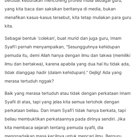
berbuat keburukan mencoreng profesi mulia sebagai guru,
yang kita baca dan saksikan beritanya di media, bukan
menafikan kasus-kasus tersebut, kita tetap muliakan para guru
kita.
Sebagai bentuk ‘colekan’, buat murid dan juga guru, Imam
Syafi’i pernah menyampaikan, “Sesungguhnya kehidupan
pemuda itu, demi Allah hanya dengan ilmu dan takwa (memiliki
ilmu dan bertakwa), karena apabila yang dua hal itu tidak ada,
tidak dianggap hadir (dalam kehidupan).” Gejlig! Ada yang
merasa tertuduh nggak?
Baik yang merasa tertuduh atau tidak dengan perkataan Imam
Syafii di atas, tapi yang jelas kita semua tertohok dengan
perkataan beliau. Dan Imam Syafi’i tidak hanya berkata, tapi
beliau membuktikan perkataannya pada dirinya sendiri. Jika
kita membaca sejarah tentang pemuda syafii, dia
menggadaikan masa kecilnya untuk mencari ilmu. Berguru