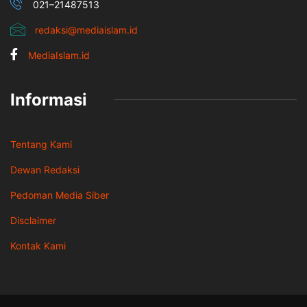
021–21487513
redaksi@mediaislam.id
MediaIslam.id
Informasi
Tentang Kami
Dewan Redaksi
Pedoman Media Siber
Disclaimer
Kontak Kami