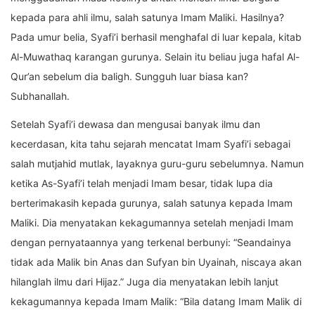
kepada para ahli ilmu, salah satunya Imam Maliki. Hasilnya?
Pada umur belia, Syafi’i berhasil menghafal di luar kepala, kitab
Al-Muwathaq karangan gurunya. Selain itu beliau juga hafal Al-
Qur’an sebelum dia baligh. Sungguh luar biasa kan?
Subhanallah.
Setelah Syafi’i dewasa dan mengusai banyak ilmu dan
kecerdasan, kita tahu sejarah mencatat Imam Syafi’i sebagai
salah mutjahid mutlak, layaknya guru-guru sebelumnya. Namun
ketika As-Syafi’i telah menjadi Imam besar, tidak lupa dia
berterimakasih kepada gurunya, salah satunya kepada Imam
Maliki. Dia menyatakan kekagumannya setelah menjadi Imam
dengan pernyataannya yang terkenal berbunyi: “Seandainya
tidak ada Malik bin Anas dan Sufyan bin Uyainah, niscaya akan
hilanglah ilmu dari Hijaz.” Juga dia menyatakan lebih lanjut
kekagumannya kepada Imam Malik: “Bila datang Imam Malik di