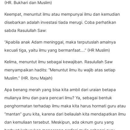
(HR. Bukhari dan Muslim)
Keempat, menuntut ilmu atau mempunyai ilmu dan kemudian
disebarkan adalah investasi tiada merugi. Coba perhatikan
sabda Rasulullah Saw:
“Apabila anak Adam meninggal, maka terputuslah amalnya
kecuali tiga, yaitu ilmu yang bermanfaat….” (HR Muslim)
Kelima, menuntut ilmu sebagai kewajiban. Rasulullah Saw
menyampaikan hadits: “Menuntut ilmu itu wajib atas setiap
Muslim.” (HR. Ibnu Majah)
Apa benang merah yang bisa kita ambil dari uraian betapa
mulianya ilmu dan para pencari ilmu? Ya, sebagai bentuk
penghormatan terhadap ilmu maka kita harus hormati guru atau
“mantan” guru kita, karena dari beliaulah kita mendapatkan ilmu
dan kemuliaan tersebut. Meskipun, ada oknum guru yang