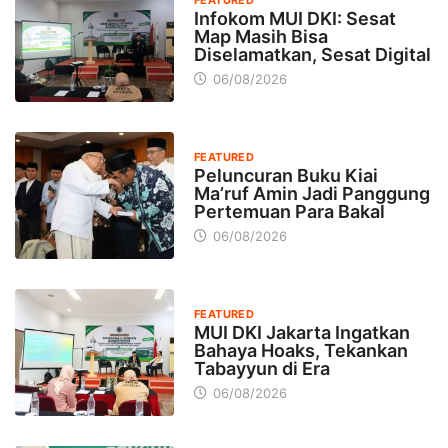
Infokom MUI DKI: Sesat
Map Masih Bisa
Diselamatkan, Sesat Digital
06/08/2026
FEATURED
Peluncuran Buku Kiai
Ma’ruf Amin Jadi Panggung
Pertemuan Para Bakal
06/08/2026
FEATURED
MUI DKI Jakarta Ingatkan
Bahaya Hoaks, Tekankan
Tabayyun di Era
06/08/2026