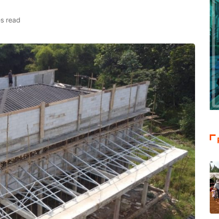
es read