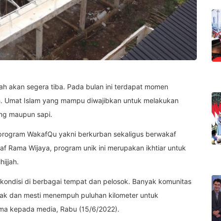
riah akan segera tiba. Pada bulan ini terdapat momen
ah. Umat Islam yang mampu diwajibkan untuk melakukan
ng maupun sapi.
i program WakafQu yakni berkurban sekaligus berwakaf
f Rama Wijaya, program unik ini merupakan ikhtiar untuk
ijjah.
ap kondisi di berbagai tempat dan pelosok. Banyak komunitas
yak dan mesti menempuh puluhan kilometer untuk
ma kepada media, Rabu (15/6/2022).