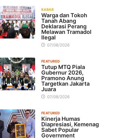
KABAR
Warga dan Tokoh
Tanah Abang
Deklarasi Perang
Melawan Tramadol
Ilegal
07/08/2026
FEATURED
Tutup MTQ Piala
Gubernur 2026,
Pramono Anung
Targetkan Jakarta
Juara
07/08/2026
FEATURED
Kinerja Humas
Diapresiasi, Kemenag
Sabet Popular
Government