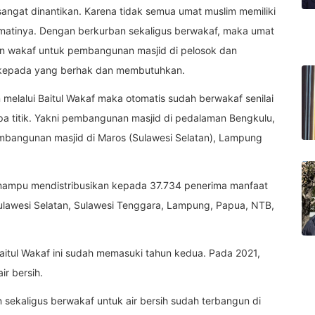
 sangat dinantikan. Karena tidak semua umat muslim memiliki
atinya. Dengan berkurban sekaligus berwakaf, maka umat
an wakaf untuk pembangunan masjid di pelosok dan
 kepada yang berhak dan membutuhkan.
melalui Baitul Wakaf maka otomatis sudah berwakaf senilai
 titik. Yakni pembangunan masjid di pedalaman Bengkulu,
embangunan masjid di Maros (Sulawesi Selatan), Lampung
f mampu mendistribusikan kepada 37.734 penerima manfaat
Sulawesi Selatan, Sulawesi Tenggara, Lampung, Papua, NTB,
tul Wakaf ini sudah memasuki tahun kedua. Pada 2021,
r bersih.
 sekaligus berwakaf untuk air bersih sudah terbangun di