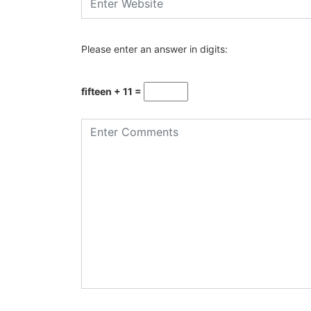
Please enter an answer in digits:
fifteen + 11 =