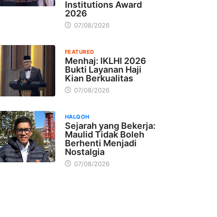
Institutions Award
2026
07/08/2026
FEATURED
Menhaj: IKLHI 2026
Bukti Layanan Haji
Kian Berkualitas
07/08/2026
HALQOH
Sejarah yang Bekerja:
Maulid Tidak Boleh
Berhenti Menjadi
Nostalgia
07/08/2026