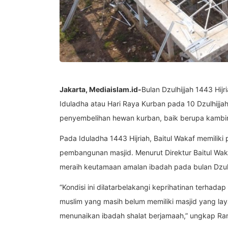
Jakarta, Mediaislam.id-
Bulan Dzulhijjah 1443 Hij
Iduladha atau Hari Raya Kurban pada 10 Dzulhijj
penyembelihan hewan kurban, baik berupa kambi
Pada Iduladha 1443 Hijriah, Baitul Wakaf memilik
pembangunan masjid. Menurut Direktur Baitul Waka
meraih keutamaan amalan ibadah pada bulan Dzulh
“Kondisi ini dilatarbelakangi keprihatinan terhad
muslim yang masih belum memiliki masjid yang la
menunaikan ibadah shalat berjamaah,” ungkap Ra