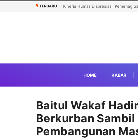
TERBARU
lar Government Institutions Award 2026
Menhaj: IKLHI 2026 Bukti Layanan
HOME
KABAR
Baitul Wakaf Hadi
Berkurban Sambil
Pembangunan Mas