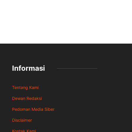
Informasi
Tentang Kami
Dewan Redaksi
Pedoman Media Siber
Disclaimer
Kontak Kami