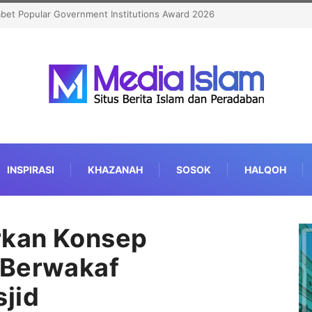
 Haji Kian Berkualitas
INSPIRASI
KHAZANAH
SOSOK
HALQOH
rkan Konsep
 Berwakaf
jid