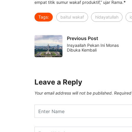
empat titik sumur wakaf produktif,” ujar Rama.
*
Tags:
baitul wakaf
hidayatullah
i
Previous Post
Insyaallah Pekan Ini Monas
Dibuka Kembali
Leave a Reply
Your email address will not be published.
Required