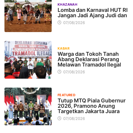
KHAZANAH
Lomba dan Karnaval HUT RI
Jangan Jadi Ajang Judi dan
07/08/2026
KABAR
Warga dan Tokoh Tanah
Abang Deklarasi Perang
Melawan Tramadol Ilegal
07/08/2026
FEATURED
Tutup MTQ Piala Gubernur
2026, Pramono Anung
Targetkan Jakarta Juara
07/08/2026