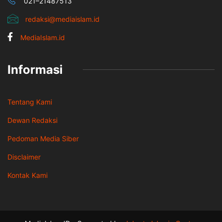
021–21487513
redaksi@mediaislam.id
MediaIslam.id
Informasi
Tentang Kami
Dewan Redaksi
Pedoman Media Siber
Disclaimer
Kontak Kami