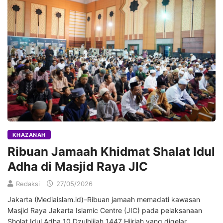
KHAZANAH
Ribuan Jamaah Khidmat Shalat Idul
Adha di Masjid Raya JIC
Redaksi
27/05/2026
Jakarta (Mediaislam.id)–Ribuan jamaah memadati kawasan
Masjid Raya Jakarta Islamic Centre (JIC) pada pelaksanaan
Sholat Idul Adha 10 Dzulhijjah 1447 Hijriah yang digelar