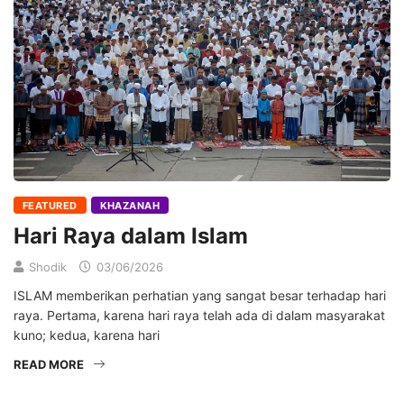
FEATURED
KHAZANAH
Hari Raya dalam Islam
Shodik
03/06/2026
ISLAM memberikan perhatian yang sangat besar terhadap hari
raya. Pertama, karena hari raya telah ada di dalam masyarakat
kuno; kedua, karena hari
READ MORE