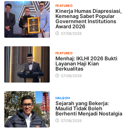
FEATURED
Kinerja Humas Diapresiasi,
Kemenag Sabet Popular
Government Institutions
Award 2026
07/08/2026
FEATURED
Menhaj: IKLHI 2026 Bukti
Layanan Haji Kian
Berkualitas
07/08/2026
HALQOH
Sejarah yang Bekerja:
Maulid Tidak Boleh
Berhenti Menjadi Nostalgia
07/08/2026