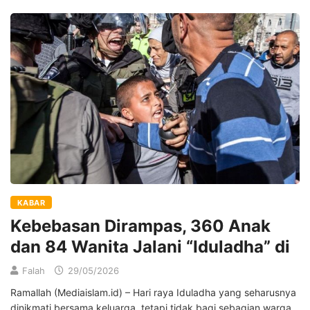
KABAR
Kebebasan Dirampas, 360 Anak
dan 84 Wanita Jalani “Iduladha” di
Falah
29/05/2026
Ramallah (Mediaislam.id) – Hari raya Iduladha yang seharusnya
dinikmati bersama keluarga, tetapi tidak bagi sebagian warga