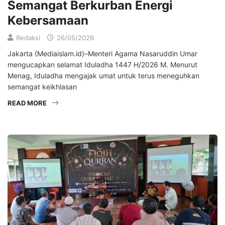
Semangat Berkurban Energi
Kebersamaan
Redaksi
26/05/2026
Jakarta (Mediaislam.id)–Menteri Agama Nasaruddin Umar
mengucapkan selamat Iduladha 1447 H/2026 M. Menurut
Menag, Iduladha mengajak umat untuk terus meneguhkan
semangat keikhlasan
READ MORE