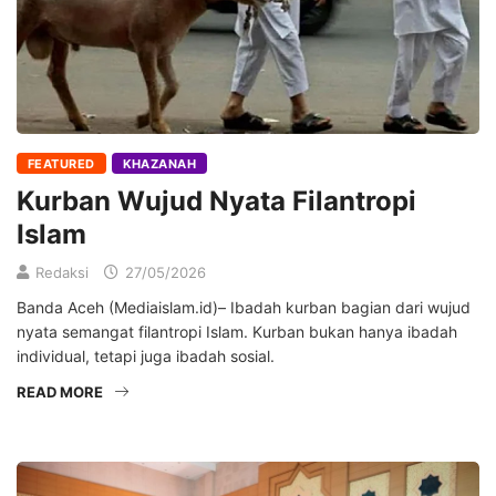
FEATURED
KHAZANAH
Kurban Wujud Nyata Filantropi
Islam
Redaksi
27/05/2026
Banda Aceh (Mediaislam.id)– Ibadah kurban bagian dari wujud
nyata semangat filantropi Islam. Kurban bukan hanya ibadah
individual, tetapi juga ibadah sosial.
READ MORE