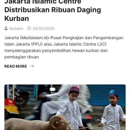
Jakarta Islamic Centre
Distribusikan Ribuan Daging
Kurban
Redaksi
28/05/2026
Jakarta (Mediaislam.id)–Pusat Pengkajian dan Pengembangan
Islam Jakarta (PPIJ) atau Jakarta Islamic Centre (JIC)
menyelenggarakan penyembelihan hewan kurban dan
pembagian ribuan
READ MORE