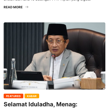
READ MORE
FEATURED
KABAR
Selamat Iduladha, Menag: