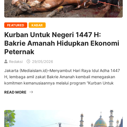
FEATURED
KABAR
Kurban Untuk Negeri 1447 H:
Bakrie Amanah Hidupkan Ekonomi
Peternak
Redaksi
29/05/2026
Jakarta (Mediaislam.id)–Menyambut Hari Raya Idul Adha 1447
H, lembaga amil zakat Bakrie Amanah kembali menegaskan
komitmen kemanusiaannya melalui program “Kurban Untuk
READ MORE