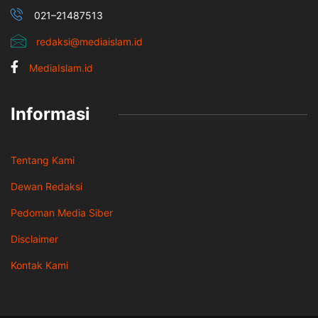
021–21487513
redaksi@mediaislam.id
MediaIslam.id
Informasi
Tentang Kami
Dewan Redaksi
Pedoman Media Siber
Disclaimer
Kontak Kami