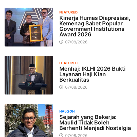
FEATURED
Kinerja Humas Diapresiasi,
Kemenag Sabet Popular
Government Institutions
Award 2026
07/08/2026
FEATURED
Menhaj: IKLHI 2026 Bukti
Layanan Haji Kian
Berkualitas
07/08/2026
HALQOH
Sejarah yang Bekerja:
Maulid Tidak Boleh
Berhenti Menjadi Nostalgia
07/08/2026