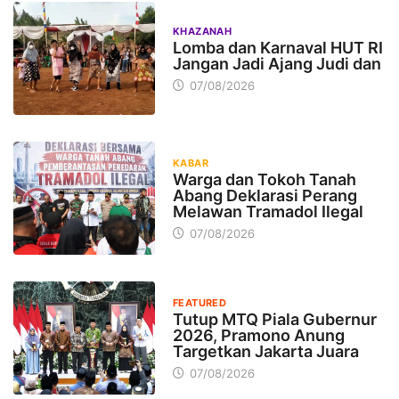
KHAZANAH
Lomba dan Karnaval HUT RI
Jangan Jadi Ajang Judi dan
07/08/2026
KABAR
Warga dan Tokoh Tanah
Abang Deklarasi Perang
Melawan Tramadol Ilegal
07/08/2026
FEATURED
Tutup MTQ Piala Gubernur
2026, Pramono Anung
Targetkan Jakarta Juara
07/08/2026