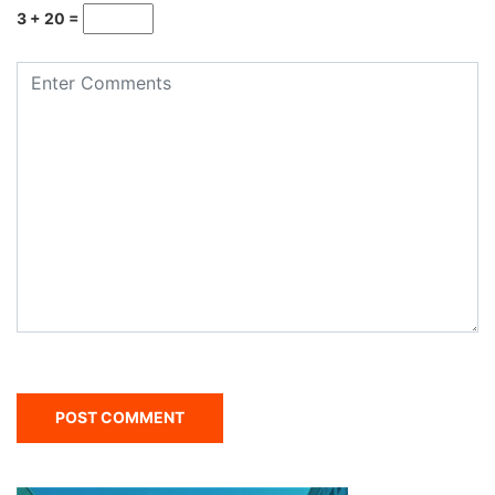
3 + 20 =