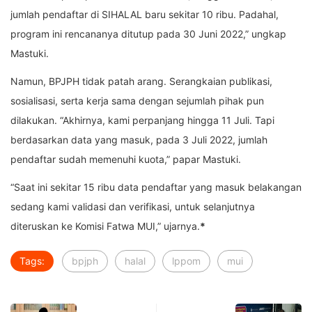
jumlah pendaftar di SIHALAL baru sekitar 10 ribu. Padahal,
program ini rencananya ditutup pada 30 Juni 2022,” ungkap
Mastuki.
Namun, BPJPH tidak patah arang. Serangkaian publikasi,
sosialisasi, serta kerja sama dengan sejumlah pihak pun
dilakukan. “Akhirnya, kami perpanjang hingga 11 Juli. Tapi
berdasarkan data yang masuk, pada 3 Juli 2022, jumlah
pendaftar sudah memenuhi kuota,” papar Mastuki.
“Saat ini sekitar 15 ribu data pendaftar yang masuk belakangan
sedang kami validasi dan verifikasi, untuk selanjutnya
diteruskan ke Komisi Fatwa MUI,” ujarnya.
*
Tags:
bpjph
halal
lppom
mui