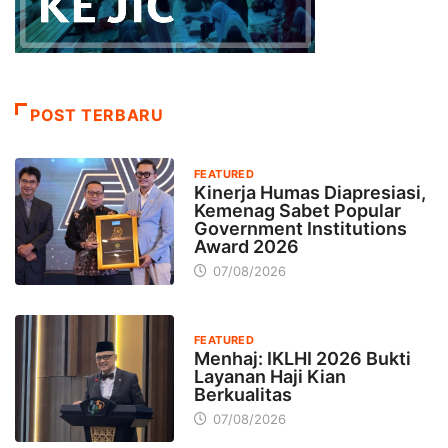
POST TERBARU
FEATURED
Kinerja Humas Diapresiasi,
Kemenag Sabet Popular
Government Institutions
Award 2026
07/08/2026
FEATURED
Menhaj: IKLHI 2026 Bukti
Layanan Haji Kian
Berkualitas
07/08/2026