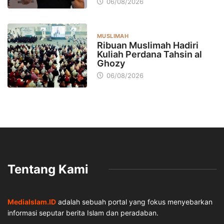
06/08/2026
MUSLIMAH
Ribuan Muslimah Hadiri
Kuliah Perdana Tahsin al
Ghozy
06/08/2026
Tentang Kami
MediaIslam.ID
adalah sebuah portal yang fokus menyebarkan
informasi seputar berita Islam dan peradaban.