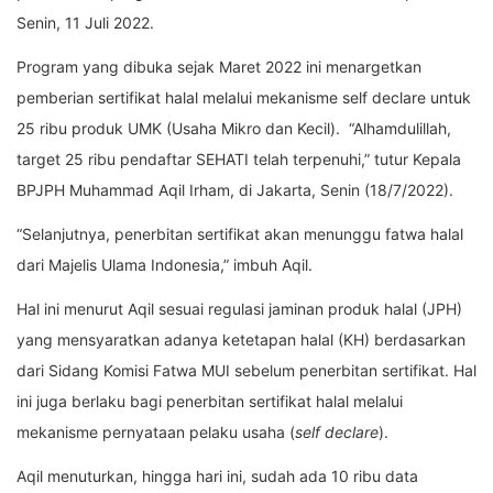
Senin, 11 Juli 2022.
Program yang dibuka sejak Maret 2022 ini menargetkan
pemberian sertifikat halal melalui mekanisme self declare untuk
25 ribu produk UMK (Usaha Mikro dan Kecil). “Alhamdulillah,
target 25 ribu pendaftar SEHATI telah terpenuhi,” tutur Kepala
BPJPH Muhammad Aqil Irham, di Jakarta, Senin (18/7/2022).
“Selanjutnya, penerbitan sertifikat akan menunggu fatwa halal
dari Majelis Ulama Indonesia,” imbuh Aqil.
Hal ini menurut Aqil sesuai regulasi jaminan produk halal (JPH)
yang mensyaratkan adanya ketetapan halal (KH) berdasarkan
dari Sidang Komisi Fatwa MUI sebelum penerbitan sertifikat. Hal
ini juga berlaku bagi penerbitan sertifikat halal melalui
mekanisme pernyataan pelaku usaha (
self declare
).
Aqil menuturkan, hingga hari ini, sudah ada 10 ribu data