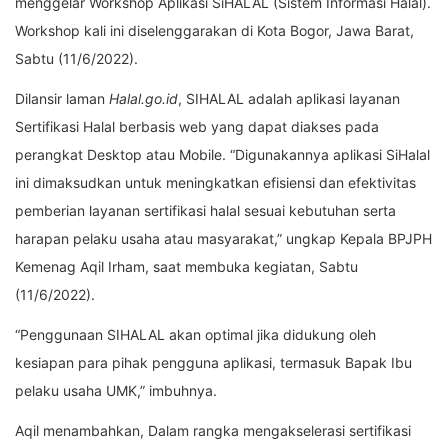
menggelar Workshop Aplikasi SiHALAL (Sistem Informasi Halal).
Workshop kali ini diselenggarakan di Kota Bogor, Jawa Barat,
Sabtu (11/6/2022).
Dilansir laman
Halal.go.id
, SIHALAL adalah aplikasi layanan
Sertifikasi Halal berbasis web yang dapat diakses pada
perangkat Desktop atau Mobile. “Digunakannya aplikasi SiHalal
ini dimaksudkan untuk meningkatkan efisiensi dan efektivitas
pemberian layanan sertifikasi halal sesuai kebutuhan serta
harapan pelaku usaha atau masyarakat,” ungkap Kepala BPJPH
Kemenag Aqil Irham, saat membuka kegiatan, Sabtu
(11/6/2022).
“Penggunaan SIHALAL akan optimal jika didukung oleh
kesiapan para pihak pengguna aplikasi, termasuk Bapak Ibu
pelaku usaha UMK,” imbuhnya.
Aqil menambahkan, Dalam rangka mengakselerasi sertifikasi