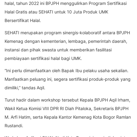
halal, tahun 2022 ini BPJPH menggulirkan Program Sertifikasi
Halal Gratis atau SEHATI untuk 10 Juta Produk UMK
Bersertifikat Halal.
SEHATI merupakan program sinergis-kolaboratif antara BPJPH
Kemenag dengan kementerian, lembaga, pemerintah daerah,
instansi dan pihak swasta untuk memberikan fasilitasi
pembiayaan sertifikasi halal bagi UMK.
“Ini perlu dimanfaatkan oleh Bapak Ibu pelaku usaha sekalian.
Manfaatkan peluang ini, segera sertifikasi produk-produk yang
dimiliki,” tandas Aqil.
Turut hadir dalam workshop tersebut Kepala BPJPH Aqil Irham,
Wakil Ketua Komisi VIII DPR RI Diah Pitaloka, Sekretaris BPJPH
M. Arfi Hatim, serta Kepala Kantor Kemenag Kota Bogor Ramlan
Rustandi.