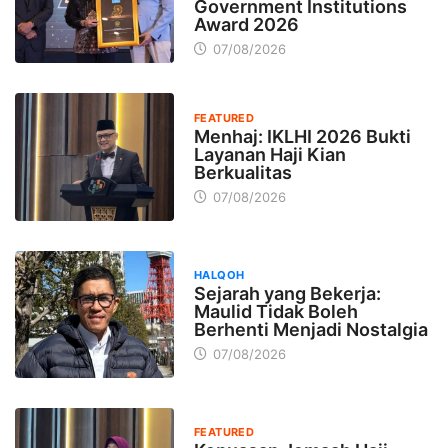
Government Institutions
Award 2026
07/08/2026
FEATURED
Menhaj: IKLHI 2026 Bukti
Layanan Haji Kian
Berkualitas
07/08/2026
HALQOH
Sejarah yang Bekerja:
Maulid Tidak Boleh
Berhenti Menjadi Nostalgia
07/08/2026
FEATURED